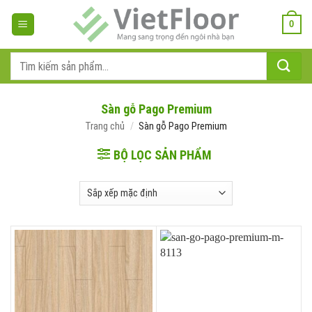
Bỏ
qua
0
nội
dung
Tìm
kiếm:
Sàn gỗ Pago Premium
Trang chủ
/
Sàn gỗ Pago Premium
BỘ LỌC SẢN PHẨM