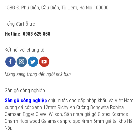
158G Đ. Phú Diễn, Cầu Diễn, Từ Liêm, Hà Nội 100000
Tổng đài hỗ trợ
Hotline: 0988 625 858
Kết nối với chúng tôi
Mang sang trọng đến ngôi nhà bạn
Sàn gỗ công nghiệp
Sàn gỗ công nghiệp
chịu nước cao cấp nhập khẩu và Việt Nam
xương cá cốt xanh 12mm Richy An Cường Dongwha Robina
Camsan Egger Clevel Wilson, Sàn nhựa giả gỗ Glotex Kosmos
Charm Hobi wood Galamax anpro spc 4mm 6mm giá tại kho Hà
Nội.