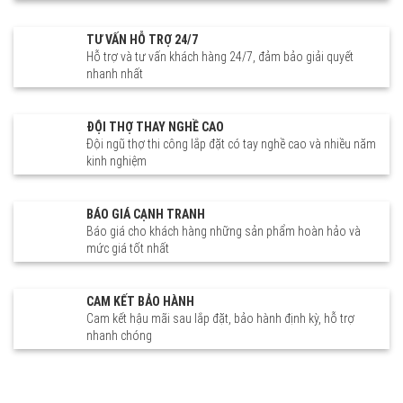
TƯ VẤN HỖ TRỢ 24/7
Hỗ trợ và tư vấn khách hàng 24/7, đảm bảo giải quyết
nhanh nhất
ĐỘI THỢ THAY NGHỀ CAO
Đội ngũ thợ thi công lắp đặt có tay nghề cao và nhiều năm
kinh nghiệm
BÁO GIÁ CẠNH TRANH
Báo giá cho khách hàng những sản phẩm hoàn hảo và
mức giá tốt nhất
CAM KẾT BẢO HÀNH
Cam kết hậu mãi sau lắp đặt, bảo hành định kỳ, hỗ trợ
nhanh chóng