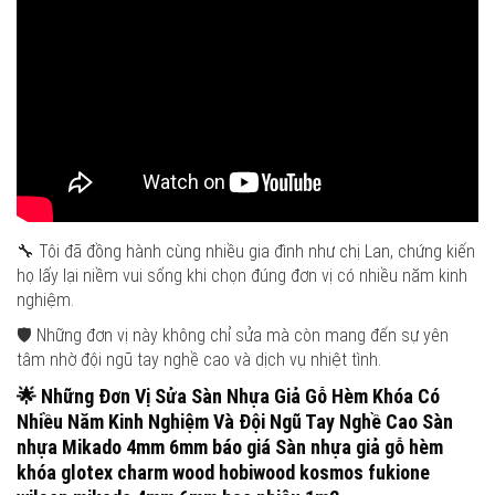
🔧 Tôi đã đồng hành cùng nhiều gia đình như chị Lan, chứng kiến
họ lấy lại niềm vui sống khi chọn đúng đơn vị có nhiều năm kinh
nghiệm.
🛡️ Những đơn vị này không chỉ sửa mà còn mang đến sự yên
tâm nhờ đội ngũ tay nghề cao và dịch vụ nhiệt tình.
🌟
Những Đơn Vị Sửa Sàn Nhựa Giả Gỗ Hèm Khóa Có
Nhiều Năm Kinh Nghiệm Và Đội Ngũ Tay Nghề Cao
Sàn
nhựa Mikado 4mm 6mm báo giá Sàn nhựa giả gỗ hèm
khóa glotex charm wood hobiwood kosmos fukione