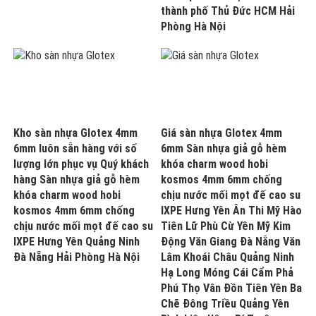
thành phố Thủ Đức HCM Hải
Phòng Hà Nội
Kho sàn nhựa Glotex 4mm
Giá sàn nhựa Glotex 4mm
6mm luôn sẵn hàng với số
6mm Sàn nhựa giả gỗ hèm
lượng lớn phục vụ Quý khách
khóa charm wood hobi
hàng Sàn nhựa giả gỗ hèm
kosmos 4mm 6mm chống
khóa charm wood hobi
chịu nước mối mọt đế cao su
kosmos 4mm 6mm chống
IXPE Hưng Yên Ân Thi Mỹ Hào
chịu nước mối mọt đế cao su
Tiên Lữ Phù Cừ Yên Mỹ Kim
IXPE Hưng Yên Quảng Ninh
Động Văn Giang Đà Nẵng Văn
Đà Nẵng Hải Phòng Hà Nội
Lâm Khoái Châu Quảng Ninh
Hạ Long Móng Cái Cẩm Phả
Phú Thọ Vân Đồn Tiên Yên Ba
Chẽ Đông Triều Quảng Yên