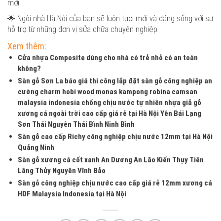
mới.
🌟 Ngôi nhà Hà Nội của bạn sẽ luôn tươi mới và đáng sống với sự
hỗ trợ từ những đơn vị sửa chữa chuyên nghiệp.
Xem thêm:
Cửa nhựa Composite dùng cho nhà có trẻ nhỏ có an toàn
không?
Sàn gỗ Sơn La báo giá thi công lắp đặt sàn gỗ công nghiệp an
cường charm hobi wood monas kampong robina camsan
malaysia indonesia chống chịu nước tự nhiên nhựa giả gỗ
xương cá ngoài trời cao cấp giá rẻ tại Hà Nội Yên Bái Lạng
Sơn Thái Nguyên Thái Bình Ninh Bình
Sàn gỗ cao cấp Richy công nghiệp chịu nước 12mm tại Hà Nội
Quảng Ninh
Sàn gỗ xương cá cốt xanh An Dương An Lão Kiến Thụy Tiên
Lãng Thủy Nguyên Vĩnh Bảo
Sàn gỗ công nghiệp chịu nước cao cấp giá rẻ 12mm xương cá
HDF Malaysia Indonesia tại Hà Nội