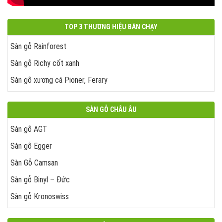
TOP 3 THƯƠNG HIỆU BÁN CHẠY
Sàn gỗ Rainforest
Sàn gỗ Richy cốt xanh
Sàn gỗ xương cá Pioner, Ferary
SÀN GỖ CHÂU ÂU
Sàn gỗ AGT
Sàn gỗ Egger
Sàn Gỗ Camsan
Sàn gỗ Binyl – Đức
Sàn gỗ Kronoswiss