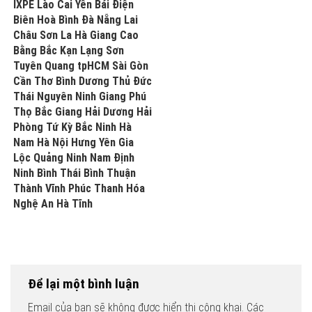
IXPE Lào Cai Yên Bái Điện
Biên Hoà Bình Đà Nẵng Lai
Châu Sơn La Hà Giang Cao
Bằng Bắc Kạn Lạng Sơn
Tuyên Quang tpHCM Sài Gòn
Cần Thơ Bình Dương Thủ Đức
Thái Nguyên Ninh Giang Phú
Thọ Bắc Giang Hải Dương Hải
Phòng Tứ Kỳ Bắc Ninh Hà
Nam Hà Nội Hưng Yên Gia
Lộc Quảng Ninh Nam Định
Ninh Bình Thái Bình Thuận
Thành Vĩnh Phúc Thanh Hóa
Nghệ An Hà Tĩnh
Để lại một bình luận
Email của bạn sẽ không được hiển thị công khai.
Các