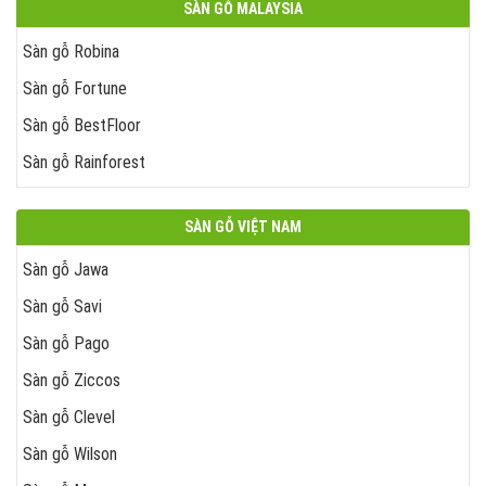
SÀN GỖ MALAYSIA
Sàn gỗ Robina
Sàn gỗ Fortune
Sàn gỗ BestFloor
Sàn gỗ Rainforest
SÀN GỖ VIỆT NAM
Sàn gỗ Jawa
Sàn gỗ Savi
Sàn gỗ Pago
Sàn gỗ Ziccos
Sàn gỗ Clevel
Sàn gỗ Wilson