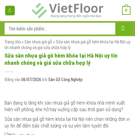
Bỏ
qua
0
nội
dung
Tìm
kiếm:
Trang chủ
»
Sàn nhựa giả gỗ
»
Sửa sàn nhựa giả gỗ hèm khóa tại Hà Nội uy
tín nhanh chóng và giá sửa chữa hợp lý
Sửa sàn nhựa giả gỗ hèm khóa tại Hà Nội uy tín
nhanh chóng và giá sửa chữa hợp lý
Đăng vào
06/07/2026
bởi
Sàn Gỗ Công Nghiệp
Bạn đang lo lắng khi sàn nhựa giả gỗ hèm khóa nhà mình xuất
hiện vết phồng, khe hở hay xuống cấp sau thời gian sử dụng?
Sửa sàn nhựa giả gỗ hèm khóa tại Hà Nội nên chọn những đơn vị
uy tín để đảm bảo chất lượng và sự yên tâm tuyệt đối.