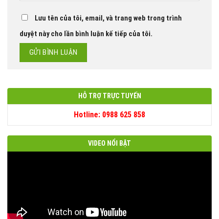
Lưu tên của tôi, email, và trang web trong trình
duyệt này cho lần bình luận kế tiếp của tôi.
HỖ TRỢ TRỰC TUYẾN
Hotline: 0988 625 858
VIDEO NỔI BẬT