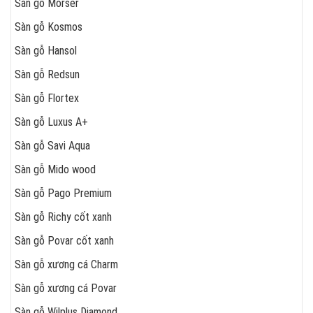
Sàn gỗ Morser
Sàn gỗ Kosmos
Sàn gỗ Hansol
Sàn gỗ Redsun
Sàn gỗ Flortex
Sàn gỗ Luxus A+
Sàn gỗ Savi Aqua
Sàn gỗ Mido wood
Sàn gỗ Pago Premium
Sàn gỗ Richy cốt xanh
Sàn gỗ Povar cốt xanh
Sàn gỗ xương cá Charm
Sàn gỗ xương cá Povar
Sàn gỗ Wilplus Diamond