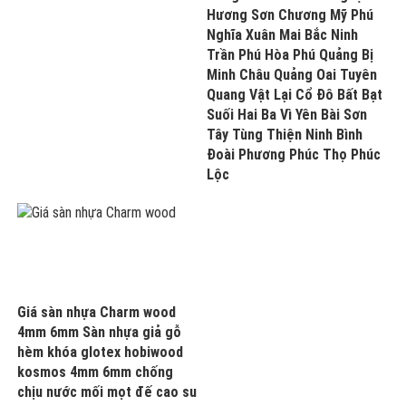
Hương Sơn Chương Mỹ Phú
Nghĩa Xuân Mai Bắc Ninh
Trần Phú Hòa Phú Quảng Bị
Minh Châu Quảng Oai Tuyên
Quang Vật Lại Cổ Đô Bất Bạt
Suối Hai Ba Vì Yên Bài Sơn
Tây Tùng Thiện Ninh Bình
Đoài Phương Phúc Thọ Phúc
Lộc
Giá sàn nhựa Charm wood
4mm 6mm Sàn nhựa giả gỗ
hèm khóa glotex hobiwood
kosmos 4mm 6mm chống
chịu nước mối mọt đế cao su