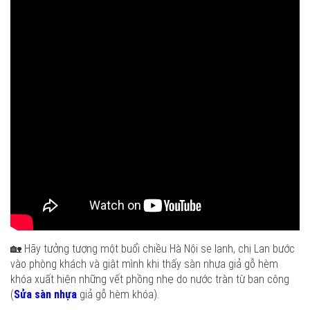
🏡 Hãy tưởng tượng một buổi chiều Hà Nội se lạnh, chị Lan bước
vào phòng khách và giật mình khi thấy sàn nhựa giả gỗ hèm
khóa xuất hiện những vết phồng nhẹ do nước tràn từ ban công
(
Sửa sàn nhựa
giả gỗ hèm khóa).