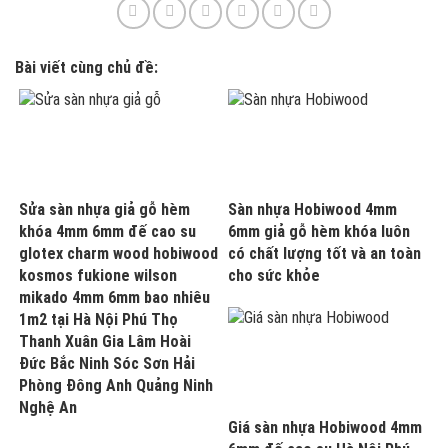
Bài viết cùng chủ đề:
Sửa sàn nhựa giả gỗ hèm
Sàn nhựa Hobiwood 4mm
khóa 4mm 6mm đế cao su
6mm giả gỗ hèm khóa luôn
glotex charm wood hobiwood
có chất lượng tốt và an toàn
kosmos fukione wilson
cho sức khỏe
mikado 4mm 6mm bao nhiêu
1m2 tại Hà Nội Phú Thọ
Thanh Xuân Gia Lâm Hoài
Đức Bắc Ninh Sóc Sơn Hải
Phòng Đông Anh Quảng Ninh
Nghệ An
Giá sàn nhựa Hobiwood 4mm