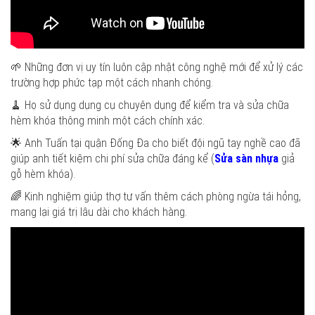
🌱 Những đơn vị uy tín luôn cập nhật công nghệ mới để xử lý các
trường hợp phức tạp một cách nhanh chóng.
🧹 Họ sử dụng dụng cụ chuyên dụng để kiểm tra và sửa chữa
hèm khóa thông minh một cách chính xác.
🌟 Anh Tuấn tại quận Đống Đa cho biết đội ngũ tay nghề cao đã
giúp anh tiết kiệm chi phí sửa chữa đáng kể (
Sửa sàn nhựa
giả
gỗ hèm khóa).
🌈 Kinh nghiệm giúp thợ tư vấn thêm cách phòng ngừa tái hỏng,
mang lại giá trị lâu dài cho khách hàng.