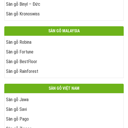
Sàn gỗ Binyl – Đức
Sàn gỗ Kronoswiss
SÀN GỖ MALAYSIA
Sàn gỗ Robina
Sàn gỗ Fortune
Sàn gỗ BestFloor
Sàn gỗ Rainforest
SÀN GỖ VIỆT NAM
Sàn gỗ Jawa
Sàn gỗ Savi
Sàn gỗ Pago