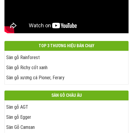
TOP 3 THƯƠNG HIỆU BÁN CHẠY
Sàn gỗ Rainforest
Sàn gỗ Richy cốt xanh
Sàn gỗ xương cá Pioner, Ferary
SÀN GỖ CHÂU ÂU
Sàn gỗ AGT
Sàn gỗ Egger
Sàn Gỗ Camsan