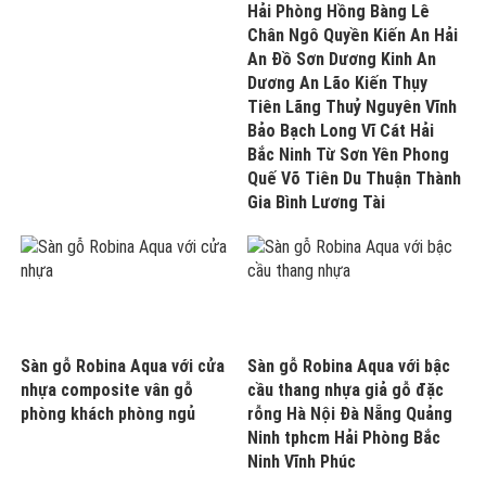
Hải Phòng Hồng Bàng Lê
Chân Ngô Quyền Kiến An Hải
An Đồ Sơn Dương Kinh An
Dương An Lão Kiến Thụy
Tiên Lãng Thuỷ Nguyên Vĩnh
Bảo Bạch Long Vĩ Cát Hải
Bắc Ninh Từ Sơn Yên Phong
Quế Võ Tiên Du Thuận Thành
Gia Bình Lương Tài
Sàn gỗ Robina Aqua với cửa
Sàn gỗ Robina Aqua với bậc
nhựa composite vân gỗ
cầu thang nhựa giả gỗ đặc
phòng khách phòng ngủ
rỗng Hà Nội Đà Nẵng Quảng
Ninh tphcm Hải Phòng Bắc
Ninh Vĩnh Phúc