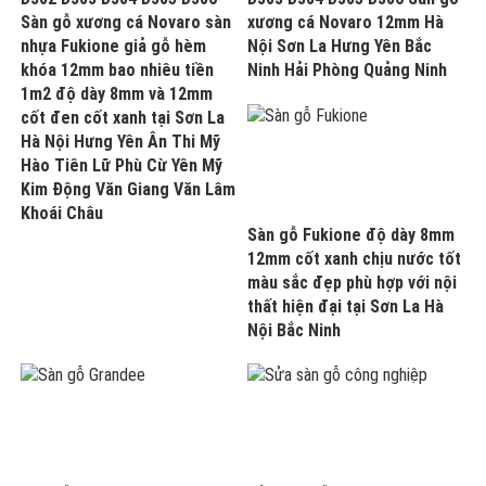
Sàn gỗ xương cá Novaro sàn
xương cá Novaro 12mm Hà
nhựa Fukione giả gỗ hèm
Nội Sơn La Hưng Yên Bắc
khóa 12mm bao nhiêu tiền
Ninh Hải Phòng Quảng Ninh
1m2 độ dày 8mm và 12mm
cốt đen cốt xanh tại Sơn La
Hà Nội Hưng Yên Ân Thi Mỹ
Hào Tiên Lữ Phù Cừ Yên Mỹ
Kim Động Văn Giang Văn Lâm
Khoái Châu
Sàn gỗ Fukione độ dày 8mm
12mm cốt xanh chịu nước tốt
màu sắc đẹp phù hợp với nội
thất hiện đại tại Sơn La Hà
Nội Bắc Ninh