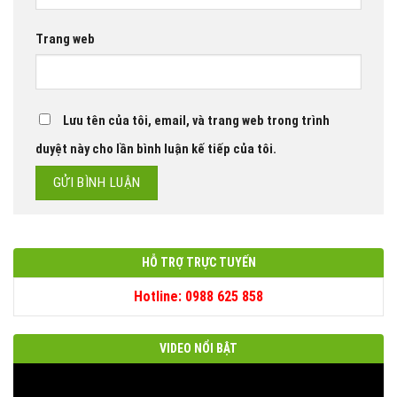
Trang web
Lưu tên của tôi, email, và trang web trong trình
duyệt này cho lần bình luận kế tiếp của tôi.
HỖ TRỢ TRỰC TUYẾN
Hotline: 0988 625 858
VIDEO NỔI BẬT