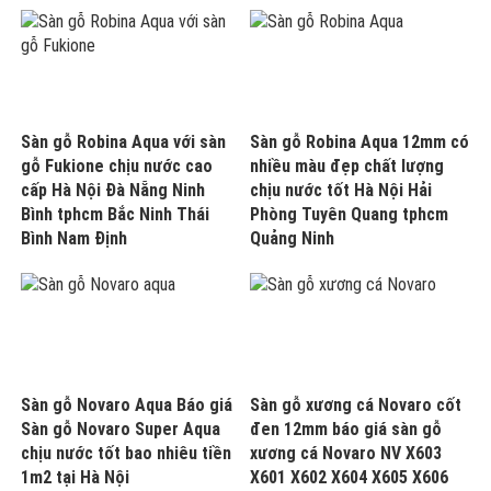
Sàn gỗ Robina Aqua với sàn
Sàn gỗ Robina Aqua 12mm có
gỗ Fukione chịu nước cao
nhiều màu đẹp chất lượng
cấp Hà Nội Đà Nẵng Ninh
chịu nước tốt Hà Nội Hải
Bình tphcm Bắc Ninh Thái
Phòng Tuyên Quang tphcm
Bình Nam Định
Quảng Ninh
Sàn gỗ Novaro Aqua Báo giá
Sàn gỗ xương cá Novaro cốt
Sàn gỗ Novaro Super Aqua
đen 12mm báo giá sàn gỗ
chịu nước tốt bao nhiêu tiền
xương cá Novaro NV X603
1m2 tại Hà Nội
X601 X602 X604 X605 X606