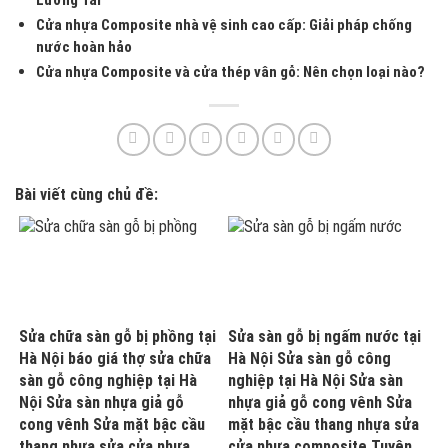
Lương Tài
Cửa nhựa Composite nhà vệ sinh cao cấp: Giải pháp chống
nước hoàn hảo
Cửa nhựa Composite và cửa thép vân gỗ: Nên chọn loại nào?
Bài viết cùng chủ đề:
Sửa chữa sàn gỗ bị phồng tại
Sửa sàn gỗ bị ngấm nước tại
Hà Nội báo giá thợ sửa chữa
Hà Nội Sửa sàn gỗ công
sàn gỗ công nghiệp tại Hà
nghiệp tại Hà Nội Sửa sàn
Nội Sửa sàn nhựa giả gỗ
nhựa giả gỗ cong vênh Sửa
cong vênh Sửa mặt bậc cầu
mặt bậc cầu thang nhựa sửa
thang nhựa sửa cửa nhựa
cửa nhựa composite Tuyên