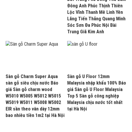
Đông Anh Phúc Thịnh Thiên
Lộc Vĩnh Thanh Mê Linh Yên
Lãng Tiến Thắng Quang Minh
Sóc Sơn Đa Phúc Nội Bài
Trung Giã Kim Anh
Sàn gỗ Charm Super Aqua
Sàn gỗ U Floor 12mm
sàn gỗ siêu chịu nước Báo
Malaysia nhập khẩu 100% Báo
giá Sàn gỗ charm wood
giá Sàn gỗ U Floor Malaysia
W5010 W5005 W5012 W5015
Top 5 Sàn gỗ công nghiệp
W5019 W5011 W5008 W5002
Malaysia chịu nước tốt nhất
EIR sần theo vân dày 12mm
tại Hà Nội
bao nhiêu tiền 1m2 tại Hà Nội