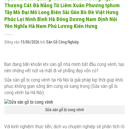
Thượng Cát Đà Nẵng Từ Liêm Xuân Phương tphcm
Tây Mỗ Đại Mỗ Long Biên Sài Gòn Bồ Đề Việt Hưng
Phúc Lợi Ninh Bình Hà Đông Dương Nam Định Nội
Yên Nghĩa Hà Nam Phú Lương Kiến Hưng
Đăng vào
15/06/2026
bởi
Sàn Gỗ Công Nghiệp
Bạn đang băn khoăn khi sàn gỗ nhà mình bắt đầu cong vênh, tạo
nên những vết nứt và mất đi vẻ phẳng đẹp vốn có?
Sửa sàn gỗ bị cong vênh tại Hà Nội là giải pháp kịp thời giúp khôi
phục không gian sống ấm cúng và sang trọng (Sửa sàn gỗ bị
cong vênh tại Hà Nội).
Sửa sàn gỗ bị cong vênh
Với kinh nghiệm thực tiễn, dịch vụ chuyên nghiệp sẽ phân tích rõ