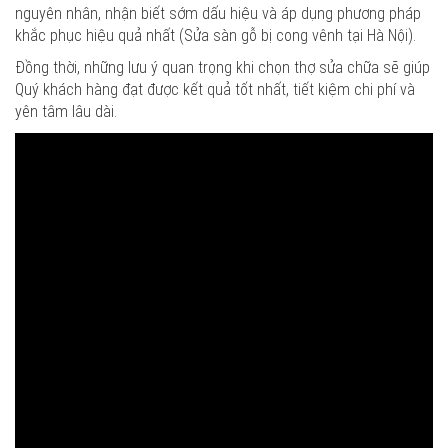
nguyên nhân, nhận biết sớm dấu hiệu và áp dụng phương pháp
khắc phục hiệu quả nhất (Sửa sàn gỗ bị cong vênh tại Hà Nội).
Đồng thời, những lưu ý quan trọng khi chọn thợ sửa chữa sẽ giúp
Quý khách hàng đạt được kết quả tốt nhất, tiết kiệm chi phí và
yên tâm lâu dài.