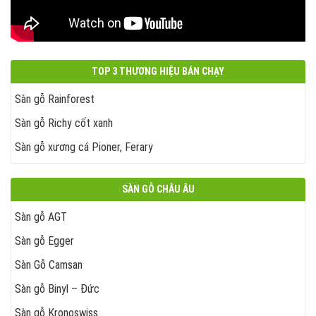
TOP 3 THƯƠNG HIỆU BÁN CHẠY
Sàn gỗ Rainforest
Sàn gỗ Richy cốt xanh
Sàn gỗ xương cá Pioner, Ferary
SÀN GỖ CHÂU ÂU
Sàn gỗ AGT
Sàn gỗ Egger
Sàn Gỗ Camsan
Sàn gỗ Binyl – Đức
Sàn gỗ Kronoswiss