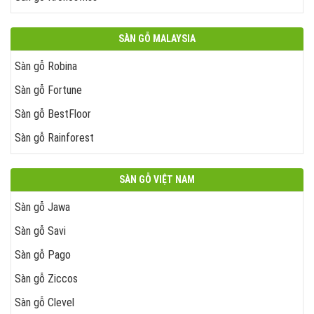
SÀN GỖ MALAYSIA
Sàn gỗ Robina
Sàn gỗ Fortune
Sàn gỗ BestFloor
Sàn gỗ Rainforest
SÀN GỖ VIỆT NAM
Sàn gỗ Jawa
Sàn gỗ Savi
Sàn gỗ Pago
Sàn gỗ Ziccos
Sàn gỗ Clevel