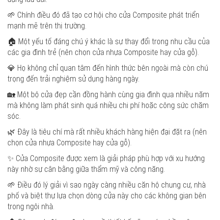
🌱 Chính điều đó đã tạo cơ hội cho cửa Composite phát triển
mạnh mẽ trên thị trường.
🏠 Một yếu tố đáng chú ý khác là sự thay đổi trong nhu cầu của
các gia đình trẻ (nên chọn cửa nhựa Composite hay cửa gỗ).
💎 Họ không chỉ quan tâm đến hình thức bên ngoài mà còn chú
trọng đến trải nghiệm sử dụng hàng ngày.
🏡 Một bộ cửa đẹp cần đồng hành cùng gia đình qua nhiều năm
mà không làm phát sinh quá nhiều chi phí hoặc công sức chăm
sóc.
🌿 Đây là tiêu chí mà rất nhiều khách hàng hiện đại đặt ra (nên
chọn cửa nhựa Composite hay cửa gỗ).
✨ Cửa Composite được xem là giải pháp phù hợp với xu hướng
này nhờ sự cân bằng giữa thẩm mỹ và công năng.
🌱 Điều đó lý giải vì sao ngày càng nhiều căn hộ chung cư, nhà
phố và biệt thự lựa chọn dòng cửa này cho các không gian bên
trong ngôi nhà.