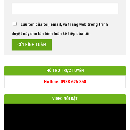
Lưu tên của tôi, email, và trang web trong trình
duyệt này cho lần bình luận kế tiếp của tôi.
HỖ TRỢ TRỰC TUYẾN
Hotline: 0988 625 858
VIDEO NỔI BẬT