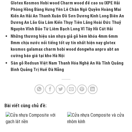
Glotex Kosmos Hobi wood Charm wood đế cao su IXPE Hải
Phòng Hồng Bàng Hưng Yên Lê Chân Ngô Quyền Hoàng Mai
Kiến An Hải An Thanh Xuân Đồ Sơn Dương Kinh Long Biên An
Dương An Lão Gia Lâm Kiến Thụy Tiên Lãng Hoài Đức Thuỷ
Nguyên Vĩnh Bảo Từ Liêm Bạch Long Vĩ Tây Hồ Cát Hải
Những thương hiệu sàn nhựa giả gỗ hèm khóa 4mm 6mm
8mm chịu nước nổi tiếng tốt uy tín nhất hiện nay glotex
kosmos galamax charm hobi wood dongwha anpro abt an
cường báo giá tại kho Hà Nội
Sàn gỗ Redsun Việt Nam Thanh Hóa Nghệ An Hà Tĩnh Quảng
Bình Quảng Trị Huế Đà Nẵng
Bài viết cùng chủ đề: