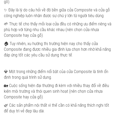
gỗ).
✨ Đây là lý do câu hỏi về độ bền giữa cửa Composite và cửa gỗ
công nghiệp luôn nhận được sự chú ý lớn từ người tiêu dùng.
🌱 Thực tế cho thấy mỗi loại cửa đều có những ưu điểm riêng và
phù hợp với từng nhu cầu khác nhau (nên chọn cửa nhựa
Composite hay cửa gỗ).
🏠 Tuy nhiên, xu hướng thị trường hiện nay cho thấy cửa
Composite đang được nhiều gia đình lựa chọn hơn nhờ khả năng
đáp ứng tốt các yêu cầu sử dụng thực tế.
💎 Một trong những điểm nổi bật của cửa Composite là tính ổn
định trong quá trình sử dụng.
🏡 Cuộc sống hiện đại thường đi kèm với nhiều thay đổi về điều
kiện môi trường và thói quen sinh hoạt (nên chọn cửa nhựa
Composite hay cửa gỗ).
🌿 Các sản phẩm nội thất vì thế cần có khả năng thích nghi tốt
để duy trì vẻ đẹp lâu dài.