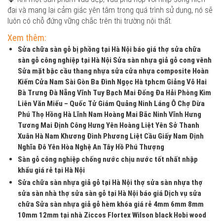
đại và mang lại cảm giác yên tâm trong quá trình sử dụng, nó sẽ
luôn có chỗ đứng vững chắc trên thị trường nội thất.
Xem thêm:
Sửa chữa sàn gỗ bị phồng tại Hà Nội báo giá thợ sửa chữa
sàn gỗ công nghiệp tại Hà Nội Sửa sàn nhựa giả gỗ cong vênh
Sửa mặt bậc cầu thang nhựa sửa cửa nhựa composite Hoàn
Kiếm Cửa Nam Sài Gòn Ba Đình Ngọc Hà tphcm Giảng Võ Hai
Bà Trưng Đà Nẵng Vĩnh Tuy Bạch Mai Đống Đa Hải Phòng Kim
Liên Văn Miếu – Quốc Tử Giám Quảng Ninh Láng Ô Chợ Dừa
Phú Thọ Hồng Hà Lĩnh Nam Hoàng Mai Bắc Ninh Vĩnh Hưng
Tương Mai Định Công Hưng Yên Hoàng Liệt Yên Sở Thanh
Xuân Hà Nam Khương Đình Phương Liệt Cầu Giấy Nam Định
Nghĩa Đô Yên Hòa Nghệ An Tây Hồ Phú Thượng
Sàn gỗ công nghiệp chống nước chịu nước tốt nhất nhập
khẩu giá rẻ tại Hà Nội
Sửa chữa sàn nhựa giả gỗ tại Hà Nội thợ sửa sàn nhựa thợ
sửa sàn nhà thợ sửa sàn gỗ tại Hà Nội báo giá Dịch vụ sửa
chữa Sửa sàn nhựa giả gỗ hèm khóa giá rẻ 4mm 6mm 8mm
10mm 12mm tại nhà Ziccos Flortex Wilson black Hobi wood