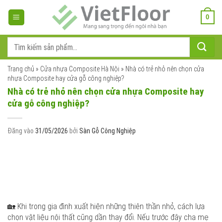
Bỏ
qua
0
nội
dung
Tìm
kiếm:
Trang chủ
»
Cửa nhựa Composite Hà Nội
»
Nhà có trẻ nhỏ nên chọn cửa
nhựa Composite hay cửa gỗ công nghiệp?
Nhà có trẻ nhỏ nên chọn cửa nhựa Composite hay
cửa gỗ công nghiệp?
Đăng vào
31/05/2026
bởi
Sàn Gỗ Công Nghiệp
🏡 Khi trong gia đình xuất hiện những thiên thần nhỏ, cách lựa
chọn vật liệu nội thất cũng dần thay đổi. Nếu trước đây cha mẹ