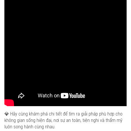
💎 Hãy cùng khám phá chi tiết để tìm ra giải pháp phù hợp cho
không gian sống hiện đại, nơi sự an toàn, tiện nghi và thẩm mỹ
luôn song hành cùng nhau.