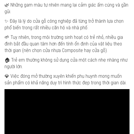
🌿 Những gam màu tự nhiên mang lại cảm giác ấm cúng và gần
gũi.
✨ Đây là lý do cửa gỗ công nghiệp đã từng trở thành lựa chọn
phổ biến trong rất nhiều căn hộ và nhà phố.
🌱 Tuy nhiên, trong môi trường sinh hoạt có trẻ nhỏ, nhiều gia
đình bắt đầu quan tâm hơn đến tính ổn định của vật liệu theo
thời gian (nên chọn cửa nhựa Composite hay cửa gỗ).
🏠 Trẻ em thường không sử dụng cửa một cách nhẹ nhàng như
người lớn.
💎 Việc đóng mở thường xuyên khiến phụ huynh mong muốn
sản phẩm có khả năng duy trì hình thức đẹp trong thời gian dài.