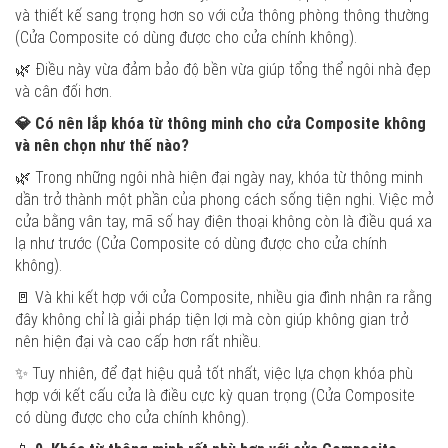
và thiết kế sang trọng hơn so với cửa thông phòng thông thường
(Cửa Composite có dùng được cho cửa chính không).
🌿 Điều này vừa đảm bảo độ bền vừa giúp tổng thể ngôi nhà đẹp
và cân đối hơn.
💎
Có nên lắp khóa từ thông minh cho cửa Composite không
và nên chọn như thế nào?
🌿 Trong những ngôi nhà hiện đại ngày nay, khóa từ thông minh
dần trở thành một phần của phong cách sống tiện nghi. Việc mở
cửa bằng vân tay, mã số hay điện thoại không còn là điều quá xa
lạ như trước (Cửa Composite có dùng được cho cửa chính
không).
🚪 Và khi kết hợp với cửa Composite, nhiều gia đình nhận ra rằng
đây không chỉ là giải pháp tiện lợi mà còn giúp không gian trở
nên hiện đại và cao cấp hơn rất nhiều.
✨ Tuy nhiên, để đạt hiệu quả tốt nhất, việc lựa chọn khóa phù
hợp với kết cấu cửa là điều cực kỳ quan trọng (Cửa Composite
có dùng được cho cửa chính không).