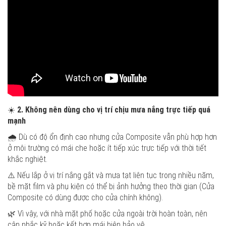
☀️
2. Không nên dùng cho vị trí chịu mưa nắng trực tiếp quá
mạnh
🌧️ Dù có độ ổn định cao nhưng cửa Composite vẫn phù hợp hơn
ở môi trường có mái che hoặc ít tiếp xúc trực tiếp với thời tiết
khắc nghiệt.
⚠️ Nếu lắp ở vị trí nắng gắt và mưa tạt liên tục trong nhiều năm,
bề mặt film và phụ kiện có thể bị ảnh hưởng theo thời gian (Cửa
Composite có dùng được cho cửa chính không).
🌿 Vì vậy, với nhà mặt phố hoặc cửa ngoài trời hoàn toàn, nên
cân nhắc kỹ hoặc kết hợp mái hiên bảo vệ.