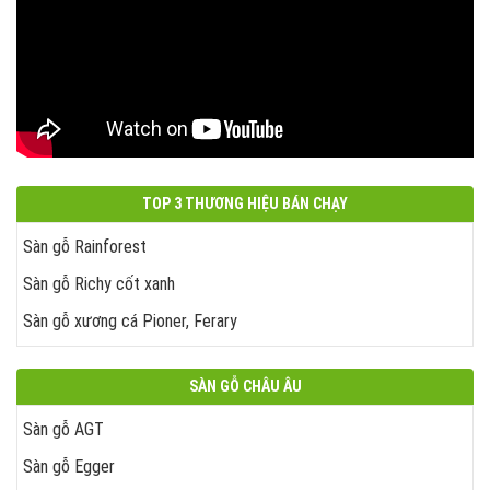
TOP 3 THƯƠNG HIỆU BÁN CHẠY
Sàn gỗ Rainforest
Sàn gỗ Richy cốt xanh
Sàn gỗ xương cá Pioner, Ferary
SÀN GỖ CHÂU ÂU
Sàn gỗ AGT
Sàn gỗ Egger