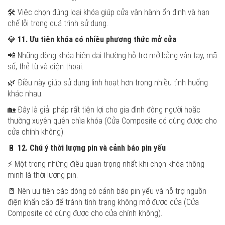
🛠️ Việc chọn đúng loại khóa giúp cửa vận hành ổn định và hạn
chế lỗi trong quá trình sử dụng.
💎
11. Ưu tiên khóa có nhiều phương thức mở cửa
📲 Những dòng khóa hiện đại thường hỗ trợ mở bằng vân tay, mã
số, thẻ từ và điện thoại.
🌿 Điều này giúp sử dụng linh hoạt hơn trong nhiều tình huống
khác nhau.
🏡 Đây là giải pháp rất tiện lợi cho gia đình đông người hoặc
thường xuyên quên chìa khóa (Cửa Composite có dùng được cho
cửa chính không).
🔋
12. Chú ý thời lượng pin và cảnh báo pin yếu
⚡ Một trong những điều quan trọng nhất khi chọn khóa thông
minh là thời lượng pin.
🚪 Nên ưu tiên các dòng có cảnh báo pin yếu và hỗ trợ nguồn
điện khẩn cấp để tránh tình trạng không mở được cửa (Cửa
Composite có dùng được cho cửa chính không).