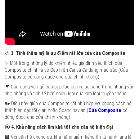
🎨
3. Tính thẩm mỹ là ưu điểm rất lớn của cửa Composite
✨ Một trong những lý do khiến nhiều gia đình yêu thích cửa
Composite chính là vẻ đẹp hiện đại và đa dạng màu sắc (Cửa
Composite có dùng được cho cửa chính không).
🌳 Các dòng vân gỗ cao cấp tạo cảm giác sang trọng nhưng vẫn
nhẹ nhàng và tinh tế hơn nhiều loại cửa kim loại truyền thống.
🏡 Điều này giúp cửa Composite rất phù hợp với phong cách nội
thất hiện đại, tối giản hoặc Scandinavian (
Cửa Composite
có
dùng được cho cửa chính không).
🔇
4. Khả năng cách âm khá tốt cho căn hộ hiện đại
🏢 Với căn hộ chung cư, khả năng giảm tiếng ồn từ hành lang là