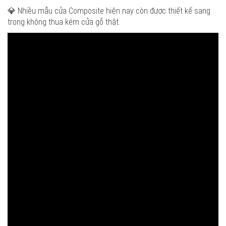
💎 Nhiều mẫu cửa Composite hiện nay còn được thiết kế sang
trọng không thua kém cửa gỗ thật.