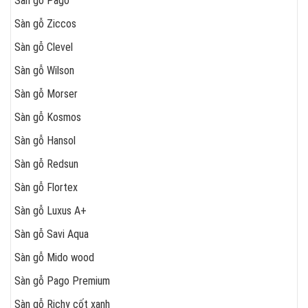
Sàn gỗ Pago
Sàn gỗ Ziccos
Sàn gỗ Clevel
Sàn gỗ Wilson
Sàn gỗ Morser
Sàn gỗ Kosmos
Sàn gỗ Hansol
Sàn gỗ Redsun
Sàn gỗ Flortex
Sàn gỗ Luxus A+
Sàn gỗ Savi Aqua
Sàn gỗ Mido wood
Sàn gỗ Pago Premium
Sàn gỗ Richy cốt xanh