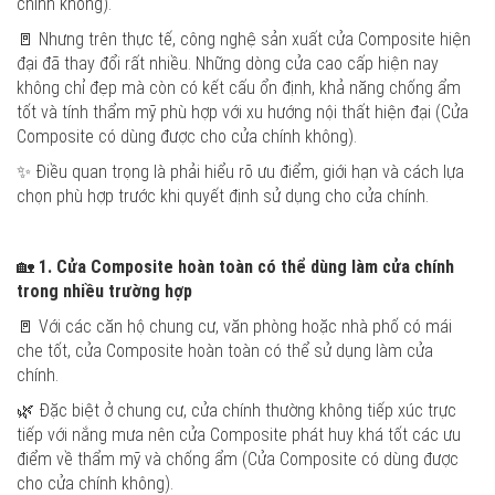
chính không).
🚪 Nhưng trên thực tế, công nghệ sản xuất cửa Composite hiện
đại đã thay đổi rất nhiều. Những dòng cửa cao cấp hiện nay
không chỉ đẹp mà còn có kết cấu ổn định, khả năng chống ẩm
tốt và tính thẩm mỹ phù hợp với xu hướng nội thất hiện đại (Cửa
Composite có dùng được cho cửa chính không).
✨ Điều quan trọng là phải hiểu rõ ưu điểm, giới hạn và cách lựa
chọn phù hợp trước khi quyết định sử dụng cho cửa chính.
🏡
1. Cửa Composite hoàn toàn có thể dùng làm cửa chính
trong nhiều trường hợp
🚪 Với các căn hộ chung cư, văn phòng hoặc nhà phố có mái
che tốt, cửa Composite hoàn toàn có thể sử dụng làm cửa
chính.
🌿 Đặc biệt ở chung cư, cửa chính thường không tiếp xúc trực
tiếp với nắng mưa nên cửa Composite phát huy khá tốt các ưu
điểm về thẩm mỹ và chống ẩm (Cửa Composite có dùng được
cho cửa chính không).