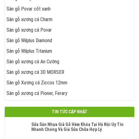
Sàn gỗ Povar cốt xanh
Sàn gỗ xương cá Charm
Sàn gỗ xương cá Povar
Sàn gỗ Wilplus Diamond
Sàn gỗ Wilplus Titanium
Sàn gỗ xương cá An Cường
Sàn gỗ xương cá 3D MORSER
Sàn gỗ Xương cá Ziccos 12mm
Sàn gỗ xương cá Pioner, Ferary
TIN TỨC CẬP NHẬT
Sửa Sàn Nhựa Giả Gỗ Hèm Khóa Tại Hà Nội Uy Tín
Nhanh Chóng Và Giá Sửa Chữa Hợp Lý
Không