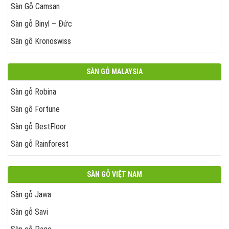
Sàn Gỗ Camsan
Sàn gỗ Binyl – Đức
Sàn gỗ Kronoswiss
SÀN GỖ MALAYSIA
Sàn gỗ Robina
Sàn gỗ Fortune
Sàn gỗ BestFloor
Sàn gỗ Rainforest
SÀN GỖ VIỆT NAM
Sàn gỗ Jawa
Sàn gỗ Savi