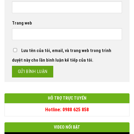
Trang web
Lưu tên của tôi, email, và trang web trong trình
duyệt này cho lần bình luận kế tiếp của tôi.
HỖ TRỢ TRỰC TUYẾN
Hotline: 0988 625 858
VIDEO NỔI BẬT