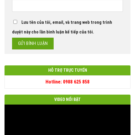
Lưu tên của tôi, email, và trang web trong trình
duyệt này cho lần bình luận kế tiếp của tôi.
HỖ TRỢ TRỰC TUYẾN
Hotline: 0988 625 858
VIDEO NỔI BẬT