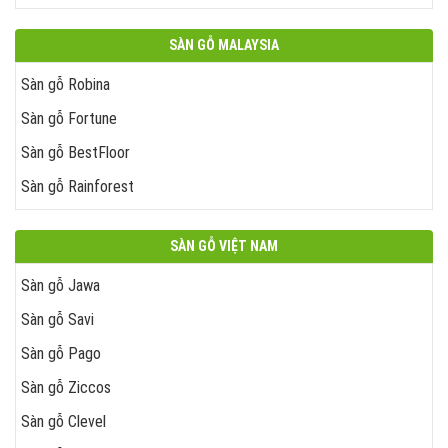
SÀN GỖ MALAYSIA
Sàn gỗ Robina
Sàn gỗ Fortune
Sàn gỗ BestFloor
Sàn gỗ Rainforest
SÀN GỖ VIỆT NAM
Sàn gỗ Jawa
Sàn gỗ Savi
Sàn gỗ Pago
Sàn gỗ Ziccos
Sàn gỗ Clevel