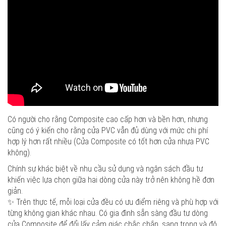
Có người cho rằng Composite cao cấp hơn và bền hơn, nhưng
cũng có ý kiến cho rằng cửa PVC vẫn đủ dùng với mức chi phí
hợp lý hơn rất nhiều (Cửa Composite có tốt hơn cửa nhựa PVC
không).
Chính sự khác biệt về nhu cầu sử dụng và ngân sách đầu tư
khiến việc lựa chọn giữa hai dòng cửa này trở nên không hề đơn
giản.
✨ Trên thực tế, mỗi loại cửa đều có ưu điểm riêng và phù hợp với
từng không gian khác nhau. Có gia đình sẵn sàng đầu tư dòng
cửa Composite để đổi lấy cảm giác chắc chắn, sang trọng và độ