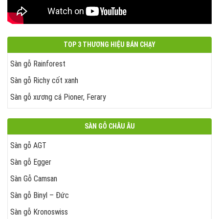
TOP 3 THƯƠNG HIỆU BÁN CHẠY
Sàn gỗ Rainforest
Sàn gỗ Richy cốt xanh
Sàn gỗ xương cá Pioner, Ferary
SÀN GỖ CHÂU ÂU
Sàn gỗ AGT
Sàn gỗ Egger
Sàn Gỗ Camsan
Sàn gỗ Binyl – Đức
Sàn gỗ Kronoswiss