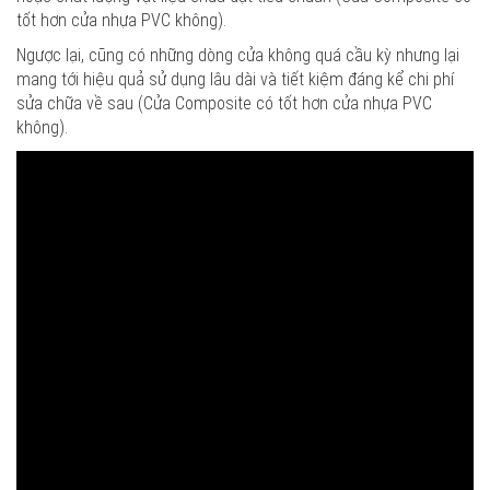
tốt hơn cửa nhựa PVC không).
Ngược lại, cũng có những dòng cửa không quá cầu kỳ nhưng lại
mang tới hiệu quả sử dụng lâu dài và tiết kiệm đáng kể chi phí
sửa chữa về sau (Cửa Composite có tốt hơn cửa nhựa PVC
không).