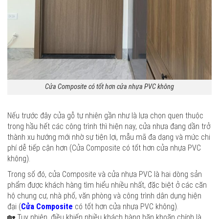
Cửa Composite có tốt hơn cửa nhựa PVC không
Nếu trước đây cửa gỗ tự nhiên gần như là lựa chọn quen thuộc
trong hầu hết các công trình thì hiện nay, cửa nhựa đang dần trở
thành xu hướng mới nhờ sự tiện lợi, mẫu mã đa dạng và mức chi
phí dễ tiếp cận hơn (Cửa Composite có tốt hơn cửa nhựa PVC
không).
Trong số đó, cửa Composite và cửa nhựa PVC là hai dòng sản
phẩm được khách hàng tìm hiểu nhiều nhất, đặc biệt ở các căn
hộ chung cư, nhà phố, văn phòng và công trình dân dụng hiện
đại (
Cửa Composite
có tốt hơn cửa nhựa PVC không).
🏡 Tuy nhiên, điều khiến nhiều khách hàng băn khoăn chính là