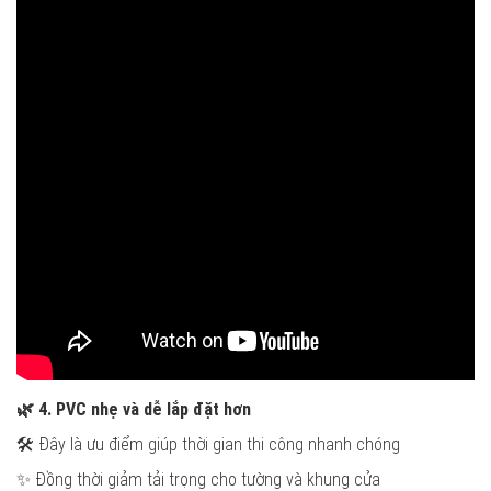
🌿
4. PVC nhẹ và dễ lắp đặt hơn
🛠️ Đây là ưu điểm giúp thời gian thi công nhanh chóng
✨ Đồng thời giảm tải trọng cho tường và khung cửa