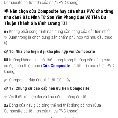
Composite có tốt hơn cửa nhựa PVC không)
🌟
Nên chọn cửa Composite hay cửa nhựa PVC cho từng
nhu cầu?
Bắc Ninh Từ Sơn Yên Phong Quế Võ Tiên Du
Thuận Thành Gia Bình Lương Tài
🏡 Không phải công trình nào cũng cần dòng cửa đắt tiền nhất
✨ Quan trọng là chọn đúng sản phẩm phù hợp với nhu cầu thực
tế.
🌿
16. Nhà phố hiện đại khá phù hợp với Composite
🏢 Những không gian nội thất sang trọng thường cần dòng cửa
có độ hoàn thiện cao (
Cửa Composite
có tốt hơn cửa nhựa PVC
không)
🌿 Composite đáp ứng khá tốt điều này
🌿
17. Chung cư cao cấp nên ưu tiên Composite
✨ Với thiết kế hiện đại và khả năng chống ẩm tốt
🏡 Dòng cửa này giúp tổng thể nội thất đồng bộ hơn (Cửa
Composite có tốt hơn cửa nhựa PVC không)