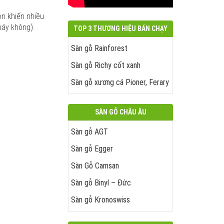
n khiến nhiều
áy không).
TOP 3 THƯƠNG HIỆU BÁN CHẠY
Sàn gỗ Rainforest
Sàn gỗ Richy cốt xanh
Sàn gỗ xương cá Pioner, Ferary
SÀN GỖ CHÂU ÂU
Sàn gỗ AGT
Sàn gỗ Egger
Sàn Gỗ Camsan
Sàn gỗ Binyl – Đức
Sàn gỗ Kronoswiss