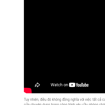
Tuy nhiên, điều đó không đồng nghĩa với việc tất cả
cửa chuyên dụng trong công trình yêu cầu phòng ch