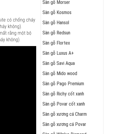
Sàn gỗ Morser
Sàn gỗ Kosmos
site có chống cháy
Sàn gỗ Hansol
háy không).
Sàn gỗ Redsun
 mất rằng một bộ
háy không).
Sàn gỗ Flortex
Sàn gỗ Luxus A+
Sàn gỗ Savi Aqua
Sàn gỗ Mido wood
Sàn gỗ Pago Premium
Sàn gỗ Richy cốt xanh
Sàn gỗ Povar cốt xanh
Sàn gỗ xương cá Charm
Sàn gỗ xương cá Povar