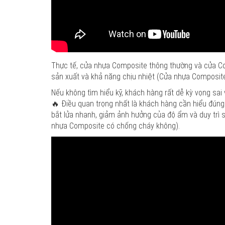
Thực tế, cửa nhựa Composite thông thường và cửa Co
sản xuất và khả năng chịu nhiệt (Cửa nhựa Composit
Nếu không tìm hiểu kỹ, khách hàng rất dễ kỳ vọng sa
🔥 Điều quan trọng nhất là khách hàng cần hiểu đúng
bắt lửa nhanh, giảm ảnh hưởng của độ ẩm và duy trì sự
nhựa Composite có chống cháy không).