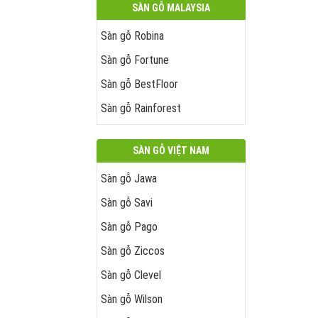
SÀN GỖ MALAYSIA
Sàn gỗ Robina
Sàn gỗ Fortune
Sàn gỗ BestFloor
Sàn gỗ Rainforest
SÀN GỖ VIỆT NAM
Sàn gỗ Jawa
Sàn gỗ Savi
Sàn gỗ Pago
Sàn gỗ Ziccos
Sàn gỗ Clevel
Sàn gỗ Wilson