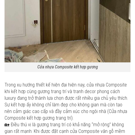
Cửa nhựa Composite kết hợp gương
Trong xu hướng thiết kế hiện đại hiện nay, cửa nhựa Composite
khi kết hợp cùng gương trang trí và tranh decor phong cách
luxury đang trở thành lựa chọn được rất nhiều gia chủ yêu thích.
Sự kết hợp ấy không chỉ làm đẹp cho không gian mà còn tạo
nên cảm giác cao cấp và đầy cảm xúc cho ngôi nhà (Cửa nhựa
Composite kết hợp gương trang trí).
🏡 Điều thú vị là gương trang trí có khả năng “mở rộng” không
gian rất mạnh. Khi được đặt cạnh cửa Composite vân gỗ mềm