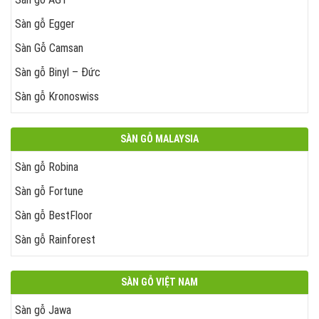
Sàn gỗ Egger
Sàn Gỗ Camsan
Sàn gỗ Binyl – Đức
Sàn gỗ Kronoswiss
SÀN GỖ MALAYSIA
Sàn gỗ Robina
Sàn gỗ Fortune
Sàn gỗ BestFloor
Sàn gỗ Rainforest
SÀN GỖ VIỆT NAM
Sàn gỗ Jawa