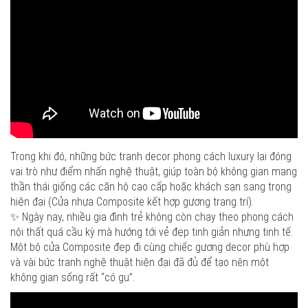
Trong khi đó, những bức tranh decor phong cách luxury lại đóng
vai trò như điểm nhấn nghệ thuật, giúp toàn bộ không gian mang
thần thái giống các căn hộ cao cấp hoặc khách sạn sang trọng
hiện đại (Cửa nhựa Composite kết hợp gương trang trí).
✨ Ngày nay, nhiều gia đình trẻ không còn chạy theo phong cách
nội thất quá cầu kỳ mà hướng tới vẻ đẹp tinh giản nhưng tinh tế.
Một bộ cửa Composite đẹp đi cùng chiếc gương decor phù hợp
và vài bức tranh nghệ thuật hiện đại đã đủ để tạo nên một
không gian sống rất “có gu”.