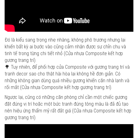
Đó là kiểu sang trọng nhẹ nhàng, không phô trương nhưng lại
khiến bất kỳ ai bước vào cũng cảm nhận được sự chỉn chu và
tinh tế trong từng chi tiết nhỏ (Cửa nhựa Composite kết hợp
gương trang trí).
🌳 Tuy nhiên, để phối hợp cửa Composite với gương trang trí và
tranh decor sao cho thật hài hòa lại không hề đơn giản. Có
những không gian dùng quá nhiều gương khiến căn nhà lạnh và
rối mắt (Cửa nhựa Composite kết hợp gương trang trí).
Ngược lại, cũng có những căn phòng chỉ cần một chiếc gương
đặt đúng vị trí hoặc một bức tranh đúng tông màu là đã đủ tạo
nên hiệu ứng thẩm mỹ rất đắt giá (Cửa nhựa Composite kết hợp
gương trang trí).