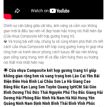
Chính sự cân bằng giữa vật liệu, ánh sáng và cảm xúc không
gian mới là điều tạo nên vẻ đẹp hoàn hảo trong nội thất hiện đại
(Cửa nhựa Composite kết hợp gương trang trí).
💎 Và trong bài viết này, chúng ta sẽ cùng khám phá thật chi tiết
cách cửa nhựa Composite kết hợp cùng gương trang trí giúp nhà
rộng hơn và tranh decor phong cách luxury để tạo nên không
gian sống sang trọng, tinh tế và đầy cảm hứng theo xu hướng
nội thất mới nhất hiện nay.
🌟
Cửa nhựa Composite kết hợp gương trang trí giúp
không gian rộng hơn và sang trọng hơn
Lào Cai Yên Bái
Điện Biên Hoà Bình Lai Châu Sơn La Hà Giang Cao
Bằng Bắc Kạn Lạng Sơn Tuyên Quang tpHCM Sài Gòn
Bình Dương Thủ Đức Thái Nguyên Phú Thọ Bắc Giang Hải
Dương Hải Phòng Bắc Ninh Hà Nam Hà Nội Hưng Yên
Quảng Ninh Nam Định Ninh Bình Thái Bình Vĩnh Phúc