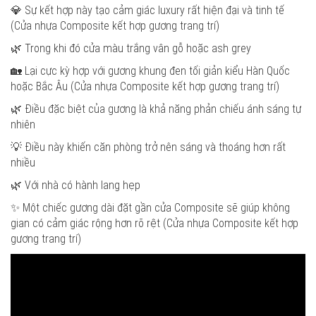
💎 Sự kết hợp này tạo cảm giác luxury rất hiện đại và tinh tế
(Cửa nhựa Composite kết hợp gương trang trí)
🌿 Trong khi đó cửa màu trắng vân gỗ hoặc ash grey
🏡 Lại cực kỳ hợp với gương khung đen tối giản kiểu Hàn Quốc
hoặc Bắc Âu (Cửa nhựa Composite kết hợp gương trang trí)
🌿 Điều đặc biệt của gương là khả năng phản chiếu ánh sáng tự
nhiên
💡 Điều này khiến căn phòng trở nên sáng và thoáng hơn rất
nhiều
🌿 Với nhà có hành lang hẹp
✨ Một chiếc gương dài đặt gần cửa Composite sẽ giúp không
gian có cảm giác rộng hơn rõ rệt (Cửa nhựa Composite kết hợp
gương trang trí)