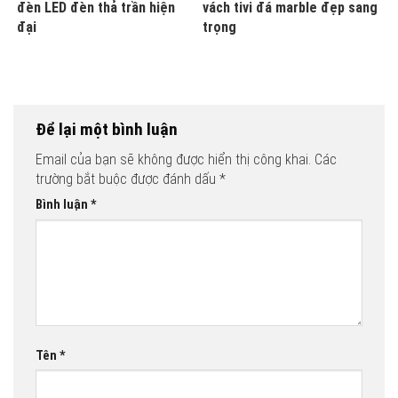
đèn LED đèn thả trần hiện
vách tivi đá marble đẹp sang
đại
trọng
Để lại một bình luận
Email của bạn sẽ không được hiển thị công khai.
Các
trường bắt buộc được đánh dấu
*
Bình luận
*
Tên
*