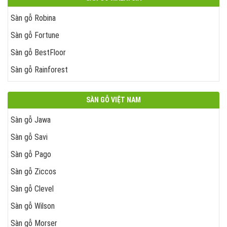
Sàn gỗ Robina
Sàn gỗ Fortune
Sàn gỗ BestFloor
Sàn gỗ Rainforest
SÀN GỖ VIỆT NAM
Sàn gỗ Jawa
Sàn gỗ Savi
Sàn gỗ Pago
Sàn gỗ Ziccos
Sàn gỗ Clevel
Sàn gỗ Wilson
Sàn gỗ Morser