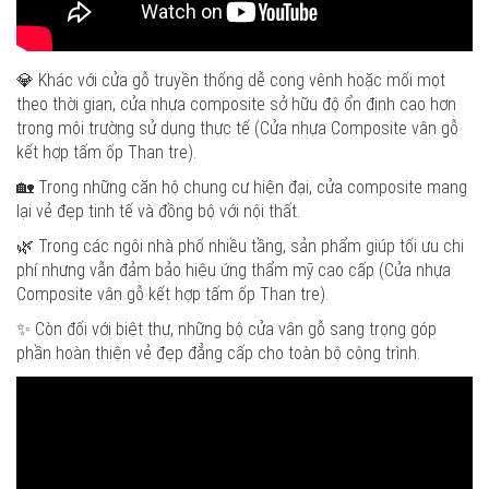
💎 Khác với cửa gỗ truyền thống dễ cong vênh hoặc mối mọt
theo thời gian, cửa nhựa composite sở hữu độ ổn định cao hơn
trong môi trường sử dụng thực tế (Cửa nhựa Composite vân gỗ
kết hợp tấm ốp Than tre).
🏡 Trong những căn hộ chung cư hiện đại, cửa composite mang
lại vẻ đẹp tinh tế và đồng bộ với nội thất.
🌿 Trong các ngôi nhà phố nhiều tầng, sản phẩm giúp tối ưu chi
phí nhưng vẫn đảm bảo hiệu ứng thẩm mỹ cao cấp (Cửa nhựa
Composite vân gỗ kết hợp tấm ốp Than tre).
✨ Còn đối với biệt thự, những bộ cửa vân gỗ sang trọng góp
phần hoàn thiện vẻ đẹp đẳng cấp cho toàn bộ công trình.