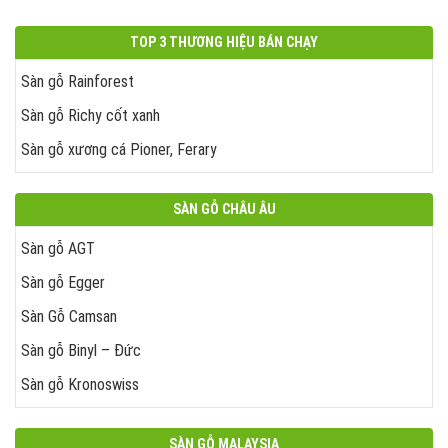
TOP 3 THƯƠNG HIỆU BÁN CHẠY
Sàn gỗ Rainforest
Sàn gỗ Richy cốt xanh
Sàn gỗ xương cá Pioner, Ferary
SÀN GỖ CHÂU ÂU
Sàn gỗ AGT
Sàn gỗ Egger
Sàn Gỗ Camsan
Sàn gỗ Binyl – Đức
Sàn gỗ Kronoswiss
SÀN GỖ MALAYSIA