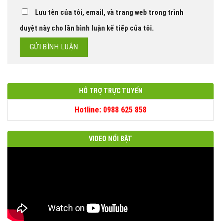
Lưu tên của tôi, email, và trang web trong trình
duyệt này cho lần bình luận kế tiếp của tôi.
HỖ TRỢ TRỰC TUYẾN
Hotline: 0988 625 858
VIDEO NỔI BẬT