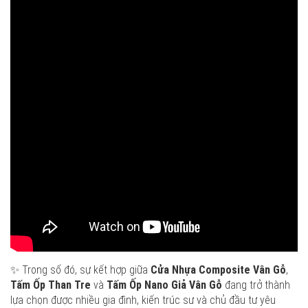
✨ Trong số đó, sự kết hợp giữa
Cửa Nhựa Composite Vân Gỗ
,
Tấm Ốp Than Tre
và
Tấm Ốp Nano Giả Vân Gỗ
đang trở thành
lựa chọn được nhiều gia đình, kiến trúc sư và chủ đầu tư yêu