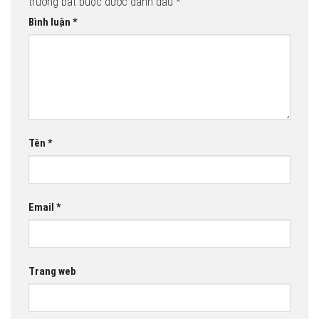
trường bắt buộc được đánh dấu
*
Bình luận
*
Tên
*
Email
*
Trang web