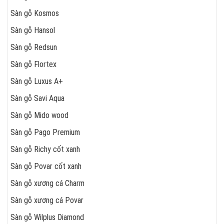
Sàn gỗ Kosmos
Sàn gỗ Hansol
Sàn gỗ Redsun
Sàn gỗ Flortex
Sàn gỗ Luxus A+
Sàn gỗ Savi Aqua
Sàn gỗ Mido wood
Sàn gỗ Pago Premium
Sàn gỗ Richy cốt xanh
Sàn gỗ Povar cốt xanh
Sàn gỗ xương cá Charm
Sàn gỗ xương cá Povar
Sàn gỗ Wilplus Diamond