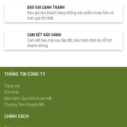
BÁO GIÁ CẠNH TRANH
Báo giá cho khách hàng những sản phẩm hoàn hảo và
mức giá tốt nhất
CAM KẾT BẢO HÀNH
Cam kết hậu mãi sau lắp đặt, bảo hành định kỳ, hỗ trợ
nhanh chóng
THÔNG TIN CÔNG TY
Trang chủ
Giới thiệu
Bảo hành: Quy trình & cam kết
Chương Trình Khuyến Mãi
CHÍNH SÁCH