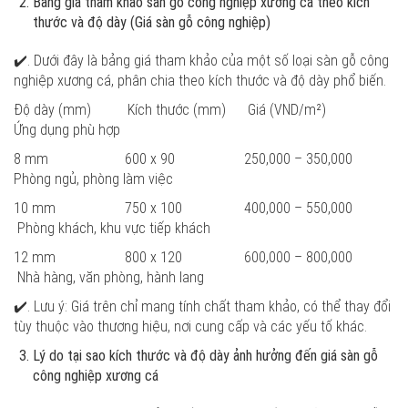
Bảng giá tham khảo sàn gỗ công nghiệp xương cá theo kích
thước và độ dày
(Giá sàn gỗ công nghiệp)
✔️. Dưới đây là bảng giá tham khảo của một số loại sàn gỗ công
nghiệp xương cá, phân chia theo kích thước và độ dày phổ biến.
Độ dày (mm) Kích thước (mm) Giá (VND/m²)
Ứng dụng phù hợp
8 mm 600 x 90 250,000 – 350,000
Phòng ngủ, phòng làm việc
10 mm 750 x 100 400,000 – 550,000
Phòng khách, khu vực tiếp khách
12 mm 800 x 120 600,000 – 800,000
Nhà hàng, văn phòng, hành lang
✔️. Lưu ý: Giá trên chỉ mang tính chất tham khảo, có thể thay đổi
tùy thuộc vào thương hiệu, nơi cung cấp và các yếu tố khác.
Lý do tại sao kích thước và độ dày ảnh hưởng đến giá sàn gỗ
công nghiệp xương cá