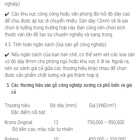
nghiệp)
✔️. Các khu vực công cộng hoặc văn phòng đòi hỏi độ dày cao
để chịu được áp lực di chuyển nhiều. Sàn dày 12mm sẽ là lựa
chọn lý tưởng trong trường hợp này. Bạn cũng nên chọn kích
thước ván lớn để tạo sự chuyên nghiệp và sang trọng.
4.3. Tính toán ngân sách
(Giá sàn gỗ công nghiệp)
✔️. Nếu ngân sách của bạn hạn chế, có thể xem xét các loại sàn
có độ dày 8mm cho phòng ngủ hoặc khu vực ít đi lại. Ngoài ra,
nên so sánh giá cả giữa các thương hiệu khác nhau để chọn
được sản phẩm chất lượng với giá thành hợp lý.
Các thương hiệu sàn gỗ công nghiệp xương cá phổ biến và giá
cả
Thương hiệu Độ dày (mm) Giá (VND/m²)
Đặc điểm nổi bật
Krono Original 12 750,000 – 850,000
Độ bền cao, màu sắc tự nhiên
Robina 10 450,000 – 550,000