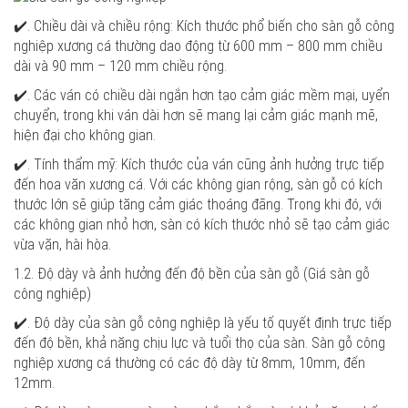
✔️. Chiều dài và chiều rộng: Kích thước phổ biến cho sàn gỗ công
nghiệp xương cá thường dao động từ 600 mm – 800 mm chiều
dài và 90 mm – 120 mm chiều rộng.
✔️. Các ván có chiều dài ngắn hơn tạo cảm giác mềm mại, uyển
chuyển, trong khi ván dài hơn sẽ mang lại cảm giác mạnh mẽ,
hiện đại cho không gian.
✔️. Tính thẩm mỹ: Kích thước của ván cũng ảnh hưởng trực tiếp
đến hoa văn xương cá. Với các không gian rộng, sàn gỗ có kích
thước lớn sẽ giúp tăng cảm giác thoáng đãng. Trong khi đó, với
các không gian nhỏ hơn, sàn có kích thước nhỏ sẽ tạo cảm giác
vừa vặn, hài hòa.
1.2. Độ dày và ảnh hưởng đến độ bền của sàn gỗ
(Giá sàn gỗ
công nghiệp)
✔️. Độ dày của sàn gỗ công nghiệp là yếu tố quyết định trực tiếp
đến độ bền, khả năng chịu lực và tuổi thọ của sàn. Sàn gỗ công
nghiệp xương cá thường có các độ dày từ 8mm, 10mm, đến
12mm.