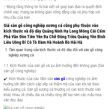
– Mong rằng thông tin từ bài viết sẽ giúp bạn đưa ra quyết định
chính xác, mang lại không gian sống đẳng cấp và phù hợp với
nhu cầu của bạn.
Giá sàn gỗ công nghiệp xương cá cũng phụ thuộc vào
kích thước và độ dày Quảng Ninh Hạ Long Móng Cái Cẩm
Phả Vân Đồn Tiên Yên Ba Chẽ Đông Triều Quảng Yên Bình
Liêu Uông Bí Cô Tô Đầm Hà Hoành Bồ Hải Hà
Tầm quan trọng của kích thước và độ dày đối với sàn gỗ công
nghiệp xương cá
1.1. Kích thước của sàn gỗ và sự ảnh hưởng đến không gian
(Giá
sàn gỗ công nghiệp)
✔️. Kích thước của các tấm ván
sàn gỗ
công nghiệp có ảnh
hưởng lớn đến cách sắp xếp và thẩm mỹ của sàn khi lát theo
kiểu xương cá. Sàn gỗ xương cá thường có các kích thước ván
khác nhau về chiều dài và chiều rộng để tạo nên các mẫu hoa
văn độc đáo.