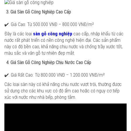
Giá Sàn Gỗ Công Nghiệp Cao Cấp
✔️. Giá Cao: Từ 500.000 VNĐ – 800.000 VNĐ/m²
Đây là các loại
sàn gỗ công nghiệp
cao cấp, nhập khẩu từ các
nước rất phát triển có nền công nghệ hiện đại. Các sản phẩm
này có độ bền cao, khả năng chịu nước và chống trầy xước tốt,
màu sắc và vân gỗ tự nhiên đẹp mắt.
Giá Sàn Gỗ Công Nghiệp Chịu Nước Cao Cấp
✔️. Giá Rất Cao: Từ 800.000 VNĐ – 1.200.000 VNĐ/m²
Các loại sàn này có khả năng chịu nước vượt trội, thường được
sử dụng cho các khu vực có độ ẩm cao hoặc có nguy cơ tiếp
xúc với nước như nhà bếp, phòng tắm.