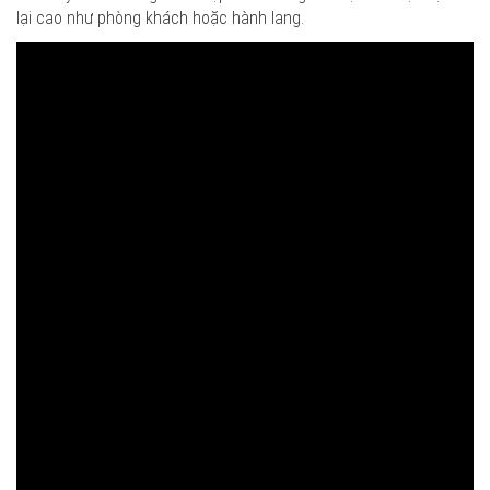
lại cao như phòng khách hoặc hành lang.