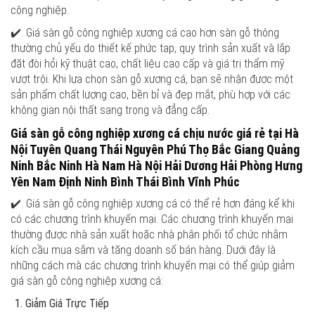
công nghiệp.
✔️. Giá sàn gỗ công nghiệp xương cá cao hơn sàn gỗ thông
thường chủ yếu do thiết kế phức tạp, quy trình sản xuất và lắp
đặt đòi hỏi kỹ thuật cao, chất liệu cao cấp và giá trị thẩm mỹ
vượt trội. Khi lựa chọn sàn gỗ xương cá, bạn sẽ nhận được một
sản phẩm chất lượng cao, bền bỉ và đẹp mắt, phù hợp với các
không gian nội thất sang trọng và đẳng cấp.
Giá sàn gỗ công nghiệp xương cá chịu nước giá rẻ tại Hà
Nội Tuyên Quang Thái Nguyên Phú Thọ Bắc Giang Quảng
Ninh Bắc Ninh Hà Nam Hà Nội Hải Dương Hải Phòng Hưng
Yên Nam Định Ninh Bình Thái Bình Vĩnh Phúc
✔️. Giá sàn gỗ công nghiệp xương cá có thể rẻ hơn đáng kể khi
có các chương trình khuyến mại. Các chương trình khuyến mại
thường được nhà sản xuất hoặc nhà phân phối tổ chức nhằm
kích cầu mua sắm và tăng doanh số bán hàng. Dưới đây là
những cách mà các chương trình khuyến mại có thể giúp giảm
giá sàn gỗ công nghiệp xương cá:
Giảm Giá Trực Tiếp