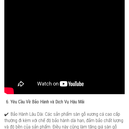
Yêu Cầu Về Bảo Hành và Dịch Vụ Hậu Mãi
✔️. Bảo Hành Lâu Dài: Các sản phẩm sàn gỗ xương cá cao cấp
thường đi kèm với chế độ bảo hành dài hạn, đảm bảo chất lượng
và độ bền của sản phẩm. Điều này cũng làm tăng giá sàn gỗ