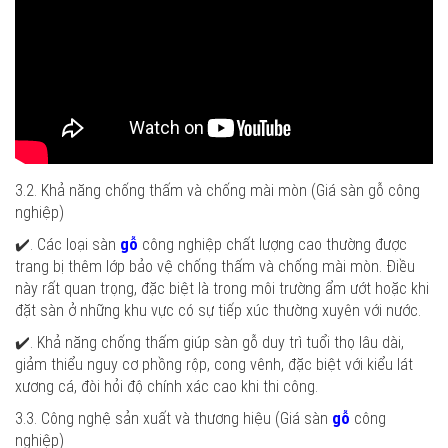
3.2. Khả năng chống thấm và chống mài mòn
(Giá sàn gỗ công
nghiệp)
✔️. Các loại sàn
gỗ
công nghiệp chất lượng cao thường được
trang bị thêm lớp bảo vệ chống thấm và chống mài mòn. Điều
này rất quan trọng, đặc biệt là trong môi trường ẩm ướt hoặc khi
đặt sàn ở những khu vực có sự tiếp xúc thường xuyên với nước.
✔️. Khả năng chống thấm giúp sàn gỗ duy trì tuổi thọ lâu dài,
giảm thiểu nguy cơ phồng rộp, cong vênh, đặc biệt với kiểu lát
xương cá, đòi hỏi độ chính xác cao khi thi công.
3.3. Công nghệ sản xuất và thương hiệu
(Giá sàn
gỗ
công
nghiệp)