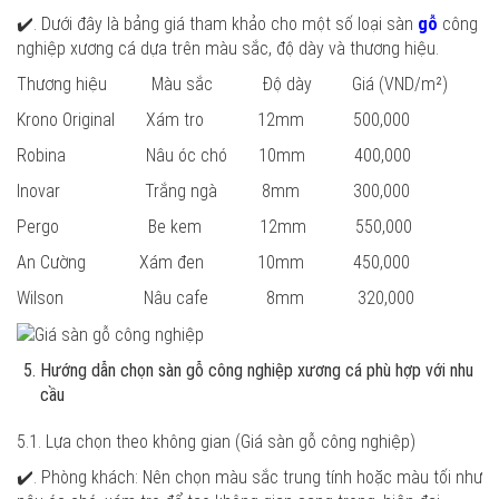
✔️. Dưới đây là bảng giá tham khảo cho một số loại sàn
gỗ
công
nghiệp xương cá dựa trên màu sắc, độ dày và thương hiệu.
Thương hiệu Màu sắc Độ dày Giá (VND/m²)
Krono Original Xám tro 12mm 500,000
Robina Nâu óc chó 10mm 400,000
Inovar Trắng ngà 8mm 300,000
Pergo Be kem 12mm 550,000
An Cường Xám đen 10mm 450,000
Wilson Nâu cafe 8mm 320,000
Hướng dẫn chọn sàn gỗ công nghiệp xương cá phù hợp với nhu
cầu
5.1. Lựa chọn theo không gian
(Giá sàn gỗ công nghiệp)
✔️. Phòng khách: Nên chọn màu sắc trung tính hoặc màu tối như