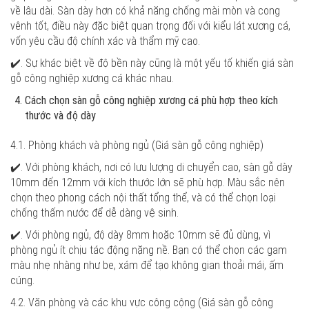
về lâu dài. Sàn dày hơn có khả năng chống mài mòn và cong
vênh tốt, điều này đặc biệt quan trọng đối với kiểu lát xương cá,
vốn yêu cầu độ chính xác và thẩm mỹ cao.
✔️. Sự khác biệt về độ bền này cũng là một yếu tố khiến giá sàn
gỗ công nghiệp xương cá khác nhau.
Cách chọn sàn gỗ công nghiệp xương cá phù hợp theo kích
thước và độ dày
4.1. Phòng khách và phòng ngủ
(Giá sàn gỗ công nghiệp)
✔️. Với phòng khách, nơi có lưu lượng di chuyển cao, sàn gỗ dày
10mm đến 12mm với kích thước lớn sẽ phù hợp. Màu sắc nên
chọn theo phong cách nội thất tổng thể, và có thể chọn loại
chống thấm nước để dễ dàng vệ sinh.
✔️. Với phòng ngủ, độ dày 8mm hoặc 10mm sẽ đủ dùng, vì
phòng ngủ ít chịu tác động nặng nề. Bạn có thể chọn các gam
màu nhẹ nhàng như be, xám để tạo không gian thoải mái, ấm
cúng.
4.2. Văn phòng và các khu vực công cộng
(Giá sàn gỗ công