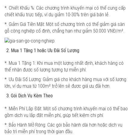
*. Chiết Khấu %: Các chương trình khuyến mại có thể cung cấp
chiết khấu trực tiếp, ví dụ giảm 10-30% trên giá bán lẻ.
*. Giảm Giá Tiền Mặt: Một số chương trình có thể giảm giá sàn
gỗ công nghiệp cố định, chẳng hạn như giảm 50.000 VNĐ/m².
Mua 1 Tặng 1 hoặc Ưu Đãi Số Lượng
*. Mua 1 Tặng 1: Khi mua một lượng nhất định, khách hàng có
thể nhận được số lượng tương tự miễn phí.
*. Ưu Đãi Số Lượng: Giảm giá cho khách hàng mua với số lượng
lớn, ví dụ mua từ 100m² trở lên sẽ được giá ưu đãi hơn.
Gói Dịch Vụ Kèm Theo
*. Miễn Phí Lắp Đặt: Một số chương trình khuyến mại có thể bao
gồm dịch vụ lắp đặt miễn phí, giúp tiết kiệm chi phí.
*. Bảo Hành Mở Rộng: Các gói bảo hành dài hơn hoặc dịch vụ
bảo trì miễn phí trong thời gian đầu.