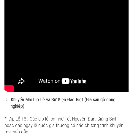
Khuyến Mại Dịp Lễ và Sự Kiện Đặc Biệt (Giá sàn gỗ công
nghiệp)
*. Dịp Lễ Tết: Các dịp lễ lớn như Tết Nguyên Đán, Giáng Sinh,
hoặc các ngày lễ quốc gia thường có các chương trình khuyến
mại hấp dẫn.