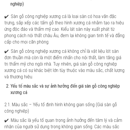
nghiệp)
✔️. Sàn gỗ công nghiệp xương cá là loại sàn có hoa văn đặc
trưng, sắp xếp các tấm gỗ theo hình xương cá nhằm tạo ra hiệu
ứng độc đáo và thẩm mỹ cao. Kiểu lát sàn này xuất phát từ
phong cách nội thất châu Âu, đem lại không gian tinh tế và đẳng
cấp cho mọi căn phòng.
✔️. Sàn gỗ công nghiệp xương cá không chỉ là vật liệu lót sàn
đơn thuần mà còn là một điểm nhấn cho nội thất, làm tăng giá
trị thẩm mỹ cho ngôi nhà. Tuy nhiên, giá sàn gỗ công nghiệp
xương cá có sự khác biệt lớn tùy thuộc vào màu sắc, chất lượng
và thương hiệu.
Yếu tố màu sắc và sự ảnh hưởng đến giá sàn gỗ công nghiệp
xương cá
2.1. Màu sắc – Yếu tố định hình không gian sống
(Giá sàn gỗ
công nghiệp)
✔️. Màu sắc là yếu tố quan trọng ảnh hưởng đến tâm lý và cảm
nhận của người sử dụng trong không gian sống. Các màu sắc