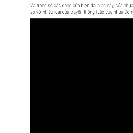
Và trong số các dòng cửa hiện đại hiện nay, cửa nhựa
so với nhiều loại cửa truyền thống (Lắp cửa nhựa Com