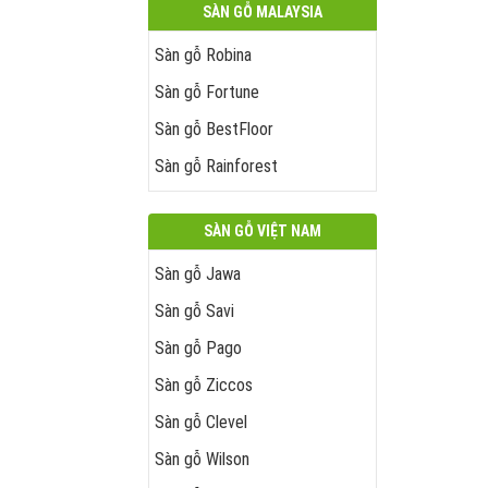
SÀN GỖ MALAYSIA
Sàn gỗ Robina
Sàn gỗ Fortune
Sàn gỗ BestFloor
Sàn gỗ Rainforest
SÀN GỖ VIỆT NAM
Sàn gỗ Jawa
Sàn gỗ Savi
Sàn gỗ Pago
Sàn gỗ Ziccos
Sàn gỗ Clevel
Sàn gỗ Wilson