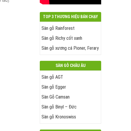
 lâu).
TOP 3 THƯƠNG HIỆU BÁN CHẠY
Sàn gỗ Rainforest
Sàn gỗ Richy cốt xanh
Sàn gỗ xương cá Pioner, Ferary
SÀN GỖ CHÂU ÂU
Sàn gỗ AGT
Sàn gỗ Egger
Sàn Gỗ Camsan
Sàn gỗ Binyl – Đức
Sàn gỗ Kronoswiss