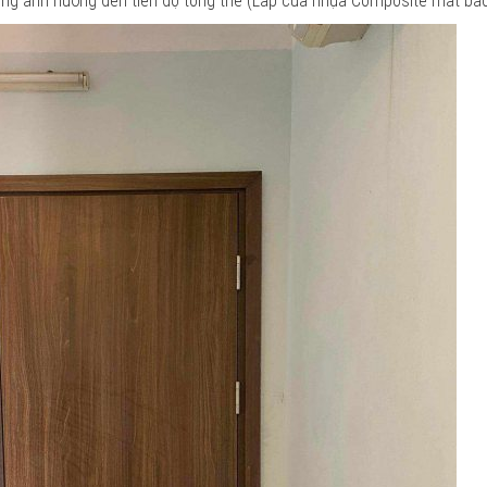
ông ảnh hưởng đến tiến độ tổng thể (Lắp cửa nhựa Composite mất bao