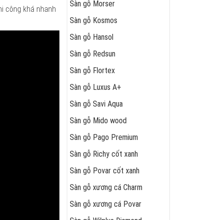
Sàn gỗ Morser
thi công khá nhanh
Sàn gỗ Kosmos
Sàn gỗ Hansol
Sàn gỗ Redsun
Sàn gỗ Flortex
Sàn gỗ Luxus A+
Sàn gỗ Savi Aqua
Sàn gỗ Mido wood
Sàn gỗ Pago Premium
Sàn gỗ Richy cốt xanh
Sàn gỗ Povar cốt xanh
Sàn gỗ xương cá Charm
Sàn gỗ xương cá Povar