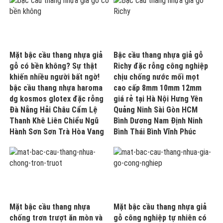
Mặt bậc cầu thang nhựa giả
Bậc cầu thang nhựa giả gỗ
gỗ có bền không? Sự thật
Richy đặc rỗng công nghiệp
khiến nhiều người bất ngờ!
chịu chống nước mối mọt
bậc cầu thang nhựa haroma
cao cấp 8mm 10mm 12mm
dg kosmos glotex đặc rỗng
giá rẻ tại Hà Nội Hưng Yên
Đà Nẵng Hải Châu Cẩm Lệ
Quảng Ninh Sài Gòn HCM
Thanh Khê Liên Chiểu Ngũ
Bình Dương Nam Định Ninh
Hành Sơn Sơn Trà Hòa Vang
Bình Thái Bình Vĩnh Phúc
Mặt bậc cầu thang nhựa
Mặt bậc cầu thang nhựa giả
chống trơn trượt ăn mòn và
gỗ công nghiệp tự nhiên có