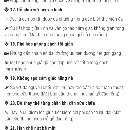
🏡 Giúp cầu thang luôn giữ được vẻ sang trọng theo thời gian
🌟
17. Dễ phối với tay vịn kính
✨ Đây là combo rất được ưa chuộng trong các biệt thự hiện đại
🌿 Sự kết hợp giữa kính và vân gỗ tạo cảm giác không gian rộng
và sang hơn (Mặt bậc cầu thang nhựa giả gỗ đặc rỗng)
🌟
18. Phù hợp phong cách tối giản
🏡 Những căn nhà hiện đại thường ưu tiên đường nét gọn gàng
💎 Mặt bậc nhựa giả gỗ đặc đáp ứng rất tốt phong cách
minimalism
🌟
19. Không tạo cảm giác nặng nề
🌿 So với đá nguyên khối, vật liệu này tạo cảm giác thanh thoát
hơn cho cầu thang (Mặt bậc cầu thang nhựa giả gỗ đặc rỗng)
🌟
20. Dễ thay thế từng phần khi cần sửa chữa
🔧 Đây là ưu điểm lớn giúp tiết kiệm chi phí bảo trì lâu dài (Mặt
bậc cầu thang nhựa giả gỗ đặc rỗng)
🌟
21. Hạn chế nứt bề mặt