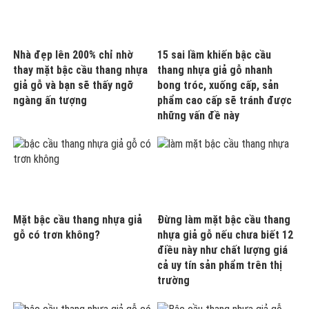
Nhà đẹp lên 200% chỉ nhờ
15 sai lầm khiến bậc cầu
thay mặt bậc cầu thang nhựa
thang nhựa giả gỗ nhanh
giả gỗ và bạn sẽ thấy ngỡ
bong tróc, xuống cấp, sản
ngàng ấn tượng
phẩm cao cấp sẽ tránh được
những vấn đề này
Mặt bậc cầu thang nhựa giả
Đừng làm mặt bậc cầu thang
gỗ có trơn không?
nhựa giả gỗ nếu chưa biết 12
điều này như chất lượng giá
cả uy tín sản phẩm trên thị
trường