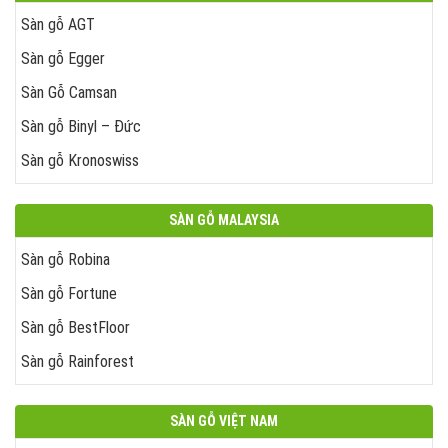
Sàn gỗ AGT
Sàn gỗ Egger
Sàn Gỗ Camsan
Sàn gỗ Binyl – Đức
Sàn gỗ Kronoswiss
SÀN GỖ MALAYSIA
Sàn gỗ Robina
Sàn gỗ Fortune
Sàn gỗ BestFloor
Sàn gỗ Rainforest
SÀN GỖ VIỆT NAM