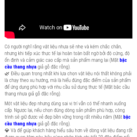
Có người nghĩ rằng vật liệu nhựa sẽ nhẹ và kém chắc chắn,
nhưng khi tiếp xúc thực tế lại hoàn toàn bất ngờ bởi độ cứng, độ
ổn định và cảm giác cao cấp mà sản phẩm mang lại (Mặt
bậc
cầu thang nhựa
giả gỗ đặc rỗng).
🌿 Điều quan trọng nhất khi lựa chọn vật liệu nội thất không phải
là chạy theo xu hướng, mà là hiểu đúng đặc điểm của sản phẩm
để ứng dụng phù hợp với nhu cầu sử dụng thực tế (Mặt bậc cầu
thang nhựa giả gỗ đặc rỗng).
Một vật liệu đẹp nhưng dùng sai vị trí vẫn có thể nhanh xuống
cấp. Ngược lại, nếu chọn đúng dòng sản phẩm phù hợp, công
trình sẽ giữ được vẻ đẹp bền vững trong rất nhiều năm (Mặt
bậc
cầu thang nhựa
giả gỗ đặc rỗng).
💎 Và để giúp khách hàng hiểu sâu hơn về dòng vật liệu đang rất