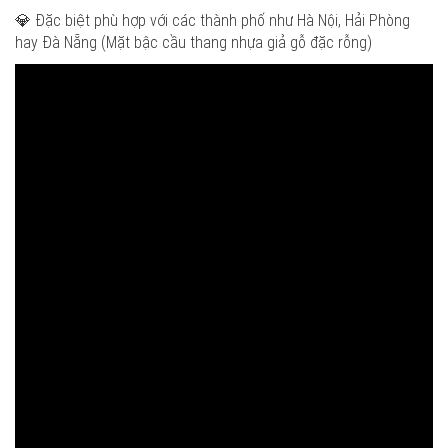
💎 Đặc biệt phù hợp với các thành phố như Hà Nội, Hải Phòng
hay Đà Nẵng (Mặt bậc cầu thang nhựa giả gỗ đặc rỗng)