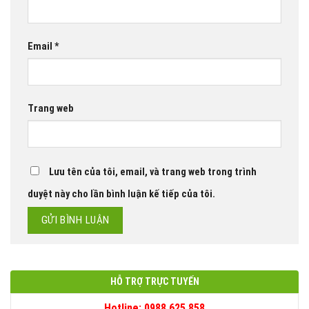
Email
*
Trang web
Lưu tên của tôi, email, và trang web trong trình
duyệt này cho lần bình luận kế tiếp của tôi.
HỖ TRỢ TRỰC TUYẾN
Hotline: 0988 625 858