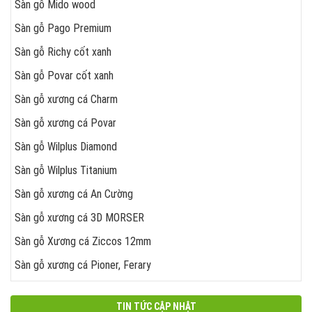
Sàn gỗ Mido wood
Sàn gỗ Pago Premium
Sàn gỗ Richy cốt xanh
Sàn gỗ Povar cốt xanh
Sàn gỗ xương cá Charm
Sàn gỗ xương cá Povar
Sàn gỗ Wilplus Diamond
Sàn gỗ Wilplus Titanium
Sàn gỗ xương cá An Cường
Sàn gỗ xương cá 3D MORSER
Sàn gỗ Xương cá Ziccos 12mm
Sàn gỗ xương cá Pioner, Ferary
TIN TỨC CẬP NHẬT