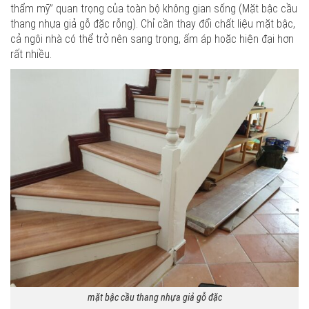
thẩm mỹ” quan trọng của toàn bộ không gian sống (Mặt bậc cầu
thang nhựa giả gỗ đặc rỗng). Chỉ cần thay đổi chất liệu mặt bậc,
cả ngôi nhà có thể trở nên sang trọng, ấm áp hoặc hiện đại hơn
rất nhiều.
mặt bậc cầu thang nhựa giả gỗ đặc