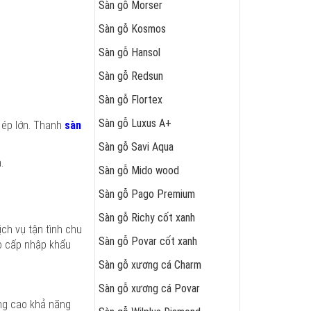
Sàn gỗ Morser
Sàn gỗ Kosmos
Sàn gỗ Hansol
Sàn gỗ Redsun
Sàn gỗ Flortex
Sàn gỗ Luxus A+
 ép lớn. Thanh
sàn
Sàn gỗ Savi Aqua
.
Sàn gỗ Mido wood
Sàn gỗ Pago Premium
Sàn gỗ Richy cốt xanh
ch vụ tận tình chu
Sàn gỗ Povar cốt xanh
o cấp nhập khẩu
Sàn gỗ xương cá Charm
Sàn gỗ xương cá Povar
ng cao khả năng