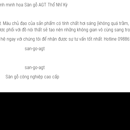
nh minh họa Sàn gỗ AGT Thổ Nhĩ Kỳ
 Màu chủ đạo của sản phẩm có tính chất hơi sáng (không quá trầm, h
ợc phối với đồ nội thất sẽ tạo nên những không gian vô cùng sang trọ
 hệ ngay với chúng tôi để nhận được sự tư vấn tốt nhất: Hotline 0988
Sàn gỗ công nghiệp cao cấp