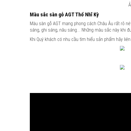
Ả
Màu sắc sàn gỗ AGT Thổ Nhĩ Kỳ
Màu sàn gỗ AGT mang phong cách Châu Âu rất rõ nét.
sáng, ghi sáng, nâu sáng…. Những màu sắc này khi đư
Khi Quý khách có nhu cầu tìm hiểu sản phẩm hãy liên