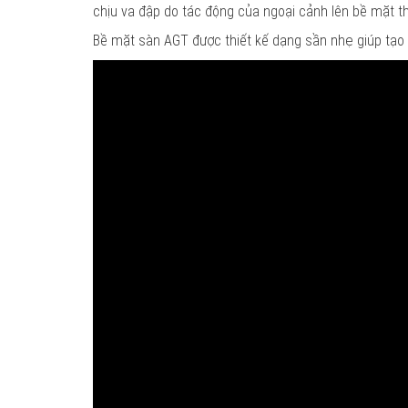
chịu va đập do tác động của ngoại cảnh lên bề mặt t
Bề mặt sàn AGT được thiết kế dạng sần nhẹ giúp tạo đ