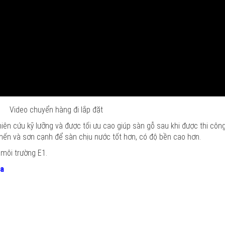
Video chuyển hàng đi lắp đặt
 cứu kỹ lưỡng và được tối ưu cao giúp sàn gỗ sau khi được thi công 
 nến và sơn cạnh để sàn chịu nước tốt hơn, có độ bền cao hơn.
môi trường E1.
na