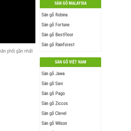
SÀN GỖ MALAYSIA
Sàn gỗ Robina
Sàn gỗ Fortune
Sàn gỗ BestFloor
Sàn gỗ Rainforest
hân phối gần nhất
SÀN GỖ VIỆT NAM
Sàn gỗ Jawa
Sàn gỗ Savi
Sàn gỗ Pago
Sàn gỗ Ziccos
Sàn gỗ Clevel
Sàn gỗ Wilson