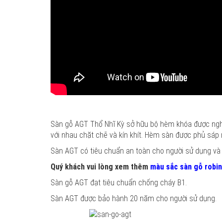
Sàn gỗ AGT Thổ Nhĩ Kỳ sở hữu bộ hèm khóa được nghiên
với nhau chặt chẽ và kín khít. Hèm sàn được phủ sáp
Sàn AGT có tiêu chuẩn an toàn cho người sử dụng và 
Quý khách vui lòng xem thêm
màu sắc sàn gỗ robi
Sàn gỗ AGT đạt tiêu chuẩn chống cháy B1.
Sàn AGT được bảo hành 20 năm cho người sử dụng.