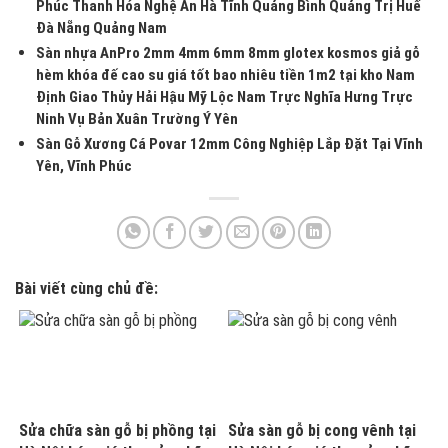
Phúc Thanh Hóa Nghệ An Hà Tĩnh Quảng Bình Quảng Trị Huế
Đà Nẵng Quảng Nam
Sàn nhựa AnPro 2mm 4mm 6mm 8mm glotex kosmos giả gỗ
hèm khóa đế cao su giá tốt bao nhiêu tiền 1m2 tại kho Nam
Định Giao Thủy Hải Hậu Mỹ Lộc Nam Trực Nghĩa Hưng Trực
Ninh Vụ Bản Xuân Trường Ý Yên
Sàn Gỗ Xương Cá Povar 12mm Công Nghiệp Lắp Đặt Tại Vĩnh
Yên, Vĩnh Phúc
Bài viết cùng chủ đề:
Sửa chữa sàn gỗ bị phồng tại
Sửa sàn gỗ bị cong vênh tại