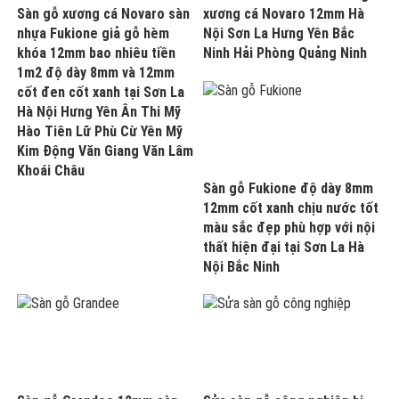
Sàn gỗ xương cá Novaro sàn
xương cá Novaro 12mm Hà
nhựa Fukione giả gỗ hèm
Nội Sơn La Hưng Yên Bắc
khóa 12mm bao nhiêu tiền
Ninh Hải Phòng Quảng Ninh
1m2 độ dày 8mm và 12mm
cốt đen cốt xanh tại Sơn La
Hà Nội Hưng Yên Ân Thi Mỹ
Hào Tiên Lữ Phù Cừ Yên Mỹ
Kim Động Văn Giang Văn Lâm
Khoái Châu
Sàn gỗ Fukione độ dày 8mm
12mm cốt xanh chịu nước tốt
màu sắc đẹp phù hợp với nội
thất hiện đại tại Sơn La Hà
Nội Bắc Ninh