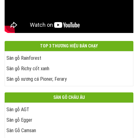
TOP 3 THƯƠNG HIỆU BÁN CHẠY
Sàn gỗ Rainforest
Sàn gỗ Richy cốt xanh
Sàn gỗ xương cá Pioner, Ferary
SÀN GỖ CHÂU ÂU
Sàn gỗ AGT
Sàn gỗ Egger
Sàn Gỗ Camsan