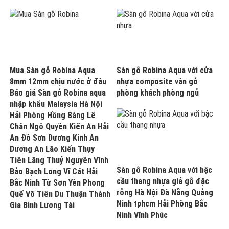
Mua Sàn gỗ Robina Aqua
Sàn gỗ Robina Aqua với cửa
8mm 12mm chịu nước ở đâu
nhựa composite vân gỗ
Báo giá Sàn gỗ Robina aqua
phòng khách phòng ngủ
nhập khẩu Malaysia Hà Nội
Hải Phòng Hồng Bàng Lê
Chân Ngô Quyền Kiến An Hải
An Đồ Sơn Dương Kinh An
Dương An Lão Kiến Thụy
Tiên Lãng Thuỷ Nguyên Vĩnh
Sàn gỗ Robina Aqua với bậc
Bảo Bạch Long Vĩ Cát Hải
cầu thang nhựa giả gỗ đặc
Bắc Ninh Từ Sơn Yên Phong
rỗng Hà Nội Đà Nẵng Quảng
Quế Võ Tiên Du Thuận Thành
Ninh tphcm Hải Phòng Bắc
Gia Bình Lương Tài
Ninh Vĩnh Phúc