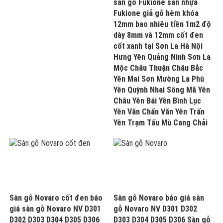
sàn gỗ Fukione sàn nhựa
Fukione giả gỗ hèm khóa
12mm bao nhiêu tiền 1m2 độ
dày 8mm và 12mm cốt đen
cốt xanh tại Sơn La Hà Nội
Hưng Yên Quảng Ninh Sơn La
Mộc Châu Thuận Châu Bắc
Yên Mai Sơn Mường La Phù
Yên Quỳnh Nhai Sông Mã Yên
Châu Yên Bái Yên Bình Lục
Yên Văn Chấn Văn Yên Trấn
Yên Trạm Tấu Mù Cang Chải
Sàn gỗ Novaro cốt đen báo
Sàn gỗ Novaro báo giá sàn
giá sàn gỗ Novaro NV D301
gỗ Novaro NV D301 D302
D302 D303 D304 D305 D306
D303 D304 D305 D306 Sàn gỗ