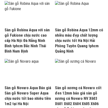
Sàn gỗ Robina Aqua với sàn
Sàn gỗ Robina Aqua 12mm có
gỗ Fukione chịu nước cao
nhiều màu đẹp chất lượng
cấp Hà Nội Đà Nẵng Ninh
chịu nước tốt Hà Nội Hải
Bình tphcm Bắc Ninh Thái
Phòng Tuyên Quang tphcm
Bình Nam Định
Quảng Ninh
Sàn gỗ Novaro Aqua Báo giá
Sàn gỗ xương cá Novaro cốt
Sàn gỗ Novaro Super Aqua
đen 12mm báo giá sàn gỗ
chịu nước tốt bao nhiêu tiền
xương cá Novaro NV X603
1m2 tại Hà Nội
X601 X602 X604 X605 X606