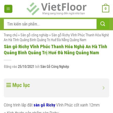
Bỏ
qua
0
nội
dung
Tìm
kiếm:
Trang chủ
»
Sàn gỗ công nghiệp
»
Sàn gỗ Richy Vĩnh Phúc Thanh Hóa Nghệ
An Hà Tĩnh Quảng Bình Quảng Trị Huế Đà Nẵng Quảng Nam
Sàn gỗ Richy Vĩnh Phúc Thanh Hóa Nghệ An Hà Tĩnh
Quảng Bình Quảng Trị Huế Đà Nẵng Quảng Nam
Đăng vào
25/10/2021
bởi
Sàn Gỗ Công Nghiệp
Mục lục
Công trình lắp đặt
sàn gỗ Richy
Vĩnh Phúc cốt xanh 12mm