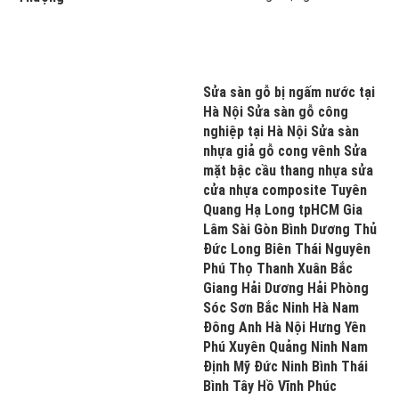
Sửa sàn gỗ bị ngấm nước tại
Hà Nội Sửa sàn gỗ công
nghiệp tại Hà Nội Sửa sàn
nhựa giả gỗ cong vênh Sửa
mặt bậc cầu thang nhựa sửa
cửa nhựa composite Tuyên
Quang Hạ Long tpHCM Gia
Lâm Sài Gòn Bình Dương Thủ
Đức Long Biên Thái Nguyên
Phú Thọ Thanh Xuân Bắc
Giang Hải Dương Hải Phòng
Sóc Sơn Bắc Ninh Hà Nam
Đông Anh Hà Nội Hưng Yên
Phú Xuyên Quảng Ninh Nam
Định Mỹ Đức Ninh Bình Thái
Bình Tây Hồ Vĩnh Phúc