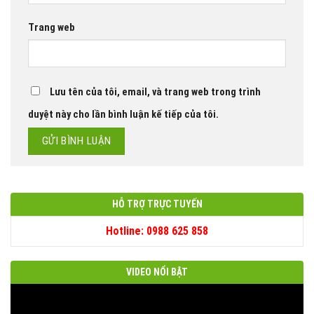
Trang web
Lưu tên của tôi, email, và trang web trong trình
duyệt này cho lần bình luận kế tiếp của tôi.
HỖ TRỢ TRỰC TUYẾN
Hotline: 0988 625 858
VIDEO NỔI BẬT