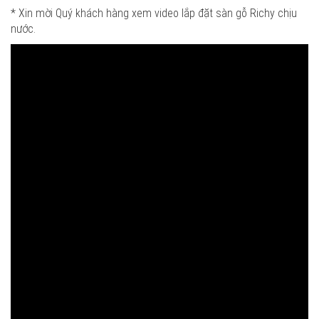
* Xin mời Quý khách hàng xem video lắp đặt sàn gỗ Richy chịu
nước.