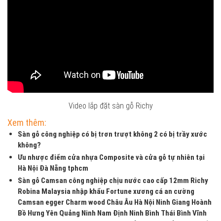
Video lắp đặt sàn gỗ Richy
Xem thêm:
Sàn gỗ công nghiệp có bị trơn trượt không 2 có bị trầy xước
không?
Ưu nhược điểm cửa nhựa Composite và cửa gỗ tự nhiên tại
Hà Nội Đà Nẵng tphcm
Sàn gỗ Camsan công nghiệp chịu nước cao cấp 12mm Richy
Robina Malaysia nhập khẩu Fortune xương cá an cường
Camsan egger Charm wood Châu Âu Hà Nội Ninh Giang Hoành
Bồ Hưng Yên Quảng Ninh Nam Định Ninh Bình Thái Bình Vĩnh