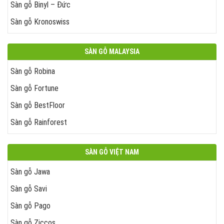
Sàn gỗ Binyl – Đức
Sàn gỗ Kronoswiss
SÀN GỖ MALAYSIA
Sàn gỗ Robina
Sàn gỗ Fortune
Sàn gỗ BestFloor
Sàn gỗ Rainforest
SÀN GỖ VIỆT NAM
Sàn gỗ Jawa
Sàn gỗ Savi
Sàn gỗ Pago
Sàn gỗ Ziccos