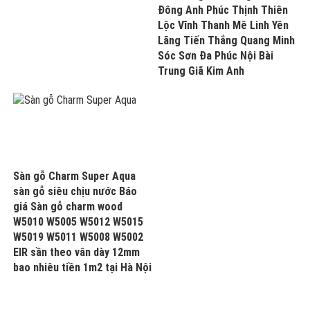
Đông Anh Phúc Thịnh Thiên
Lộc Vĩnh Thanh Mê Linh Yên
Lãng Tiến Thắng Quang Minh
Sóc Sơn Đa Phúc Nội Bài
Trung Giã Kim Anh
Sàn gỗ Charm Super Aqua
sàn gỗ siêu chịu nước Báo
giá Sàn gỗ charm wood
W5010 W5005 W5012 W5015
W5019 W5011 W5008 W5002
EIR sần theo vân dày 12mm
bao nhiêu tiền 1m2 tại Hà Nội