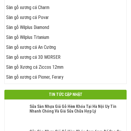
Sàn gỗ xương cá Charm
Sàn gỗ xương cá Povar
Sàn gỗ Wilplus Diamond
Sàn gỗ Wilplus Titanium
Sàn gỗ xương cá An Cường
Sàn gỗ xương cá 3D MORSER
Sàn gỗ Xương cá Ziccos 12mm
Sàn gỗ xương cá Pioner, Ferary
TIN TỨC CẬP NHẬT
Sửa Sàn Nhựa Giả Gỗ Hèm Khóa Tại Hà Nội Uy Tín
Nhanh Chóng Và Giá Sửa Chữa Hợp Lý
Không
Có
Bình