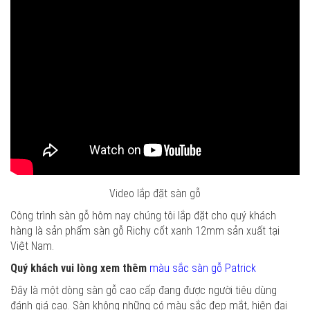
Video lắp đặt sàn gỗ
Công trình sàn gỗ hôm nay chúng tôi lắp đặt cho quý khách
hàng là sản phẩm sàn gỗ Richy cốt xanh 12mm sản xuất tại
Việt Nam.
Quý khách vui lòng xem thêm
màu sắc sàn gỗ Patrick
Đây là một dòng sàn gỗ cao cấp đang được người tiêu dùng
đánh giá cao. Sàn không những có màu sắc đẹp mắt, hiện đại