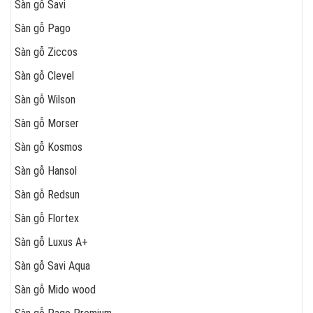
Sàn gỗ Savi
Sàn gỗ Pago
Sàn gỗ Ziccos
Sàn gỗ Clevel
Sàn gỗ Wilson
Sàn gỗ Morser
Sàn gỗ Kosmos
Sàn gỗ Hansol
Sàn gỗ Redsun
Sàn gỗ Flortex
Sàn gỗ Luxus A+
Sàn gỗ Savi Aqua
Sàn gỗ Mido wood