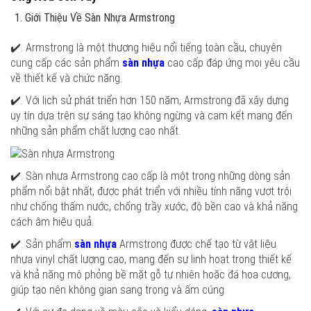
Giới Thiệu Về Sàn Nhựa Armstrong
✔️. Armstrong là một thương hiệu nổi tiếng toàn cầu, chuyên
cung cấp các sản phẩm
sàn nhựa
cao cấp đáp ứng mọi yêu cầu
về thiết kế và chức năng.
✔️. Với lịch sử phát triển hơn 150 năm, Armstrong đã xây dựng
uy tín dựa trên sự sáng tạo không ngừng và cam kết mang đến
những sản phẩm chất lượng cao nhất.
✔️. Sàn nhựa Armstrong cao cấp là một trong những dòng sản
phẩm nổi bật nhất, được phát triển với nhiều tính năng vượt trội
như chống thấm nước, chống trầy xước, độ bền cao và khả năng
cách âm hiệu quả.
✔️. Sản phẩm
sàn nhựa
Armstrong được chế tạo từ vật liệu
nhựa vinyl chất lượng cao, mang đến sự linh hoạt trong thiết kế
và khả năng mô phỏng bề mặt gỗ tự nhiên hoặc đá hoa cương,
giúp tạo nên không gian sang trọng và ấm cúng.