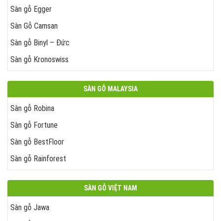
Sàn gỗ Egger
Sàn Gỗ Camsan
Sàn gỗ Binyl – Đức
Sàn gỗ Kronoswiss
SÀN GỖ MALAYSIA
Sàn gỗ Robina
Sàn gỗ Fortune
Sàn gỗ BestFloor
Sàn gỗ Rainforest
SÀN GỖ VIỆT NAM
Sàn gỗ Jawa