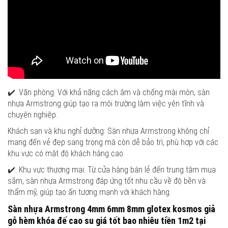
✔️. Văn phòng: Với khả năng cách âm và chống mài mòn, sàn
nhựa Armstrong giúp tạo ra môi trường làm việc yên tĩnh và
chuyên nghiệp.
Khách sạn và khu nghỉ dưỡng: Sàn nhựa Armstrong không chỉ
mang đến vẻ đẹp sang trọng mà còn dễ bảo trì, phù hợp với các
khu vực có mật độ khách hàng cao.
✔️. Khu vực thương mại: Từ cửa hàng bán lẻ đến trung tâm mua
sắm, sàn nhựa Armstrong đáp ứng tốt nhu cầu về độ bền và
thẩm mỹ, giúp tạo ấn tượng mạnh với khách hàng.
Sàn nhựa Armstrong 4mm 6mm 8mm glotex kosmos giả
gỗ hèm khóa đế cao su giá tốt bao nhiêu tiền 1m2 tại