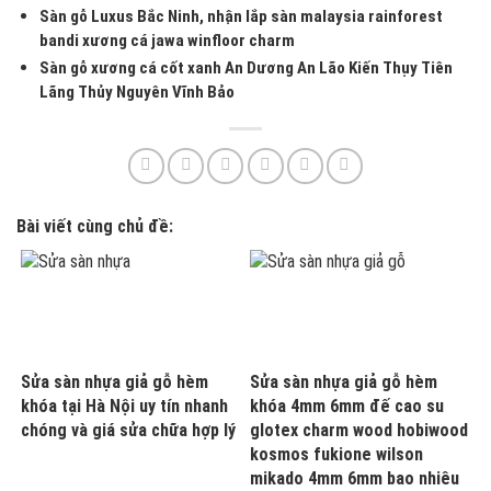
Sàn gỗ Luxus Bắc Ninh, nhận lắp sàn malaysia rainforest
bandi xương cá jawa winfloor charm
Sàn gỗ xương cá cốt xanh An Dương An Lão Kiến Thụy Tiên
Lãng Thủy Nguyên Vĩnh Bảo
Bài viết cùng chủ đề:
Sửa sàn nhựa giả gỗ hèm
Sửa sàn nhựa giả gỗ hèm
khóa tại Hà Nội uy tín nhanh
khóa 4mm 6mm đế cao su
chóng và giá sửa chữa hợp lý
glotex charm wood hobiwood
kosmos fukione wilson
mikado 4mm 6mm bao nhiêu