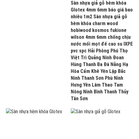
Sàn nhựa giả gỗ hèm khóa
Glotex 4mm 6mm báo giá bao
nhiêu 1m2 Sàn nhựa giả gỗ
hèm khóa charm wood
hobiwood kosmos fukione
wilson 4mm 6mm chống chịu
nước mối mọt đế cao su IXPE
pvc spc Hải Phòng Phú Thọ
Việt Trì Quảng Ninh Đoan
Hùng Thanh Ba Đà Nẵng Hạ
Hòa Cẩm Khê Yên Lập Bắc
Ninh Thanh Sơn Phù Ninh
Hưng Yên Lâm Thao Tam
Nông Ninh Bình Thanh Thủy
Tân Sơn