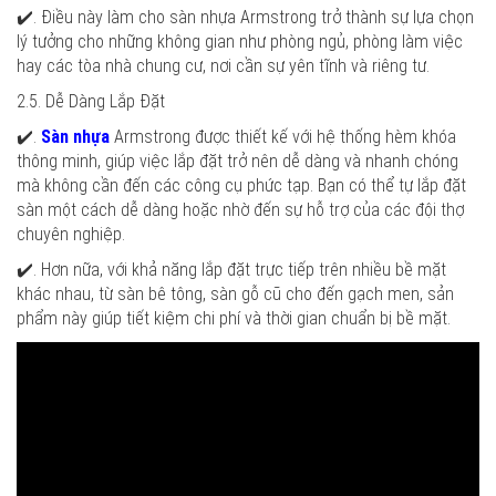
✔️. Điều này làm cho sàn nhựa Armstrong trở thành sự lựa chọn
lý tưởng cho những không gian như phòng ngủ, phòng làm việc
hay các tòa nhà chung cư, nơi cần sự yên tĩnh và riêng tư.
2.5. Dễ Dàng Lắp Đặt
✔️.
Sàn nhựa
Armstrong được thiết kế với hệ thống hèm khóa
thông minh, giúp việc lắp đặt trở nên dễ dàng và nhanh chóng
mà không cần đến các công cụ phức tạp. Bạn có thể tự lắp đặt
sàn một cách dễ dàng hoặc nhờ đến sự hỗ trợ của các đội thợ
chuyên nghiệp.
✔️. Hơn nữa, với khả năng lắp đặt trực tiếp trên nhiều bề mặt
khác nhau, từ sàn bê tông, sàn gỗ cũ cho đến gạch men, sản
phẩm này giúp tiết kiệm chi phí và thời gian chuẩn bị bề mặt.