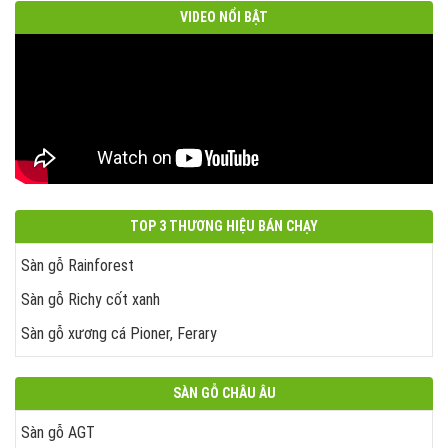
VIDEO NỔI BẬT
TOP 3 THƯƠNG HIỆU BÁN CHẠY
Sàn gỗ Rainforest
Sàn gỗ Richy cốt xanh
Sàn gỗ xương cá Pioner, Ferary
SÀN GỖ CHÂU ÂU
Sàn gỗ AGT