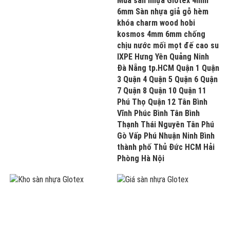
Mua sàn nhựa Glotex 4mm
6mm Sàn nhựa giả gỗ hèm
khóa charm wood hobi
kosmos 4mm 6mm chống
chịu nước mối mọt đế cao su
IXPE Hưng Yên Quảng Ninh
Đà Nẵng tp.HCM Quận 1 Quận
3 Quận 4 Quận 5 Quận 6 Quận
7 Quận 8 Quận 10 Quận 11
Phú Thọ Quận 12 Tân Bình
Vĩnh Phúc Bình Tân Bình
Thạnh Thái Nguyên Tân Phú
Gò Vấp Phú Nhuận Ninh Bình
thành phố Thủ Đức HCM Hải
Phòng Hà Nội