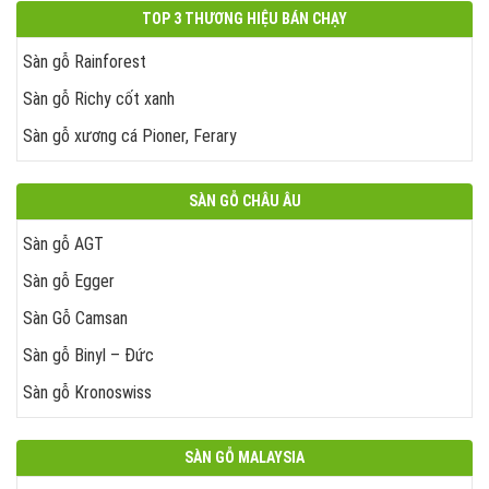
TOP 3 THƯƠNG HIỆU BÁN CHẠY
Sàn gỗ Rainforest
Sàn gỗ Richy cốt xanh
Sàn gỗ xương cá Pioner, Ferary
SÀN GỖ CHÂU ÂU
Sàn gỗ AGT
Sàn gỗ Egger
Sàn Gỗ Camsan
Sàn gỗ Binyl – Đức
Sàn gỗ Kronoswiss
SÀN GỖ MALAYSIA