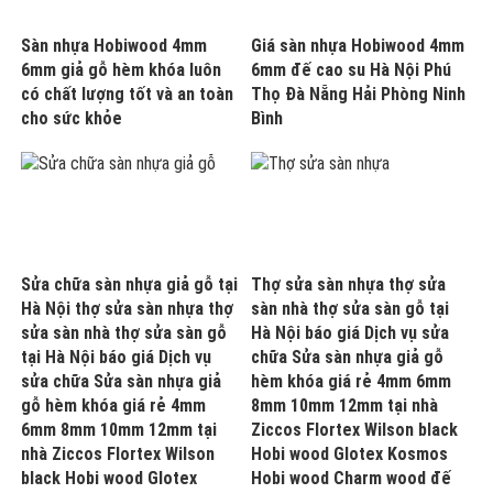
Sàn nhựa Hobiwood 4mm
Giá sàn nhựa Hobiwood 4mm
6mm giả gỗ hèm khóa luôn
6mm đế cao su Hà Nội Phú
có chất lượng tốt và an toàn
Thọ Đà Nẵng Hải Phòng Ninh
cho sức khỏe
Bình
Sửa chữa sàn nhựa giả gỗ tại
Thợ sửa sàn nhựa thợ sửa
Hà Nội thợ sửa sàn nhựa thợ
sàn nhà thợ sửa sàn gỗ tại
sửa sàn nhà thợ sửa sàn gỗ
Hà Nội báo giá Dịch vụ sửa
tại Hà Nội báo giá Dịch vụ
chữa Sửa sàn nhựa giả gỗ
sửa chữa Sửa sàn nhựa giả
hèm khóa giá rẻ 4mm 6mm
gỗ hèm khóa giá rẻ 4mm
8mm 10mm 12mm tại nhà
6mm 8mm 10mm 12mm tại
Ziccos Flortex Wilson black
nhà Ziccos Flortex Wilson
Hobi wood Glotex Kosmos
black Hobi wood Glotex
Hobi wood Charm wood đế