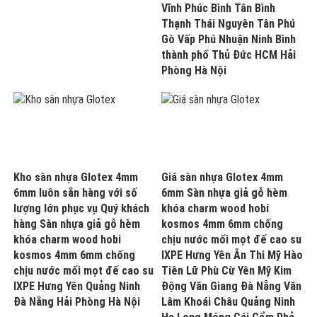
Vĩnh Phúc Bình Tân Bình
Thạnh Thái Nguyên Tân Phú
Gò Vấp Phú Nhuận Ninh Bình
thành phố Thủ Đức HCM Hải
Phòng Hà Nội
Kho sàn nhựa Glotex 4mm
Giá sàn nhựa Glotex 4mm
6mm luôn sẵn hàng với số
6mm Sàn nhựa giả gỗ hèm
lượng lớn phục vụ Quý khách
khóa charm wood hobi
hàng Sàn nhựa giả gỗ hèm
kosmos 4mm 6mm chống
khóa charm wood hobi
chịu nước mối mọt đế cao su
kosmos 4mm 6mm chống
IXPE Hưng Yên Ân Thi Mỹ Hào
chịu nước mối mọt đế cao su
Tiên Lữ Phù Cừ Yên Mỹ Kim
IXPE Hưng Yên Quảng Ninh
Động Văn Giang Đà Nẵng Văn
Đà Nẵng Hải Phòng Hà Nội
Lâm Khoái Châu Quảng Ninh