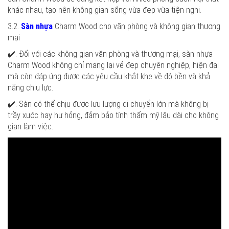
khác nhau, tạo nên không gian sống vừa đẹp vừa tiện nghi.
3.2.
Sàn nhựa
Charm Wood cho văn phòng và không gian thương
mại
✔️. Đối với các không gian văn phòng và thương mại, sàn nhựa
Charm Wood không chỉ mang lại vẻ đẹp chuyên nghiệp, hiện đại
mà còn đáp ứng được các yêu cầu khắt khe về độ bền và khả
năng chịu lực.
✔️. Sàn có thể chịu được lưu lượng di chuyển lớn mà không bị
trầy xước hay hư hỏng, đảm bảo tính thẩm mỹ lâu dài cho không
gian làm việc.