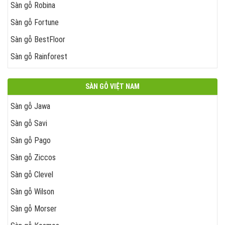
Sàn gỗ Robina
Sàn gỗ Fortune
Sàn gỗ BestFloor
Sàn gỗ Rainforest
SÀN GỖ VIỆT NAM
Sàn gỗ Jawa
Sàn gỗ Savi
Sàn gỗ Pago
Sàn gỗ Ziccos
Sàn gỗ Clevel
Sàn gỗ Wilson
Sàn gỗ Morser