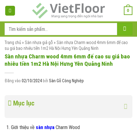
Bỏ
qua
0
nội
dung
Tìm
kiếm:
Trang chủ
»
Sàn nhựa giả gỗ
»
Sàn nhựa Charm wood 4mm 6mm đế cao
su giá bao nhiêu tiền 1m2 Hà Nội Hưng Yên Quảng Ninh
Sàn nhựa Charm wood 4mm 6mm đế cao su giá bao
nhiêu tiền 1m2 Hà Nội Hưng Yên Quảng Ninh
Đăng vào
02/10/2024
bởi
Sàn Gỗ Công Nghiệp
Mục lục
Giới thiệu về
sàn nhựa
Charm Wood