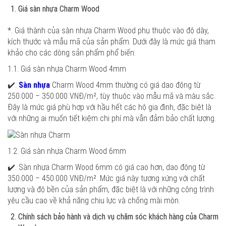
Giá sàn nhựa Charm Wood
*. Giá thành của sàn nhựa Charm Wood phụ thuộc vào độ dày,
kích thước và mẫu mã của sản phẩm. Dưới đây là mức giá tham
khảo cho các dòng sản phẩm phổ biến:
1.1. Giá sàn nhựa Charm Wood 4mm
✔️.
Sàn nhựa
Charm Wood 4mm thường có giá dao động từ
250.000 – 350.000 VNĐ/m², tùy thuộc vào mẫu mã và màu sắc.
Đây là mức giá phù hợp với hầu hết các hộ gia đình, đặc biệt là
với những ai muốn tiết kiệm chi phí mà vẫn đảm bảo chất lượng.
1.2. Giá sàn nhựa Charm Wood 6mm
✔️. Sàn nhựa Charm Wood 6mm có giá cao hơn, dao động từ
350.000 – 450.000 VNĐ/m². Mức giá này tương xứng với chất
lượng và độ bền của sản phẩm, đặc biệt là với những công trình
yêu cầu cao về khả năng chịu lực và chống mài mòn.
Chính sách bảo hành và dịch vụ chăm sóc khách hàng của Charm