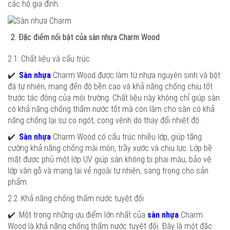
các hộ gia đình.
Đặc điểm nổi bật của sàn nhựa Charm Wood
2.1. Chất liệu và cấu trúc
✔️.
Sàn nhựa
Charm Wood được làm từ nhựa nguyên sinh và bột
đá tự nhiên, mang đến độ bền cao và khả năng chống chịu tốt
trước tác động của môi trường. Chất liệu này không chỉ giúp sàn
có khả năng chống thấm nước tốt mà còn làm cho sàn có khả
năng chống lại sự co ngót, cong vênh do thay đổi nhiệt độ.
✔️.
Sàn nhựa
Charm Wood có cấu trúc nhiều lớp, giúp tăng
cường khả năng chống mài mòn, trầy xước và chịu lực. Lớp bề
mặt được phủ một lớp UV giúp sàn không bị phai màu, bảo vệ
lớp vân gỗ và mang lại vẻ ngoài tự nhiên, sang trọng cho sản
phẩm.
2.2. Khả năng chống thấm nước tuyệt đối
✔️. Một trong những ưu điểm lớn nhất của
sàn nhựa
Charm
Wood là khả năng chống thấm nước tuyệt đối. Đây là một đặc