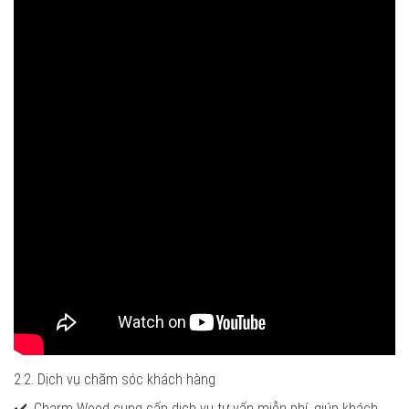
2.2. Dịch vụ chăm sóc khách hàng
✔️. Charm Wood cung cấp dịch vụ tư vấn miễn phí, giúp khách