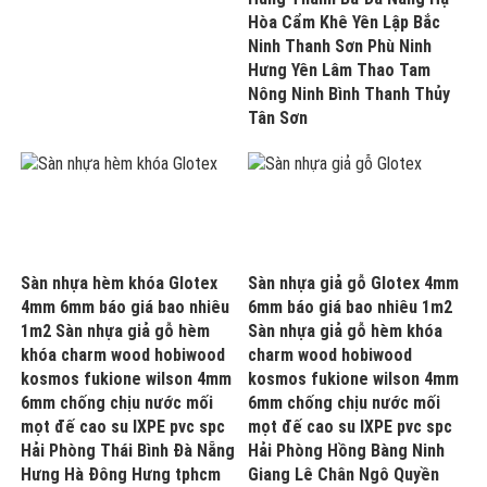
Hòa Cẩm Khê Yên Lập Bắc
Ninh Thanh Sơn Phù Ninh
Hưng Yên Lâm Thao Tam
Nông Ninh Bình Thanh Thủy
Tân Sơn
Sàn nhựa hèm khóa Glotex
Sàn nhựa giả gỗ Glotex 4mm
4mm 6mm báo giá bao nhiêu
6mm báo giá bao nhiêu 1m2
1m2 Sàn nhựa giả gỗ hèm
Sàn nhựa giả gỗ hèm khóa
khóa charm wood hobiwood
charm wood hobiwood
kosmos fukione wilson 4mm
kosmos fukione wilson 4mm
6mm chống chịu nước mối
6mm chống chịu nước mối
mọt đế cao su IXPE pvc spc
mọt đế cao su IXPE pvc spc
Hải Phòng Thái Bình Đà Nẵng
Hải Phòng Hồng Bàng Ninh
Hưng Hà Đông Hưng tphcm
Giang Lê Chân Ngô Quyền