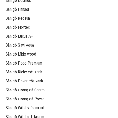
Sàn gỗ Kosmos
Sàn gỗ Hansol
Sàn gỗ Redsun
Sàn gỗ Flortex
Sàn gỗ Luxus A+
Sàn gỗ Savi Aqua
Sàn gỗ Mido wood
Sàn gỗ Pago Premium
Sàn gỗ Richy cốt xanh
Sàn gỗ Povar cốt xanh
Sàn gỗ xương cá Charm
Sàn gỗ xương cá Povar
Sàn gỗ Wilplus Diamond
Sàn gỗ Wilplus Titanium