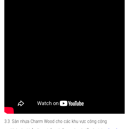
3.3. Sàn nhựa Charm Wood cho các khu vực công cộng