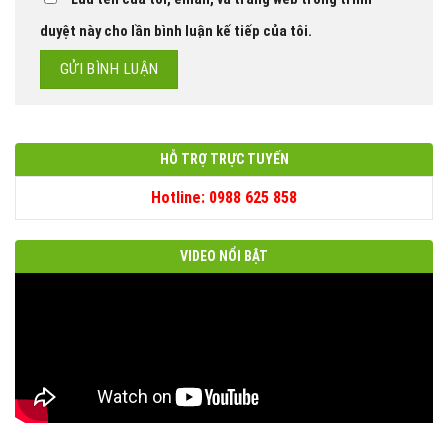
duyệt này cho lần bình luận kế tiếp của tôi.
HỖ TRỢ TRỰC TUYẾN
Hotline: 0988 625 858
VIDEO NỔI BẬT