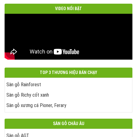
VIDEO NỔI BẬT
TOP 3 THƯƠNG HIỆU BÁN CHẠY
Sàn gỗ Rainforest
Sàn gỗ Richy cốt xanh
Sàn gỗ xương cá Pioner, Ferary
SÀN GỖ CHÂU ÂU
Sàn gỗ AGT