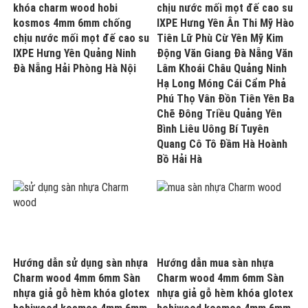
khóa charm wood hobi
chịu nước mối mọt đế cao su
kosmos 4mm 6mm chống
IXPE Hưng Yên Ân Thi Mỹ Hào
chịu nước mối mọt đế cao su
Tiên Lữ Phù Cừ Yên Mỹ Kim
IXPE Hưng Yên Quảng Ninh
Động Văn Giang Đà Nẵng Văn
Đà Nẵng Hải Phòng Hà Nội
Lâm Khoái Châu Quảng Ninh
Hạ Long Móng Cái Cẩm Phả
Phú Thọ Vân Đồn Tiên Yên Ba
Chẽ Đông Triều Quảng Yên
Bình Liêu Uông Bí Tuyên
Quang Cô Tô Đầm Hà Hoành
Bồ Hải Hà
Hướng dẫn sử dụng sàn nhựa
Hướng dẫn mua sàn nhựa
Charm wood 4mm 6mm Sàn
Charm wood 4mm 6mm Sàn
nhựa giả gỗ hèm khóa glotex
nhựa giả gỗ hèm khóa glotex