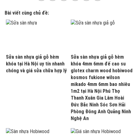
Bài viết cùng chủ đề:
Sửa sàn nhựa giả gỗ hèm
Sửa sàn nhựa giả gỗ hèm
khóa tại Hà Nội uy tín nhanh
khóa 4mm 6mm đế cao su
chóng và giá sửa chữa hợp lý
glotex charm wood hobiwood
kosmos fukione wilson
mikado 4mm 6mm bao nhiêu
1m2 tại Hà Nội Phú Thọ
Thanh Xuân Gia Lâm Hoài
Đức Bắc Ninh Sóc Sơn Hải
Phòng Đông Anh Quảng Ninh
Nghệ An