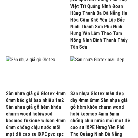
Việt Trì Quảng Ninh Đoan
Hùng Thanh Ba Đà Nẵng Hạ
Hòa Cẩm Khê Yên Lập Bắc
Ninh Thanh Sơn Phù Ninh
Hưng Yên Lâm Thao Tam
Nông Ninh Bình Thanh Thủy
Tân Sơn
Sàn nhựa giả gỗ Glotex 4mm
Sàn nhựa Glotex màu đẹp
6mm báo giá bao nhiêu 1m2
dày 4mm 6mm Sàn nhựa giả
Sàn nhựa giả gỗ hèm khóa
gỗ hèm khóa charm wood
charm wood hobiwood
hobi kosmos 4mm 6mm
kosmos fukione wilson 4mm
chống chịu nước mối mọt đế
6mm chống chịu nước mối
cao su IXPE Hưng Yên Phú
mọt đế cao su IXPE pvc spc
Thọ Quảng Ninh Đà Nẵng