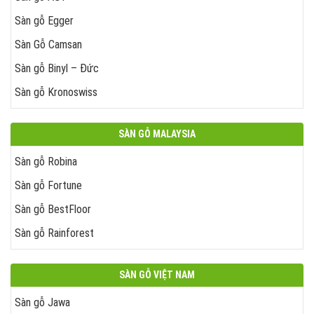
Sàn gỗ Egger
Sàn Gỗ Camsan
Sàn gỗ Binyl – Đức
Sàn gỗ Kronoswiss
SÀN GỖ MALAYSIA
Sàn gỗ Robina
Sàn gỗ Fortune
Sàn gỗ BestFloor
Sàn gỗ Rainforest
SÀN GỖ VIỆT NAM
Sàn gỗ Jawa