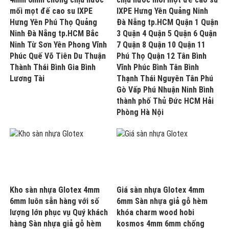
mối mọt đế cao su IXPE
IXPE Hưng Yên Quảng Ninh
Hưng Yên Phú Thọ Quảng
Đà Nẵng tp.HCM Quận 1 Quận
Ninh Đà Nẵng tp.HCM Bắc
3 Quận 4 Quận 5 Quận 6 Quận
Ninh Từ Sơn Yên Phong Vĩnh
7 Quận 8 Quận 10 Quận 11
Phúc Quế Võ Tiên Du Thuận
Phú Thọ Quận 12 Tân Bình
Thành Thái Bình Gia Bình
Vĩnh Phúc Bình Tân Bình
Lương Tài
Thạnh Thái Nguyên Tân Phú
Gò Vấp Phú Nhuận Ninh Bình
thành phố Thủ Đức HCM Hải
Phòng Hà Nội
Kho sàn nhựa Glotex 4mm
Giá sàn nhựa Glotex 4mm
6mm luôn sẵn hàng với số
6mm Sàn nhựa giả gỗ hèm
lượng lớn phục vụ Quý khách
khóa charm wood hobi
hàng Sàn nhựa giả gỗ hèm
kosmos 4mm 6mm chống