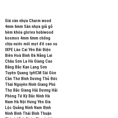
Giá sàn nhựa Charm wood
4mm 6mm Sàn nhựa giả gỗ
hèm khóa glotex hobiwood
kosmos 4mm 6mm chống
chịu nước mối mọt đế cao su
IXPE Lào Cai Yên Bái Điện
Biên Hoà Bình Đà Nẵng Lai
Châu Sơn La Hà Giang Cao
Bằng Bắc Kạn Lạng Sơn
Tuyên Quang tpHCM Sài Gòn
Cần Thơ Bình Dương Thủ Đức
Thái Nguyên Ninh Giang Phú
Thọ Bắc Giang Hải Dương Hải
Phòng Tứ Kỳ Bắc Ninh Hà
Nam Hà Nội Hưng Yên Gia
Lộc Quảng Ninh Nam Định
Ninh Bình Thái Bình Thuận