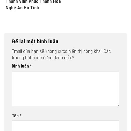
Thành Vĩnh Phúc Thanh Hóa
Nghệ An Hà Tĩnh
Để lại một bình luận
Email của bạn sẽ không được hiển thị công khai.
Các
trường bắt buộc được đánh dấu
*
Bình luận
*
Tên
*