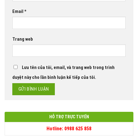
Email
*
Trang web
Lưu tên của tôi, email, và trang web trong trình
duyệt này cho lần bình luận kế tiếp của tôi.
HỖ TRỢ TRỰC TUYẾN
Hotline: 0988 625 858