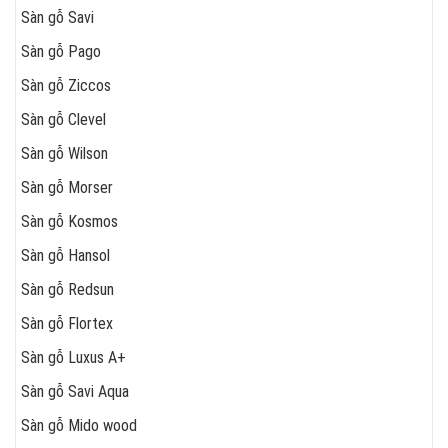
Sàn gỗ Savi
Sàn gỗ Pago
Sàn gỗ Ziccos
Sàn gỗ Clevel
Sàn gỗ Wilson
Sàn gỗ Morser
Sàn gỗ Kosmos
Sàn gỗ Hansol
Sàn gỗ Redsun
Sàn gỗ Flortex
Sàn gỗ Luxus A+
Sàn gỗ Savi Aqua
Sàn gỗ Mido wood