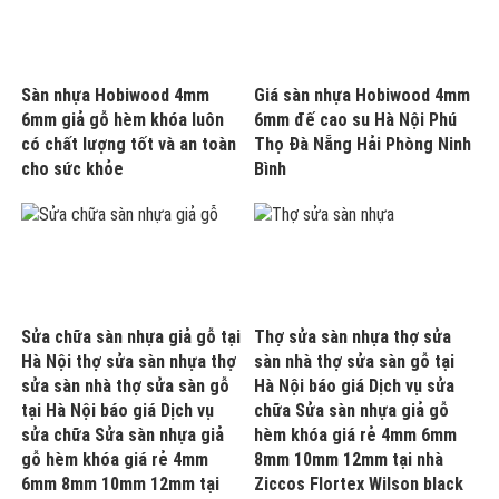
Sàn nhựa Hobiwood 4mm
Giá sàn nhựa Hobiwood 4mm
6mm giả gỗ hèm khóa luôn
6mm đế cao su Hà Nội Phú
có chất lượng tốt và an toàn
Thọ Đà Nẵng Hải Phòng Ninh
cho sức khỏe
Bình
Sửa chữa sàn nhựa giả gỗ tại
Thợ sửa sàn nhựa thợ sửa
Hà Nội thợ sửa sàn nhựa thợ
sàn nhà thợ sửa sàn gỗ tại
sửa sàn nhà thợ sửa sàn gỗ
Hà Nội báo giá Dịch vụ sửa
tại Hà Nội báo giá Dịch vụ
chữa Sửa sàn nhựa giả gỗ
sửa chữa Sửa sàn nhựa giả
hèm khóa giá rẻ 4mm 6mm
gỗ hèm khóa giá rẻ 4mm
8mm 10mm 12mm tại nhà
6mm 8mm 10mm 12mm tại
Ziccos Flortex Wilson black