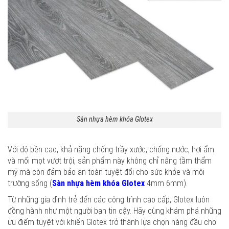
Sàn nhựa hèm khóa Glotex
Với độ bền cao, khả năng chống trầy xước, chống nước, hơi ẩm
và mối mọt vượt trội, sản phẩm này không chỉ nâng tầm thẩm
mỹ mà còn đảm bảo an toàn tuyệt đối cho sức khỏe và môi
trường sống (
Sàn nhựa hèm khóa Glotex
4mm 6mm).
Từ những gia đình trẻ đến các công trình cao cấp, Glotex luôn
đồng hành như một người bạn tin cậy. Hãy cùng khám phá những
ưu điểm tuyệt vời khiến Glotex trở thành lựa chọn hàng đầu cho