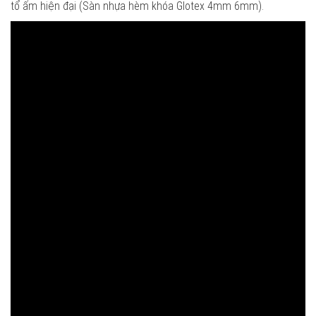
tổ ấm hiện đại (Sàn nhựa hèm khóa Glotex 4mm 6mm).