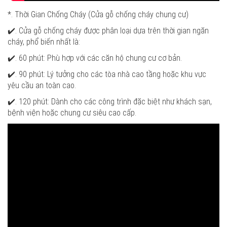
*. Thời Gian Chống Cháy (Cửa gỗ chống cháy chung cư)
✔️. Cửa gỗ chống cháy được phân loại dựa trên thời gian ngăn
cháy, phổ biến nhất là:
✔️. 60 phút: Phù hợp với các căn hộ chung cư cơ bản.
✔️. 90 phút: Lý tưởng cho các tòa nhà cao tầng hoặc khu vực
yêu cầu an toàn cao.
✔️. 120 phút: Dành cho các công trình đặc biệt như khách sạn,
bệnh viện hoặc chung cư siêu cao cấp.