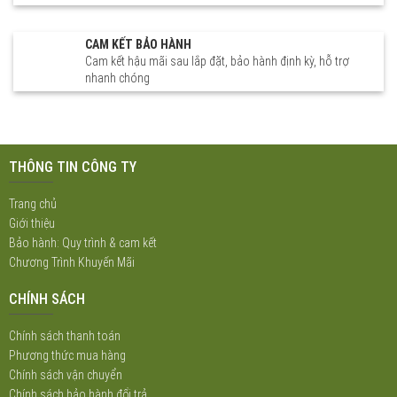
CAM KẾT BẢO HÀNH
Cam kết hậu mãi sau lắp đặt, bảo hành định kỳ, hỗ trợ
nhanh chóng
THÔNG TIN CÔNG TY
Trang chủ
Giới thiệu
Bảo hành: Quy trình & cam kết
Chương Trình Khuyến Mãi
CHÍNH SÁCH
Chính sách thanh toán
Phương thức mua hàng
Chính sách vận chuyển
Chính sách bảo hành đổi trả