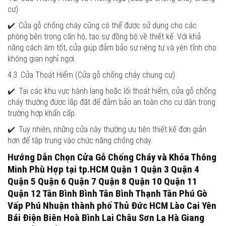
cư)
✔️. Cửa gỗ chống cháy cũng có thể được sử dụng cho các
phòng bên trong căn hộ, tạo sự đồng bộ về thiết kế. Với khả
năng cách âm tốt, cửa giúp đảm bảo sự riêng tư và yên tĩnh cho
không gian nghỉ ngơi.
4.3. Cửa Thoát Hiểm (Cửa gỗ chống cháy chung cư)
✔️. Tại các khu vực hành lang hoặc lối thoát hiểm, cửa gỗ chống
cháy thường được lắp đặt để đảm bảo an toàn cho cư dân trong
trường hợp khẩn cấp.
✔️. Tuy nhiên, những cửa này thường ưu tiên thiết kế đơn giản
hơn để tập trung vào chức năng chống cháy.
Hướng Dẫn Chọn Cửa Gỗ Chống Cháy và Khóa Thông
Minh Phù Hợp tại tp.HCM Quận 1 Quận 3 Quận 4
Quận 5 Quận 6 Quận 7 Quận 8 Quận 10 Quận 11
Quận 12 Tân Bình Bình Tân Bình Thạnh Tân Phú Gò
Vấp Phú Nhuận thành phố Thủ Đức HCM Lào Cai Yên
Bái Điện Biên Hoà Bình Lai Châu Sơn La Hà Giang