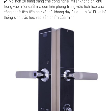
✔️. Với hơn 20 bằng sáng chế công nghệ, Miller không chỉ chú
trọng vào hiệu suất mà còn tiên phong trong việc tích hợp các
công nghệ tiên tiến như kết nối không dây Bluetooth, Wi-Fi, và hệ
thống sinh trắc học vào sản phẩm của mình.