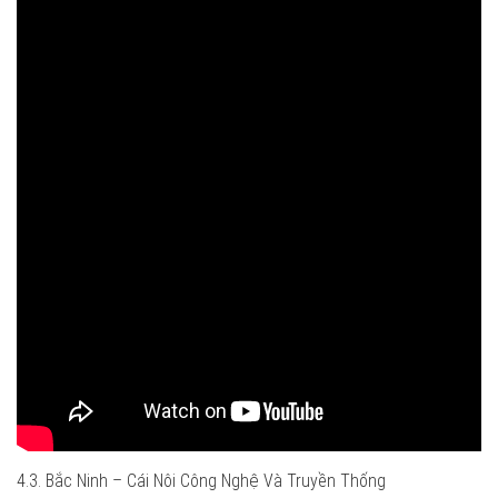
4.3. Bắc Ninh – Cái Nôi Công Nghệ Và Truyền Thống