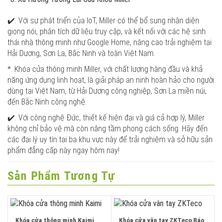
✔️. Với sự phát triển của IoT, Miller có thể bổ sung nhận diện
giọng nói, phân tích dữ liệu truy cập, và kết nối với các hệ sinh
thái nhà thông minh như Google Home, nâng cao trải nghiệm tại
Hải Dương, Sơn La, Bắc Ninh và toàn Việt Nam.
*. Khóa cửa thông minh Miller, với chất lượng hàng đầu và khả
năng ứng dụng linh hoạt, là giải pháp an ninh hoàn hảo cho người
dùng tại Việt Nam, từ Hải Dương công nghiệp, Sơn La miền núi,
đến Bắc Ninh công nghệ.
✔️. Với công nghệ Đức, thiết kế hiện đại và giá cả hợp lý, Miller
không chỉ bảo vệ mà còn nâng tầm phong cách sống. Hãy đến
các đại lý uy tín tại ba khu vực này để trải nghiệm và sở hữu sản
phẩm đẳng cấp này ngay hôm nay!
Sản Phẩm Tương Tự
Khóa cửa thông minh Kaimi
Khóa cửa vân tay ZKTeco Báo