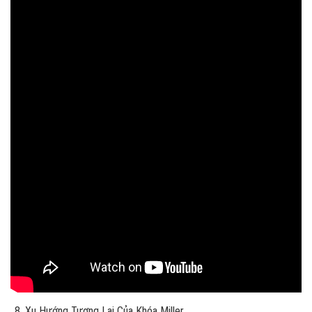
Xu Hướng Tương Lai Của Khóa Miller