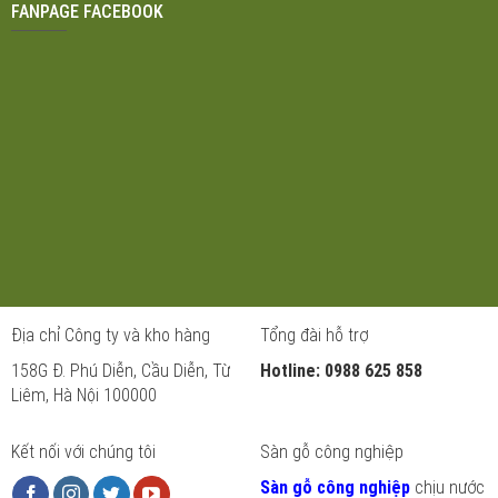
FANPAGE FACEBOOK
Địa chỉ Công ty và kho hàng
Tổng đài hỗ trợ
158G Đ. Phú Diễn, Cầu Diễn, Từ
Hotline: 0988 625 858
Liêm, Hà Nội 100000
Kết nối với chúng tôi
Sàn gỗ công nghiệp
Sàn gỗ công nghiệp
chịu nước