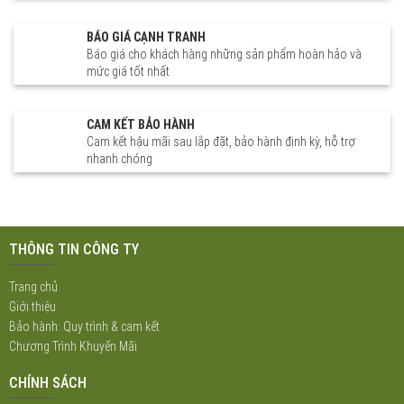
BÁO GIÁ CẠNH TRANH
Báo giá cho khách hàng những sản phẩm hoàn hảo và
mức giá tốt nhất
CAM KẾT BẢO HÀNH
Cam kết hậu mãi sau lắp đặt, bảo hành định kỳ, hỗ trợ
nhanh chóng
THÔNG TIN CÔNG TY
Trang chủ
Giới thiệu
Bảo hành: Quy trình & cam kết
Chương Trình Khuyến Mãi
CHÍNH SÁCH