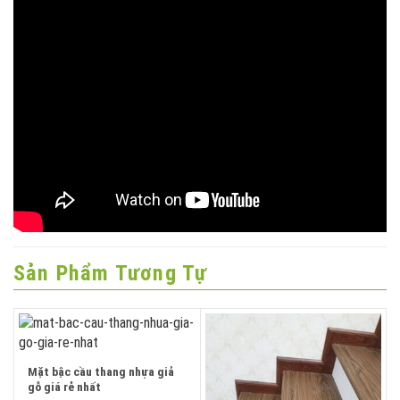
Sản Phẩm Tương Tự
Mặt bậc cầu thang nhựa giả
gỗ giá rẻ nhất