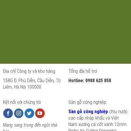
Địa chỉ Công ty và kho hàng
Tổng đài hỗ trợ
158G Đ. Phú Diễn, Cầu Diễn, Từ
Hotline: 0988 625 858
Liêm, Hà Nội 100000
Kết nối với chúng tôi
Sàn gỗ công nghiệp
Sàn gỗ công nghiệp
chịu nước
cao cấp nhập khẩu và Việt
Nam xương cá cốt xanh 12mm
Mang sang trọng đến ngôi nhà
Richy An Cường Dongwha