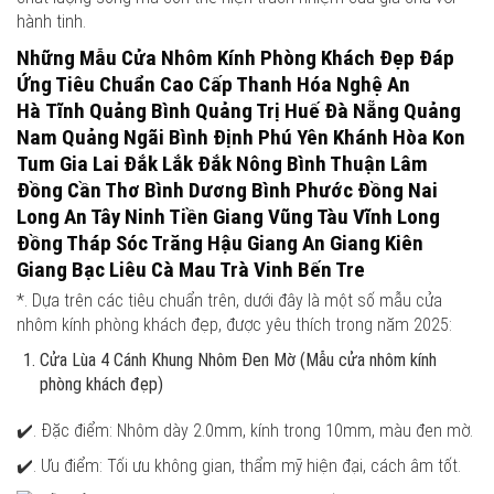
hành tinh.
Những Mẫu Cửa Nhôm Kính Phòng Khách Đẹp Đáp
Ứng Tiêu Chuẩn Cao Cấp Thanh Hóa Nghệ An
Hà Tĩnh Quảng Bình Quảng Trị Huế Đà Nẵng Quảng
Nam Quảng Ngãi Bình Định Phú Yên Khánh Hòa Kon
Tum Gia Lai Đắk Lắk Đắk Nông Bình Thuận Lâm
Đồng Cần Thơ Bình Dương Bình Phước Đồng Nai
Long An Tây Ninh Tiền Giang Vũng Tàu Vĩnh Long
Đồng Tháp Sóc Trăng Hậu Giang An Giang Kiên
Giang Bạc Liêu Cà Mau Trà Vinh Bến Tre
*. Dựa trên các tiêu chuẩn trên, dưới đây là một số mẫu cửa
nhôm kính phòng khách đẹp, được yêu thích trong năm 2025:
Cửa Lùa 4 Cánh Khung Nhôm Đen Mờ (Mẫu cửa nhôm kính
phòng khách đẹp)
✔️. Đặc điểm: Nhôm dày 2.0mm, kính trong 10mm, màu đen mờ.
✔️. Ưu điểm: Tối ưu không gian, thẩm mỹ hiện đại, cách âm tốt.