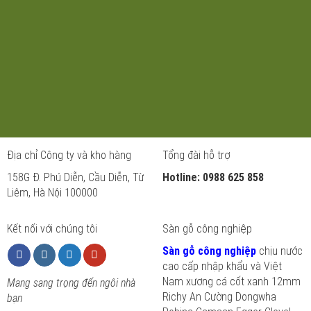
Địa chỉ Công ty và kho hàng
Tổng đài hỗ trợ
158G Đ. Phú Diễn, Cầu Diễn, Từ
Hotline: 0988 625 858
Liêm, Hà Nội 100000
Kết nối với chúng tôi
Sàn gỗ công nghiệp
Sàn gỗ công nghiệp
chịu nước
cao cấp nhập khẩu và Việt
Nam xương cá cốt xanh 12mm
Mang sang trọng đến ngôi nhà
Richy An Cường Dongwha
bạn