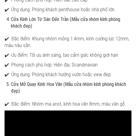
✔️. Ứng dụng: Phòng khách penthouse hoặc nhà phố lớn.
Cửa Kính Lớn Từ Sàn Đến Trần (Mẫu cửa nhôm kính phòng
khách đẹp)
✔️. Đặc điểm: Khung nhôm mỏng 1.4mm, kính cường lực 12mm,
màu nâu sần.
✔️. Ưu điểm: Tối ưu ánh sáng, tạo cảm giác không giới hạn.
✔️. Phong cách phù hợp: Hiện đại, Scandinavian.
✔️. Ứng dụng: Phòng khách hướng vườn hoặc view đẹp.
Cửa Mở Quay Kính Hoa Văn (Mẫu cửa nhôm kính phòng khách
đẹp)
✔️. Đặc điểm: Nhôm mạ anot, kính hoa văn 8mm, màu vân gỗ.