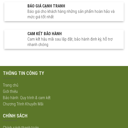
BÁO GIÁ CẠNH TRANH
Báo giá cho khách hàng những sản phẩm hoàn hảo và
mức giá tốt nhất
CAM KẾT BẢO HÀNH
Cam kết hậu mãi sau lắp đặt, bảo hành định kỳ, hỗ trợ
nhanh chóng
THÔNG TIN CÔNG TY
Trang chủ
Giới thiệu
Bảo hành: Quy trình & cam kết
Chương Trình Khuyến Mãi
CHÍNH SÁCH
Chính sách thanh toán