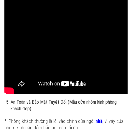
An Toàn và Bảo Mật Tuyệt Đối (Mẫu cửa nhôm kính phòng
khách đẹp)
*. Phòng khách thường là lối vào chính của ngôi
nhà
, vì vậy cửa
nhôm kính cần đảm bảo an toàn tối đa: