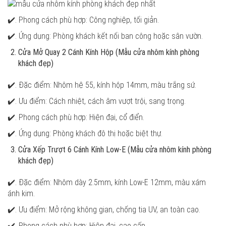
✔️. Phong cách phù hợp: Công nghiệp, tối giản.
✔️. Ứng dụng: Phòng khách kết nối ban công hoặc sân vườn.
Cửa Mở Quay 2 Cánh Kính Hộp (Mẫu cửa nhôm kính phòng
khách đẹp)
✔️. Đặc điểm: Nhôm hệ 55, kính hộp 14mm, màu trắng sứ.
✔️. Ưu điểm: Cách nhiệt, cách âm vượt trội, sang trọng.
✔️. Phong cách phù hợp: Hiện đại, cổ điển.
✔️. Ứng dụng: Phòng khách đô thị hoặc biệt thự.
Cửa Xếp Trượt 6 Cánh Kính Low-E (Mẫu cửa nhôm kính phòng
khách đẹp)
✔️. Đặc điểm: Nhôm dày 2.5mm, kính Low-E 12mm, màu xám
ánh kim.
✔️. Ưu điểm: Mở rộng không gian, chống tia UV, an toàn cao.
✔️. Phong cách phù hợp: Hiện đại, cao cấp.