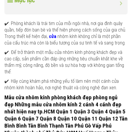
Mục lục
✔️. Phòng khách là trái tim của mỗi ngôi nhà, nơi gia đình quây
quần, tiếp đón bạn bè và thể hiện phong cách sống của gia chủ.
Trong thiết kế hiện đại,
cửa
nhôm kính không chỉ là một phần
của cấu trúc mà còn là biểu tượng của sự tinh tế và sang trọng.
✔️. Để trở thành một mẫu cửa nhôm kính phòng khách đẹp và
cao cấp, sản phẩm cần đáp ứng những tiêu chuẩn khắt khe về
thẩm mỹ, công năng, độ bền và sự hòa hợp với không gian tổng
thể.
✔️. Hãy cùng khám phá những yếu tố làm nên một cánh cửa
nhôm kính hoàn hảo, nơi nghệ thuật và công nghệ đan xen.
Mẫu cửa nhôm kính phòng khách đẹp phòng ngủ
đẹp Những mẫu cửa nhôm kính 2 cánh 4 cánh đẹp
nhất hiện nay tp.HCM Quận 1 Quận 3 Quận 4 Quận 5
Quận 6 Quận 7 Quận 8 Quận 10 Quận 11 Quận 12 Tân
Bình Bình Tân Bình Thạnh Tân Phú Gò Vấp Phú