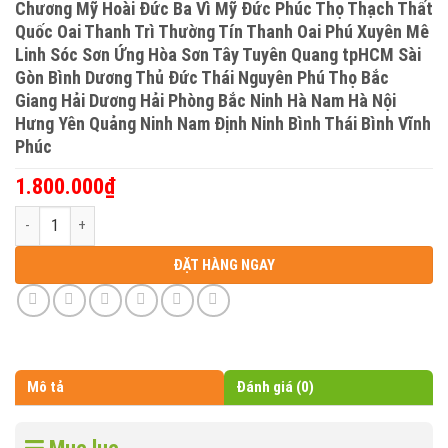
Chương Mỹ Hoài Đức Ba Vì Mỹ Đức Phúc Thọ Thạch Thất
Quốc Oai Thanh Trì Thường Tín Thanh Oai Phú Xuyên Mê
Linh Sóc Sơn Ứng Hòa Sơn Tây Tuyên Quang tpHCM Sài
Gòn Bình Dương Thủ Đức Thái Nguyên Phú Thọ Bắc
Giang Hải Dương Hải Phòng Bắc Ninh Hà Nam Hà Nội
Hưng Yên Quảng Ninh Nam Định Ninh Bình Thái Bình Vĩnh
Phúc
1.800.000
₫
Mẫu cửa nhôm kính phòng khách đẹp phòng ngủ đẹp Những mẫu cửa n
ĐẶT HÀNG NGAY
Mô tả
Đánh giá (0)