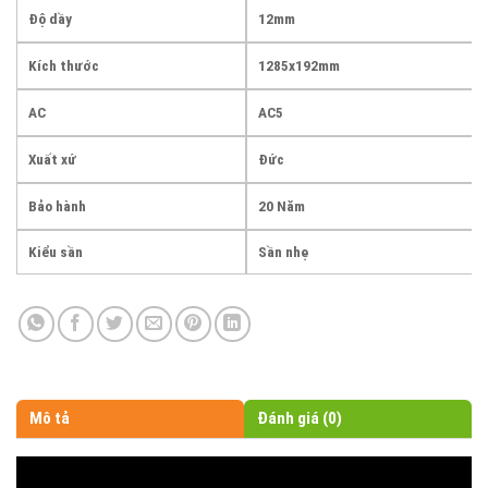
Độ dầy
12mm
Kích thước
1285x192mm
AC
AC5
Xuất xứ
Đức
Bảo hành
20 Năm
Kiểu sần
Sần nhẹ
Mô tả
Đánh giá (0)