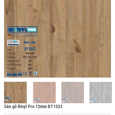
Sàn gỗ Binyl Pro 12mm BT1523