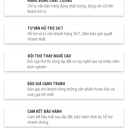
HÀNG ĐÚNG CHẤT LƯỢNG
Chỉ tư vấn bán hàng đúng chất lượng, đúng với số tiền
khách bỏ ra
TƯ VẤN HỖ TRỢ 24/7
Hỗ trợ và tư vấn khách hàng 24/7, đảm bảo giải quyết
nhanh nhất
ĐỘI THỢ THAY NGHỀ CAO
Đội ngũ thợ thi công lắp đặt có tay nghề cao và nhiều năm
kinh nghiệm
BÁO GIÁ CẠNH TRANH
Báo giá cho khách hàng những sản phẩm hoàn hảo và
mức giá tốt nhất
CAM KẾT BẢO HÀNH
Cam kết hậu mãi sau lắp đặt, bảo hành định kỳ, hỗ trợ
nhanh chóng