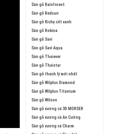
Sàn gỗ Rainforest
Sàn gỗ Redsun
Sàn gỗ Richy cốt xanh
Sàn gỗ Robina
Sàn gỗ Savi
Sàn gỗ Savi Aqua
Sàn gỗ Thaiever
Sàn gỗ Thaistar
Sàn gỗ thanh lý mới nhất
Sàn gỗ Wilplus Diamond
Sàn gỗ Wilplus Titanium
Sàn gỗ Wilson
Sàn gỗ xương cá 3D MORSER
Sàn gỗ xương cá An Cường
Sàn gỗ xương cá Charm