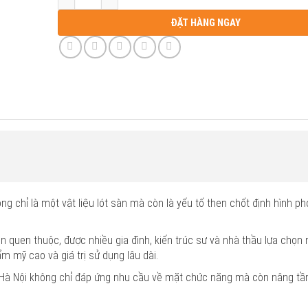
ĐẶT HÀNG NGAY
không chỉ là một vật liệu lót sàn mà còn là yếu tố then chốt định hình 
n quen thuộc, được nhiều gia đình, kiến trúc sư và nhà thầu lựa chọn
ẩm mỹ cao và giá trị sử dụng lâu dài.
 Hà Nội không chỉ đáp ứng nhu cầu về mặt chức năng mà còn nâng t