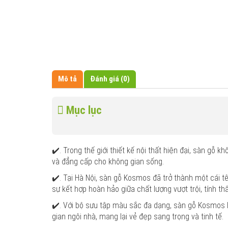
Mô tả
Đánh giá (0)
Mục lục
✔️. Trong thế giới thiết kế nội thất hiện đại, sàn gỗ 
và đẳng cấp cho không gian sống.
✔️. Tại Hà Nội, sàn gỗ Kosmos đã trở thành một cái tê
sự kết hợp hoàn hảo giữa chất lượng vượt trội, tính th
✔️. Với bộ sưu tập màu sắc đa dạng, sàn gỗ Kosmos
gian ngôi nhà, mang lại vẻ đẹp sang trọng và tinh tế.