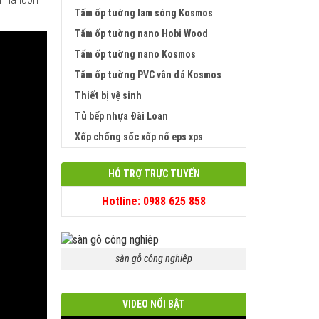
Tấm ốp tường lam sóng Kosmos
Tấm ốp tường nano Hobi Wood
Tấm ốp tường nano Kosmos
Tấm ốp tường PVC vân đá Kosmos
Thiết bị vệ sinh
Tủ bếp nhựa Đài Loan
Xốp chống sốc xốp nổ eps xps
HỖ TRỢ TRỰC TUYẾN
Hotline: 0988 625 858
sàn gỗ công nghiệp
VIDEO NỔI BẬT