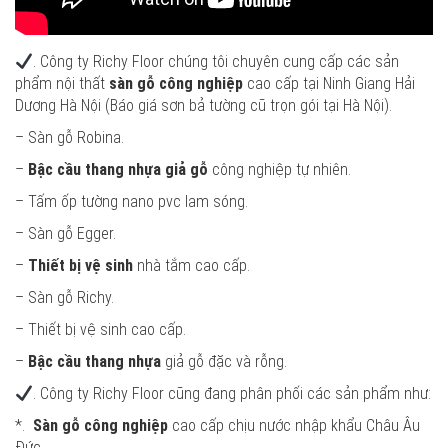
. Công ty Richy Floor chúng tôi chuyên cung cấp các sản
phẩm nội thất
sàn gỗ công nghiệp
cao cấp tại Ninh Giang Hải
Dương Hà Nội (Báo giá sơn bả tường cũ trọn gói tại Hà Nội).
– Sàn gỗ Robina.
–
Bậc cầu thang nhựa giả gỗ
công nghiệp tự nhiên.
– Tấm ốp tường nano pvc lam sóng.
– Sàn gỗ Egger.
–
Thiết bị vệ sinh
nhà tắm cao cấp.
– Sàn gỗ Richy.
– Thiết bị vệ sinh cao cấp.
–
Bậc cầu thang nhựa
giả gỗ đặc và rỗng.
. Công ty Richy Floor cũng đang phân phối các sản phẩm như:
*.
Sàn gỗ công nghiệp
cao cấp chịu nước nhập khẩu Châu Âu
Đức.