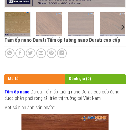
Tấm ốp nano Durati Tấm ốp tường nano Durati cao cấp
Mô tả
Đánh giá (0)
Tấm ốp nano
Durati, Tấm ốp tường nano Durati cao cấp đang
được phân phối rộng rãi trên thị trường tại Việt Nam.
Một số hình ảnh sản phẩm: