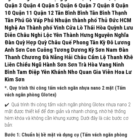
Quận 3 Quận 4 Quận 5 Quận 6 Quận 7 Quận 8 Quận
10 Quận 11 Quận 12 Tân Bình Bình Tân Bình Thạnh
Tân Phú Gò Vấp Phú Nhuận thành phố Thủ Đức HCM
Nghệ An Thành phố Vinh Cửa Lò Thái Hòa Quỳnh Lưu
Diễn Châu Nghi Lộc Yên Thành Hưng Nguyên Nghĩa
Đàn Quỳ Hợp Quỳ Châu Quế Phong Tân Kỳ Đô Lương
Anh Sơn Con Cuông Tương Dương Kỳ Sơn Nam Đàn
Thanh Chương Đà Nẵng Hải Châu Cẩm Lệ Thanh Khê
Liên Chiểu Ngũ Hành Sơn Sơn Trà Hòa Vang Ninh
Bình Tam Điệp Yên Khánh Nho Quan Gia Viễn Hoa Lư
Kim Sơn
*. Quy trình thi công tấm vách ngăn nhựa nano 2 mặt (Tấm
vách ngăn phòng Glotex)
✔️. Quá trình thi công tấm vách ngăn phòng Glotex nhựa nano 2
mặt được thiết kế để đơn giản và nhanh chóng, nhờ hệ thống
hèm khóa và không cần khung xương. Dưới đây là các bước cơ
bản:
Bước 1: Chuẩn bị bề mặt và dụng cụ (Tấm vách ngăn phòng