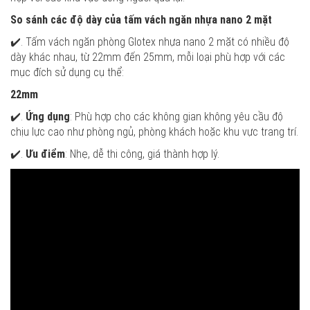
So sánh các độ dày của tấm vách ngăn nhựa nano 2 mặt
✔️. Tấm vách ngăn phòng Glotex nhựa nano 2 mặt có nhiều độ
dày khác nhau, từ 22mm đến 25mm, mỗi loại phù hợp với các
mục đích sử dụng cụ thể:
22mm
✔️.
Ứng dụng
: Phù hợp cho các không gian không yêu cầu độ
chịu lực cao như phòng ngủ, phòng khách hoặc khu vực trang trí.
✔️.
Ưu điểm
: Nhẹ, dễ thi công, giá thành hợp lý.