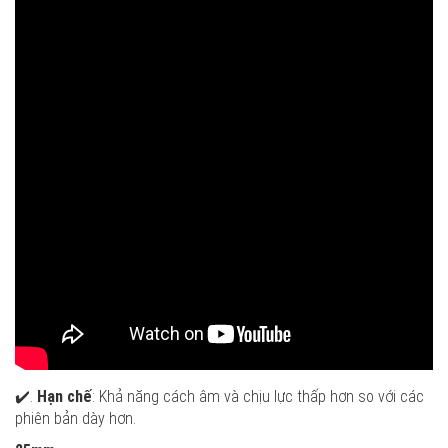
✔️.
Hạn chế
: Khả năng cách âm và chịu lực thấp hơn so với các
phiên bản dày hơn.