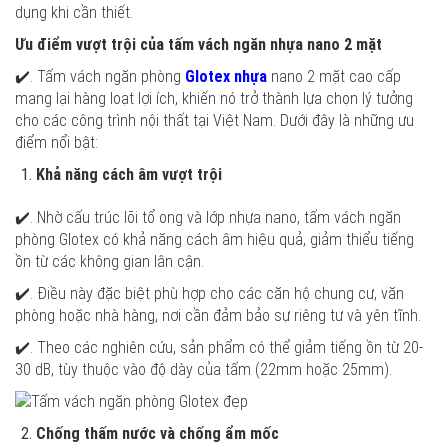
dụng khi cần thiết.
Ưu điểm vượt trội của tấm vách ngăn nhựa nano 2 mặt
✔️. Tấm vách ngăn phòng
Glotex nhựa
nano 2 mặt cao cấp
mang lại hàng loạt lợi ích, khiến nó trở thành lựa chọn lý tưởng
cho các công trình nội thất tại Việt Nam. Dưới đây là những ưu
điểm nổi bật:
Khả năng cách âm vượt trội
✔️. Nhờ cấu trúc lõi tổ ong và lớp nhựa nano, tấm vách ngăn
phòng Glotex có khả năng cách âm hiệu quả, giảm thiểu tiếng
ồn từ các không gian lân cận.
✔️. Điều này đặc biệt phù hợp cho các căn hộ chung cư, văn
phòng hoặc nhà hàng, nơi cần đảm bảo sự riêng tư và yên tĩnh.
✔️. Theo các nghiên cứu, sản phẩm có thể giảm tiếng ồn từ 20-
30 dB, tùy thuộc vào độ dày của tấm (22mm hoặc 25mm).
Chống thấm nước và chống ẩm mốc