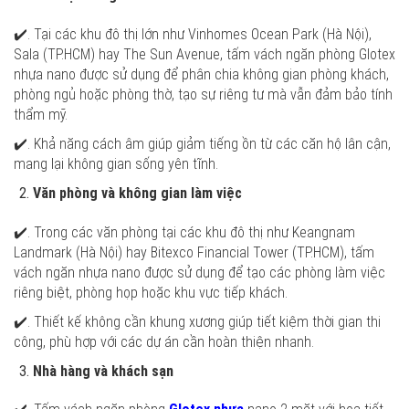
✔️. Tại các khu đô thị lớn như Vinhomes Ocean Park (Hà Nội),
Sala (TP.HCM) hay The Sun Avenue, tấm vách ngăn phòng Glotex
nhựa nano được sử dụng để phân chia không gian phòng khách,
phòng ngủ hoặc phòng thờ, tạo sự riêng tư mà vẫn đảm bảo tính
thẩm mỹ.
✔️. Khả năng cách âm giúp giảm tiếng ồn từ các căn hộ lân cận,
mang lại không gian sống yên tĩnh.
Văn phòng và không gian làm việc
✔️. Trong các văn phòng tại các khu đô thị như Keangnam
Landmark (Hà Nội) hay Bitexco Financial Tower (TP.HCM), tấm
vách ngăn nhựa nano được sử dụng để tạo các phòng làm việc
riêng biệt, phòng họp hoặc khu vực tiếp khách.
✔️. Thiết kế không cần khung xương giúp tiết kiệm thời gian thi
công, phù hợp với các dự án cần hoàn thiện nhanh.
Nhà hàng và khách sạn