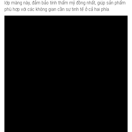
lớp màng này, đảm bảo tính thẩm mỹ đồng nhất, giúp sản phẩm
phù hợp với các không gian cần sự tinh tế ở cả hai phía.