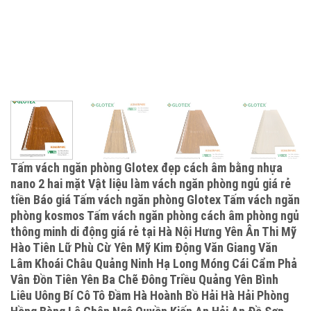
Tấm vách ngăn phòng Glotex đẹp cách âm bằng nhựa
nano 2 hai mặt Vật liệu làm vách ngăn phòng ngủ giá rẻ
tiền Báo giá Tấm vách ngăn phòng Glotex Tấm vách ngăn
phòng kosmos Tấm vách ngăn phòng cách âm phòng ngủ
thông minh di động giá rẻ tại Hà Nội Hưng Yên Ân Thi Mỹ
Hào Tiên Lữ Phù Cừ Yên Mỹ Kim Động Văn Giang Văn
Lâm Khoái Châu Quảng Ninh Hạ Long Móng Cái Cẩm Phả
Vân Đồn Tiên Yên Ba Chẽ Đông Triều Quảng Yên Bình
Liêu Uông Bí Cô Tô Đầm Hà Hoành Bồ Hải Hà Hải Phòng