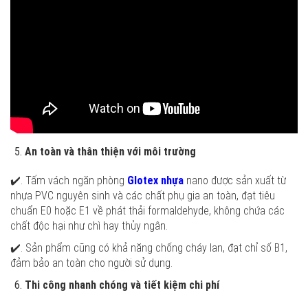
An toàn và thân thiện với môi trường
✔️. Tấm vách ngăn phòng
Glotex nhựa
nano được sản xuất từ
nhựa PVC nguyên sinh và các chất phụ gia an toàn, đạt tiêu
chuẩn E0 hoặc E1 về phát thải formaldehyde, không chứa các
chất độc hại như chì hay thủy ngân.
✔️. Sản phẩm cũng có khả năng chống cháy lan, đạt chỉ số B1,
đảm bảo an toàn cho người sử dụng.
Thi công nhanh chóng và tiết kiệm chi phí