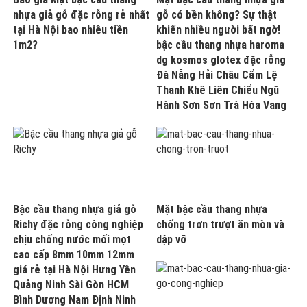
nhựa giả gỗ đặc rỗng rẻ nhất
gỗ có bền không? Sự thật
tại Hà Nội bao nhiêu tiền
khiến nhiều người bất ngờ!
1m2?
bậc cầu thang nhựa haroma
dg kosmos glotex đặc rỗng
Đà Nẵng Hải Châu Cẩm Lệ
Thanh Khê Liên Chiểu Ngũ
Hành Sơn Sơn Trà Hòa Vang
Bậc cầu thang nhựa giả gỗ
Mặt bậc cầu thang nhựa
Richy đặc rỗng công nghiệp
chống trơn trượt ăn mòn và
chịu chống nước mối mọt
dập vỡ
cao cấp 8mm 10mm 12mm
giá rẻ tại Hà Nội Hưng Yên
Quảng Ninh Sài Gòn HCM
Bình Dương Nam Định Ninh