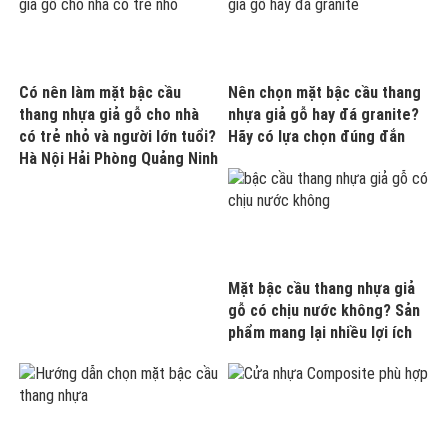
Có nên làm mặt bậc cầu
Nên chọn mặt bậc cầu thang
thang nhựa giả gỗ cho nhà
nhựa giả gỗ hay đá granite?
có trẻ nhỏ và người lớn tuổi?
Hãy có lựa chọn đúng đắn
Hà Nội Hải Phòng Quảng Ninh
Mặt bậc cầu thang nhựa giả
gỗ có chịu nước không? Sản
phẩm mang lại nhiều lợi ích