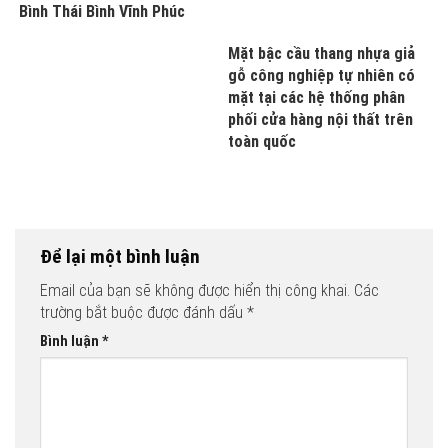
Bình Thái Bình Vĩnh Phúc
Mặt bậc cầu thang nhựa giả
gỗ công nghiệp tự nhiên có
mặt tại các hệ thống phân
phối cửa hàng nội thất trên
toàn quốc
Để lại một bình luận
Email của bạn sẽ không được hiển thị công khai.
Các
trường bắt buộc được đánh dấu
*
Bình luận
*