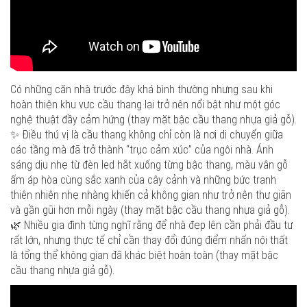
Có những căn nhà trước đây khá bình thường nhưng sau khi
hoàn thiện khu vực cầu thang lại trở nên nổi bật như một góc
nghệ thuật đầy cảm hứng (thay mặt bậc cầu thang nhựa giả gỗ).
✨ Điều thú vị là cầu thang không chỉ còn là nơi di chuyển giữa
các tầng mà đã trở thành “trục cảm xúc” của ngôi nhà. Ánh
sáng dịu nhẹ từ đèn led hắt xuống từng bậc thang, màu vân gỗ
ấm áp hòa cùng sắc xanh của cây cảnh và những bức tranh
thiên nhiên nhẹ nhàng khiến cả không gian như trở nên thư giãn
và gần gũi hơn mỗi ngày (thay mặt bậc cầu thang nhựa giả gỗ).
🌿 Nhiều gia đình từng nghĩ rằng để nhà đẹp lên cần phải đầu tư
rất lớn, nhưng thực tế chỉ cần thay đổi đúng điểm nhấn nội thất
là tổng thể không gian đã khác biệt hoàn toàn (thay mặt bậc
cầu thang nhựa giả gỗ).