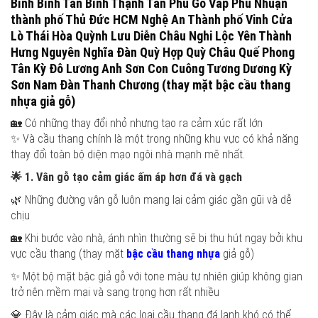
Bình Bình Tân Bình Thạnh Tân Phú Gò Vấp Phú Nhuận
thành phố Thủ Đức HCM Nghệ An Thành phố Vinh Cửa
Lò Thái Hòa Quỳnh Lưu Diễn Châu Nghi Lộc Yên Thành
Hưng Nguyên Nghĩa Đàn Quỳ Hợp Quỳ Châu Quế Phong
Tân Kỳ Đô Lương Anh Sơn Con Cuông Tương Dương Kỳ
Sơn Nam Đàn Thanh Chương (thay mặt bậc cầu thang
nhựa giả gỗ)
🏡 Có những thay đổi nhỏ nhưng tạo ra cảm xúc rất lớn
✨ Và cầu thang chính là một trong những khu vực có khả năng
thay đổi toàn bộ diện mạo ngôi nhà mạnh mẽ nhất.
🌟
1. Vân gỗ tạo cảm giác ấm áp hơn đá và gạch
🌿 Những đường vân gỗ luôn mang lại cảm giác gần gũi và dễ
chịu
🏡 Khi bước vào nhà, ánh nhìn thường sẽ bị thu hút ngay bởi khu
vực cầu thang (thay mặt
bậc cầu thang nhựa
giả gỗ)
✨ Một bộ mặt bậc giả gỗ với tone màu tự nhiên giúp không gian
trở nên mềm mại và sang trọng hơn rất nhiều
💎 Đây là cảm giác mà các loại cầu thang đá lạnh khó có thể