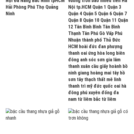
Nội Đà Nẵng Bắc Ninh tpHCM
vuông tròn bao nhiêu tiền Hà
Hải Phòng Phú Thọ Quảng
Nội tp.HCM Quận 1 Quận 3
Ninh
Quận 4 Quận 5 Quận 6 Quận 7
Quận 8 Quận 10 Quận 11 Quận
12 Tân Bình Bình Tân Bình
Thạnh Tân Phú Gò Vấp Phú
Nhuận thành phố Thủ Đức
HCM hoài đức đan phượng
thanh oai ứng hòa long biên
đông anh sóc sơn gia lâm
thanh xuân cầu giấy hoành bồ
ninh giang hoàng mai tây hồ
sơn tây thạch thất mê linh
thanh trì mỹ đức quốc oai hà
đông phú xuyên đống đa
nam từ liêm bắc từ liêm