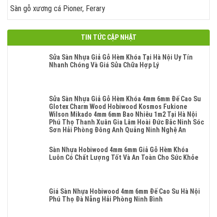
Sàn gỗ xương cá Pioner, Ferary
TIN TỨC CẬP NHẬT
Sửa Sàn Nhựa Giả Gỗ Hèm Khóa Tại Hà Nội Uy Tín
Nhanh Chóng Và Giá Sửa Chữa Hợp Lý
Không
Có
Bình
Luận
Sửa Sàn Nhựa Giả Gỗ Hèm Khóa 4mm 6mm Đế Cao Su
Ở
Glotex Charm Wood Hobiwood Kosmos Fukione
Sửa
Wilson Mikado 4mm 6mm Bao Nhiêu 1m2 Tại Hà Nội
Sàn
Phú Thọ Thanh Xuân Gia Lâm Hoài Đức Bắc Ninh Sóc
Nhựa
Sơn Hải Phòng Đông Anh Quảng Ninh Nghệ An
Giả
Không
Gỗ
Có
Sàn Nhựa Hobiwood 4mm 6mm Giả Gỗ Hèm Khóa
Hèm
Bình
Luôn Có Chất Lượng Tốt Và An Toàn Cho Sức Khỏe
Khóa
Luận
Tại
Không
Ở
Hà
Có
Sửa
Nội
Bình
Sàn
Uy
Luận
Giá Sàn Nhựa Hobiwood 4mm 6mm Đế Cao Su Hà Nội
Nhựa
Ở
Tín
Phú Thọ Đà Nẵng Hải Phòng Ninh Bình
Giả
Sàn
Nhanh
Gỗ
Không
Nhựa
Chóng