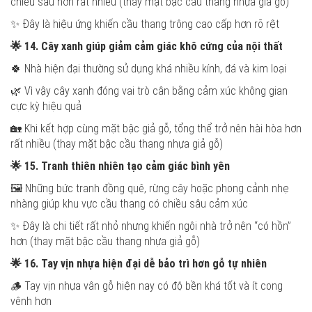
chiều sâu hơn rất nhiều (thay mặt bậc cầu thang nhựa giả gỗ)
✨ Đây là hiệu ứng khiến cầu thang trông cao cấp hơn rõ rệt
🌟
14. Cây xanh giúp giảm cảm giác khô cứng của nội thất
🍀 Nhà hiện đại thường sử dụng khá nhiều kính, đá và kim loại
🌿 Vì vậy cây xanh đóng vai trò cân bằng cảm xúc không gian
cực kỳ hiệu quả
🏡 Khi kết hợp cùng mặt bậc giả gỗ, tổng thể trở nên hài hòa hơn
rất nhiều (thay mặt bậc cầu thang nhựa giả gỗ)
🌟
15. Tranh thiên nhiên tạo cảm giác bình yên
🖼️ Những bức tranh đồng quê, rừng cây hoặc phong cảnh nhẹ
nhàng giúp khu vực cầu thang có chiều sâu cảm xúc
✨ Đây là chi tiết rất nhỏ nhưng khiến ngôi nhà trở nên “có hồn”
hơn (thay mặt bậc cầu thang nhựa giả gỗ)
🌟
16. Tay vịn nhựa hiện đại dễ bảo trì hơn gỗ tự nhiên
🪵 Tay vịn nhựa vân gỗ hiện nay có độ bền khá tốt và ít cong
vênh hơn