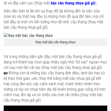
tế và đầy cảm xúc (thay mặt
bậc cầu thang nhựa giả gỗ
).
Điều đặc biệt là đôi khi sự thay đổi ấy không đến từ việc sửa
toàn bộ nội thất hay đầu tư những món đồ quá đắt tiền, mà chỉ
bắt đầu từ một chi tiết tưởng như rất nhỏ: cầu thang (thay mặt
bậc cầu thang nhựa giả gỗ).
thay mặt bậc cầu thang nhựa
Và trong những năm gần đây, mặt bậc cầu thang nhựa giả gỗ
đang trở thành lựa chọn giúp nhiều ngôi nhà “lột xác” ngoạn mục
chỉ sau một lần cải tạo (thay mặt bậc cầu thang nhựa giả gỗ).
🏡 Không còn là những bậc cầu thang đơn điệu, lạnh lẽo hay cũ
kỹ theo thời gian, việc thay thế bằng mặt bậc nhựa giả gỗ kết
hợp cùng đèn led, cây cảnh xanh mát, tranh thiên nhiên treo
tường và tay vịn nhựa hiện đại đã khiến không gian sống trở nên
mềm mại, ấm áp và có chiều sâu hơn rất nhiều (thay mặt bậc
cầu thang nhựa giả gỗ).