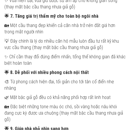
✨ Vừa hiện đại, vừa giữ được sự ấm áp cho không gian sống
(thay mặt bậc cầu thang nhựa giả gỗ)
🌟
7. Tăng giá trị thẩm mỹ cho toàn bộ ngôi nhà
🏡 Một cầu thang đẹp khiến cả căn nhà trở nên đắt giá hơn
trong mắt người nhìn
💡 Đây chính là lý do nhiều căn hộ mẫu luôn đầu tư rất kỹ khu
vực cầu thang (thay mặt bậc cầu thang nhựa giả gỗ)
✨ Chỉ cần thay đổi đúng điểm nhấn, tổng thể không gian đã khác
biệt hoàn toàn
🌟
8. Dễ phối với nhiều phong cách nội thất
🎨 Từ phong cách hiện đại, tối giản cho tới tân cổ điển nhẹ
nhàng
🌿 Mặt bậc giả gỗ đều có khả năng phối hợp rất linh hoạt
🏡 Đặc biệt những tone màu óc chó, sồi vàng hoặc nâu khói
đang cực kỳ được ưa chuộng (thay mặt bậc cầu thang nhựa giả
gỗ)
🌟
9. Giúp nhà nhỏ nhìn sang hơn