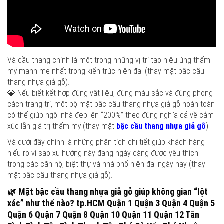
Và cầu thang chính là một trong những vị trí tạo hiệu ứng thẩm
mỹ mạnh mẽ nhất trong kiến trúc hiện đại (thay mặt bậc cầu
thang nhựa giả gỗ).
💎 Nếu biết kết hợp đúng vật liệu, đúng màu sắc và đúng phong
cách trang trí, một bộ mặt bậc cầu thang nhựa giả gỗ hoàn toàn
có thể giúp ngôi nhà đẹp lên “200%” theo đúng nghĩa cả về cảm
xúc lẫn giá trị thẩm mỹ (thay mặt
bậc cầu thang nhựa giả gỗ
).
Và dưới đây chính là những phân tích chi tiết giúp khách hàng
hiểu rõ vì sao xu hướng này đang ngày càng được yêu thích
trong các căn hộ, biệt thự và nhà phố hiện đại ngày nay (thay
mặt bậc cầu thang nhựa giả gỗ).
🌿
Mặt bậc cầu thang nhựa giả gỗ giúp không gian “lột
xác” như thế nào?
tp.HCM Quận 1 Quận 3 Quận 4 Quận 5
Quận 6 Quận 7 Quận 8 Quận 10 Quận 11 Quận 12 Tân