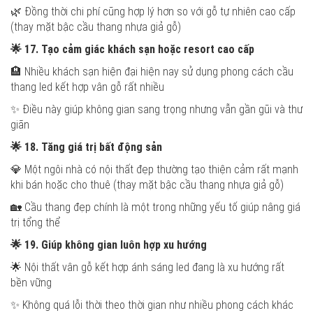
🌿 Đồng thời chi phí cũng hợp lý hơn so với gỗ tự nhiên cao cấp
(thay mặt bậc cầu thang nhựa giả gỗ)
🌟
17. Tạo cảm giác khách sạn hoặc resort cao cấp
🏨 Nhiều khách sạn hiện đại hiện nay sử dụng phong cách cầu
thang led kết hợp vân gỗ rất nhiều
✨ Điều này giúp không gian sang trọng nhưng vẫn gần gũi và thư
giãn
🌟
18. Tăng giá trị bất động sản
💎 Một ngôi nhà có nội thất đẹp thường tạo thiện cảm rất mạnh
khi bán hoặc cho thuê (thay mặt bậc cầu thang nhựa giả gỗ)
🏡 Cầu thang đẹp chính là một trong những yếu tố giúp nâng giá
trị tổng thể
🌟
19. Giúp không gian luôn hợp xu hướng
🌟 Nội thất vân gỗ kết hợp ánh sáng led đang là xu hướng rất
bền vững
✨ Không quá lỗi thời theo thời gian như nhiều phong cách khác