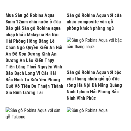
Mua Sàn gỗ Robina Aqua
Sàn gỗ Robina Aqua với cửa
8mm 12mm chịu nước ở đâu
nhựa composite vân gỗ
Báo giá Sàn gỗ Robina aqua
phòng khách phòng ngủ
nhập khẩu Malaysia Hà Nội
Hải Phòng Hồng Bàng Lê
Chân Ngô Quyền Kiến An Hải
An Đồ Sơn Dương Kinh An
Dương An Lão Kiến Thụy
Tiên Lãng Thuỷ Nguyên Vĩnh
Sàn gỗ Robina Aqua với bậc
Bảo Bạch Long Vĩ Cát Hải
cầu thang nhựa giả gỗ đặc
Bắc Ninh Từ Sơn Yên Phong
rỗng Hà Nội Đà Nẵng Quảng
Quế Võ Tiên Du Thuận Thành
Ninh tphcm Hải Phòng Bắc
Gia Bình Lương Tài
Ninh Vĩnh Phúc