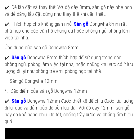
✔️. Dễ lắp đặt và thay thế: Với độ dày 8mm, sàn gỗ này nhẹ hơn
và dễ dàng lắp đặt cũng như thay thế khi cần thiết.
✔️. Thích hợp cho không gian nhỏ:
Sàn gỗ
Dongwha 8mm rất
phù hợp cho các căn hộ chung cư hoặc phòng ngủ, phòng làm
việc tại nhà.
Ứng dụng của sàn gỗ Dongwha 8mm
✔️.
Sàn gỗ
Dongwha 8mm thích hợp để sử dụng trong các
phòng ngủ, phòng làm việc tại nhà, hoặc những khu vực có ít lưu
lượng đi lại như phòng trẻ em, phòng học tại nhà.
III. Sàn gỗ Dongwha 12mm
*. Đặc điểm của sàn gỗ Dongwha 12mm
✔️.
Sàn gỗ
Dongwha 12mm được thiết kế để chịu được lưu lượng
đi lại cao và đảm bảo độ bền lâu dài. Với độ dày 12mm, sàn gỗ
này có khả năng chịu lực tốt, chống trầy xước và chống ẩm hiệu
quả.