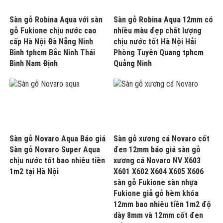
Sàn gỗ Robina Aqua với sàn
Sàn gỗ Robina Aqua 12mm có
gỗ Fukione chịu nước cao
nhiều màu đẹp chất lượng
cấp Hà Nội Đà Nẵng Ninh
chịu nước tốt Hà Nội Hải
Bình tphcm Bắc Ninh Thái
Phòng Tuyên Quang tphcm
Bình Nam Định
Quảng Ninh
Sàn gỗ Novaro Aqua Báo giá
Sàn gỗ xương cá Novaro cốt
Sàn gỗ Novaro Super Aqua
đen 12mm báo giá sàn gỗ
chịu nước tốt bao nhiêu tiền
xương cá Novaro NV X603
1m2 tại Hà Nội
X601 X602 X604 X605 X606
sàn gỗ Fukione sàn nhựa
Fukione giả gỗ hèm khóa
12mm bao nhiêu tiền 1m2 độ
dày 8mm và 12mm cốt đen