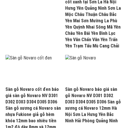
cốt xanh tại Sơn La Hà Nội
Hưng Yên Quảng Ninh Sơn La
Mộc Châu Thuận Châu Bắc
Yên Mai Sơn Mường La Phù
Yên Quỳnh Nhai Sông Mã Yên
Châu Yên Bái Yên Bình Lục
Yên Văn Chấn Văn Yên Trấn
Yên Trạm Tấu Mù Cang Chải
Sàn gỗ Novaro cốt đen báo
Sàn gỗ Novaro báo giá sàn
giá sàn gỗ Novaro NV D301
gỗ Novaro NV D301 D302
D302 D303 D304 D305 D306
D303 D304 D305 D306 Sàn gỗ
Sàn gỗ xương cá Novaro sàn
xương cá Novaro 12mm Hà
nhựa Fukione giả gỗ hèm
Nội Sơn La Hưng Yên Bắc
khóa 12mm bao nhiêu tiền
Ninh Hải Phòng Quảng Ninh
1m2 độ dày 8mm và 12mm