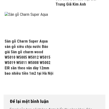
Trung Giã Kim Anh
Sàn gỗ Charm Super Aqua
sàn gỗ siêu chịu nước Báo
giá Sàn gỗ charm wood
W5010 W5005 W5012 W5015
W5019 W5011 W5008 W5002
EIR sần theo vân dày 12mm
bao nhiêu tiền 1m2 tại Hà Nội
Để lại một bình luận