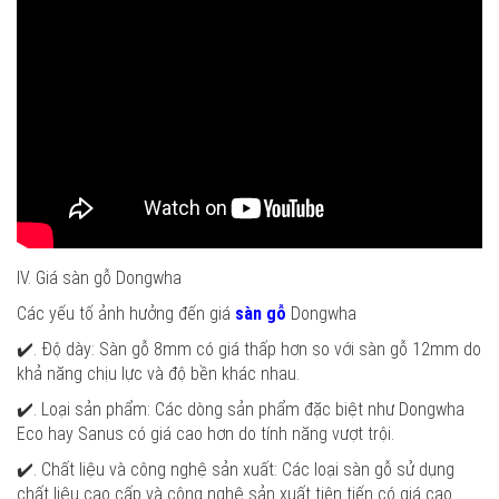
IV. Giá sàn gỗ Dongwha
Các yếu tố ảnh hưởng đến giá
sàn gỗ
Dongwha
✔️. Độ dày: Sàn gỗ 8mm có giá thấp hơn so với sàn gỗ 12mm do
khả năng chịu lực và độ bền khác nhau.
✔️. Loại sản phẩm: Các dòng sản phẩm đặc biệt như Dongwha
Eco hay Sanus có giá cao hơn do tính năng vượt trội.
✔️. Chất liệu và công nghệ sản xuất: Các loại sàn gỗ sử dụng
chất liệu cao cấp và công nghệ sản xuất tiên tiến có giá cao