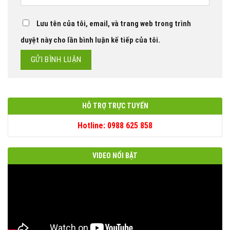
Lưu tên của tôi, email, và trang web trong trình
duyệt này cho lần bình luận kế tiếp của tôi.
HỖ TRỢ TRỰC TUYẾN
Hotline: 0988 625 858
VIDEO NỔI BẬT