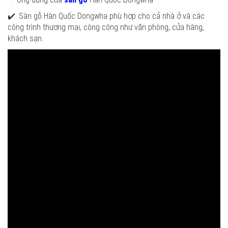
✔️. Sàn gỗ Hàn Quốc Dongwha phù hợp cho cả nhà ở và các
công trình thương mại, công cộng như văn phòng, cửa hàng,
khách sạn.