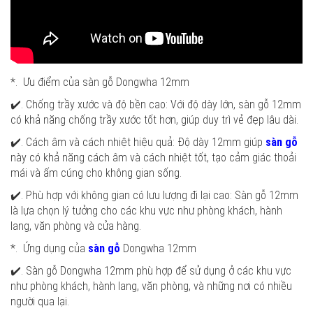
*. Ưu điểm của sàn gỗ Dongwha 12mm
✔️. Chống trầy xước và độ bền cao: Với độ dày lớn, sàn gỗ 12mm
có khả năng chống trầy xước tốt hơn, giúp duy trì vẻ đẹp lâu dài.
✔️. Cách âm và cách nhiệt hiệu quả: Độ dày 12mm giúp
sàn gỗ
này có khả năng cách âm và cách nhiệt tốt, tạo cảm giác thoải
mái và ấm cúng cho không gian sống.
✔️. Phù hợp với không gian có lưu lượng đi lại cao: Sàn gỗ 12mm
là lựa chọn lý tưởng cho các khu vực như phòng khách, hành
lang, văn phòng và cửa hàng.
*. Ứng dụng của
sàn gỗ
Dongwha 12mm
✔️. Sàn gỗ Dongwha 12mm phù hợp để sử dụng ở các khu vực
như phòng khách, hành lang, văn phòng, và những nơi có nhiều
người qua lại.