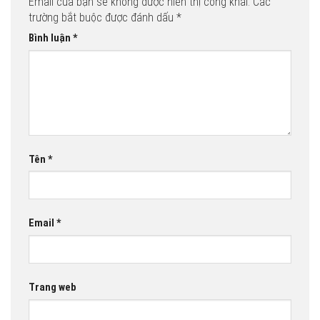
Email của bạn sẽ không được hiển thị công khai.
Các
trường bắt buộc được đánh dấu
*
Bình luận
*
Tên
*
Email
*
Trang web