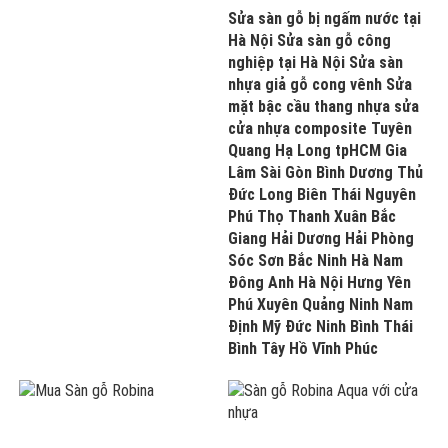
Sửa sàn gỗ bị ngấm nước tại
Hà Nội Sửa sàn gỗ công
nghiệp tại Hà Nội Sửa sàn
nhựa giả gỗ cong vênh Sửa
mặt bậc cầu thang nhựa sửa
cửa nhựa composite Tuyên
Quang Hạ Long tpHCM Gia
Lâm Sài Gòn Bình Dương Thủ
Đức Long Biên Thái Nguyên
Phú Thọ Thanh Xuân Bắc
Giang Hải Dương Hải Phòng
Sóc Sơn Bắc Ninh Hà Nam
Đông Anh Hà Nội Hưng Yên
Phú Xuyên Quảng Ninh Nam
Định Mỹ Đức Ninh Bình Thái
Bình Tây Hồ Vĩnh Phúc