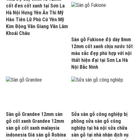
cốt đen cốt xanh tại Sơn La
Hà Nội Hưng Yên Ân Thi Mỹ
Hào Tiên Lữ Phù Cừ Yên Mỹ
Kim Động Văn Giang Văn Lâm
Khoái Châu
Sàn gỗ Fukione độ dày 8mm
12mm cốt xanh chịu nước tốt
màu sắc đẹp phù hợp với nội
thất hiện đại tại Sơn La Hà
Nội Bắc Ninh
Sàn gỗ Grandee 12mm sàn
Sửa sàn gỗ công nghiệp bị
gỗ cốt xanh Grandee 12mm
phồng sửa sàn gỗ công
sàn gỗ cốt xanh malaysia
nghiệp tại hà nội sửa chữa
indonesia Giá sàn gỗ Robina
sàn gỗ tại nhà nhận dịch vụ