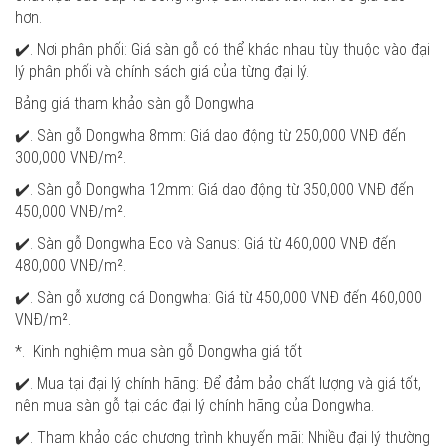
hơn.
✔️. Nơi phân phối: Giá sàn gỗ có thể khác nhau tùy thuộc vào đại
lý phân phối và chính sách giá của từng đại lý.
Bảng giá tham khảo sàn gỗ Dongwha
✔️. Sàn gỗ Dongwha 8mm: Giá dao động từ 250,000 VNĐ đến
300,000 VNĐ/m².
✔️. Sàn gỗ Dongwha 12mm: Giá dao động từ 350,000 VNĐ đến
450,000 VNĐ/m².
✔️. Sàn gỗ Dongwha Eco và Sanus: Giá từ 460,000 VNĐ đến
480,000 VNĐ/m².
✔️. Sàn gỗ xương cá Dongwha: Giá từ 450,000 VNĐ đến 460,000
VNĐ/m².
*. Kinh nghiệm mua sàn gỗ Dongwha giá tốt
✔️. Mua tại đại lý chính hãng: Để đảm bảo chất lượng và giá tốt,
nên mua sàn gỗ tại các đại lý chính hãng của Dongwha.
✔️. Tham khảo các chương trình khuyến mãi: Nhiều đại lý thường