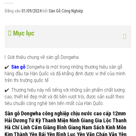
Đăng vào
01/09/2024
bởi
Sàn Gỗ Công Nghiệp
Mục lục
I. Giới thiệu chung về sàn gỗ Dongwha
✔️.
Sàn gỗ
Dongwha là một trong những thương hiệu sàn gỗ
hàng đầu tại Hàn Quốc và đã khẳng định được vị thế của mình
trên thị trường quốc tế.
✔️. Thương hiệu này nổi tiếng với những sản phẩm chất lượng
cao, thiết kế đẹp mắt và độ bền vượt trội, được sản xuất theo
tiêu chuẩn công nghệ tiên tiến nhất của Hàn Quốc.
Sàn gỗ Dongwha công nghiệp chịu nước cao cấp 12mm
Hải Dương Tứ Kỳ Thanh Miện Ninh Giang Gia Lộc Thanh
Hà Chí Linh Cẩm Giàng Bình Giang Nam Sách Kinh Môn
Kim Thành Yên Bái Yên Bình Lục Yên Văn Chấn Văn Yên