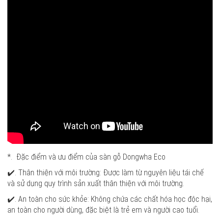
*. Đặc điểm và ưu điểm của sàn gỗ Dongwha Eco
✔️. Thân thiện với môi trường: Được làm từ nguyên liệu tái chế
và sử dụng quy trình sản xuất thân thiện với môi trường.
✔️. An toàn cho sức khỏe: Không chứa các chất hóa học độc hại,
an toàn cho người dùng, đặc biệt là trẻ em và người cao tuổi.