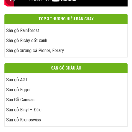
TOP 3 THƯƠNG HIỆU BÁN CHẠY
Sàn gỗ Rainforest
Sàn gỗ Richy cốt xanh
Sàn gỗ xương cá Pioner, Ferary
SÀN GỖ CHÂU ÂU
Sàn gỗ AGT
Sàn gỗ Egger
Sàn Gỗ Camsan
Sàn gỗ Binyl – Đức
Sàn gỗ Kronoswiss