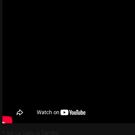
*. Sơn Lại Tường và Trần Nhà