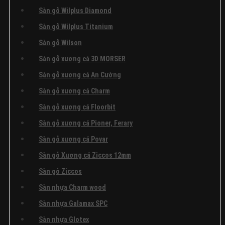
Sàn gỗ Wilplus Diamond
Sàn gỗ Wilplus Titanium
Sàn gỗ Wilson
Sàn gỗ xương cá 3D MORSER
Sàn gỗ xương cá An Cường
Sàn gỗ xương cá Charm
Sàn gỗ xương cá Floorbit
Sàn gỗ xương cá Pioner, Ferary
Sàn gỗ xương cá Povar
Sàn gỗ Xương cá Ziccos 12mm
Sàn gỗ Ziccos
Sàn nhựa Charm wood
Sàn nhựa Galamax SPC
Sàn nhựa Glotex