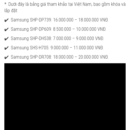
*. Dưới đây là bảng giá tham khảo tại Việt Nam, bao gồm khóa và
lắp đặt:
✔️. Samsung SHP-DP739: 16.000.000 – 18.000.000 VNĐ.
✔️. Samsung SHP-DP609: 8.500.000 – 10.000.000 VNĐ.
✔️. Samsung SHP-DH538: 7.000.000 – 9.000.000 VNĐ.
✔️. Samsung SHS-H705: 9.000.000 – 11.000.000 VNĐ.
✔️. Samsung SHP-DR708: 18.000.000 – 20.000.000 VNĐ.