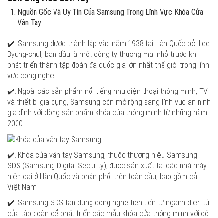
Nguồn Gốc Và Uy Tín Của Samsung Trong Lĩnh Vực Khóa Cửa
Vân Tay
✔️. Samsung được thành lập vào năm 1938 tại Hàn Quốc bởi Lee
Byung-chul, ban đầu là một công ty thương mại nhỏ trước khi
phát triển thành tập đoàn đa quốc gia lớn nhất thế giới trong lĩnh
vực công nghệ.
✔️. Ngoài các sản phẩm nổi tiếng như điện thoại thông minh, TV
và thiết bị gia dụng, Samsung còn mở rộng sang lĩnh vực an ninh
gia đình với dòng sản phẩm khóa cửa thông minh từ những năm
2000.
✔️. Khóa cửa vân tay Samsung, thuộc thương hiệu Samsung
SDS (Samsung Digital Security), được sản xuất tại các nhà máy
hiện đại ở Hàn Quốc và phân phối trên toàn cầu, bao gồm cả
Việt Nam.
✔️. Samsung SDS tận dụng công nghệ tiên tiến từ ngành điện tử
của tập đoàn để phát triển các mẫu khóa cửa thông minh với độ