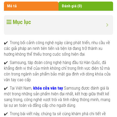
Mô tả
Đánh giá (0)
Mục lục
✔️. Trong bối cảnh công nghệ ngày càng phát triển, nhu cầu về
các giải pháp an ninh tiên tiến và tiện lợi đang trở thành xu
hướng không thể thiếu trong cuộc sống hiện đại.
✔️. Samsung, tập đoàn công nghệ hàng đầu từ Hàn Quốc, đã
khẳng định vị thế của mình không chỉ trong lĩnh vực điện tử mà
còn trong ngành sản phẩm bảo mật gia đình với dòng khóa cửa
vân tay cao cấp.
✔️. Tại Việt Nam,
khóa cửa vân tay
Samsung được đánh giá là
một trong những sản phẩm hiện đại nhất, kết hợp giữa thiết kế
sang trọng, công nghệ vượt trội và tính năng thông minh, mang
lại sự an toàn và đẳng cấp cho người dùng.
✔️. Trong bài viết này, chúng ta sẽ cùng khám phá chi tiết về