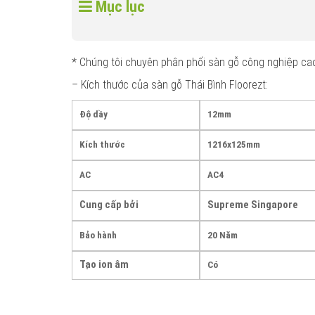
Mục lục
* Chúng tôi chuyên phân phối sàn gỗ công nghiệp cao 
– Kích thước của sàn gỗ Thái Bình Floorezt:
Độ dầy
12mm
Kích thước
1216x125mm
AC
AC4
Cung cấp bởi
Supreme Singapore
Bảo hành
20 Năm
Tạo ion âm
Có