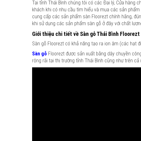
Tại tỉnh Thái Bình chúng tôi có các Đại lý, Cửa hàn
khách khi có nhu cầu tìm hiểu và mua các sản phẩm s
cung cấp các sản phẩm sàn Floorezt chính hãng, đún
khi sử dụng các sản phẩm sàn gỗ ở đây với chất lượng 
Giới thiệu chi tiết về Sàn gỗ Thái Bình Floor
Sàn gỗ Floorezt có khả năng tạo ra ion âm (các hạt đi
Sàn gỗ
Floorezt được sản xuất bằng dây chuyền công
rộng rãi tại thị trường tỉnh Thái Bình cũng như trên cả