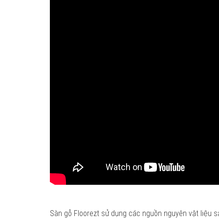
Sàn gỗ Floorezt sử dụng các nguồn nguyên vật liệu 