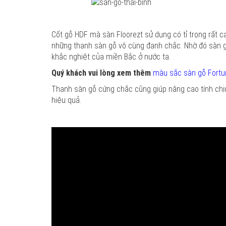
Cốt gỗ HDF mà sàn Floorezt sử dụng có tỉ trọng rất c
những thanh sàn gỗ vô cùng đanh chắc. Nhờ đó sàn gỗ
khắc nghiệt của miền Bắc ở nước ta.
Quý khách vui lòng xem thêm
màu sắc sàn gỗ Fortu
Thanh sàn gỗ cứng chắc cũng giúp nâng cao tính chịu
hiệu quả.