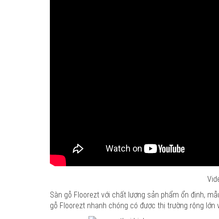
Vid
Sàn gỗ Floorezt với chất lượng sản phẩm ổn định, mẫ
gỗ Floorezt nhanh chóng có được thị trường rộng lớn