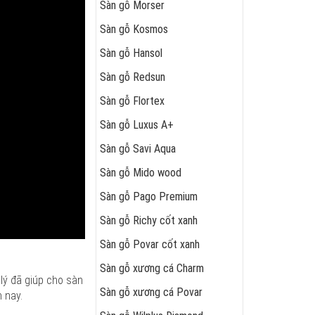
Sàn gỗ Morser
Sàn gỗ Kosmos
Sàn gỗ Hansol
Sàn gỗ Redsun
Sàn gỗ Flortex
Sàn gỗ Luxus A+
Sàn gỗ Savi Aqua
Sàn gỗ Mido wood
Sàn gỗ Pago Premium
Sàn gỗ Richy cốt xanh
Sàn gỗ Povar cốt xanh
Sàn gỗ xương cá Charm
lý đã giúp cho sàn
Sàn gỗ xương cá Povar
 nay.