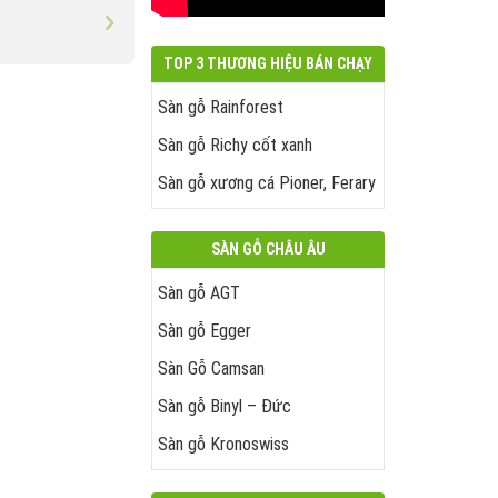
TOP 3 THƯƠNG HIỆU BÁN CHẠY
Sàn gỗ Rainforest
Sàn gỗ Richy cốt xanh
Sàn gỗ xương cá Pioner, Ferary
SÀN GỖ CHÂU ÂU
Sàn gỗ AGT
Sàn gỗ Egger
Sàn Gỗ Camsan
Sàn gỗ Binyl – Đức
Sàn gỗ Kronoswiss